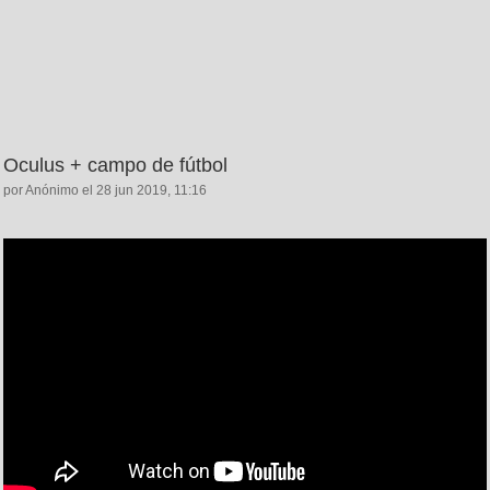
Oculus + campo de fútbol
por Anónimo el 28 jun 2019, 11:16