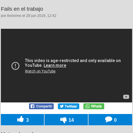
Fails en el trabajo
por Anónimo el 28 jun 2019, 12:42
3
14
0