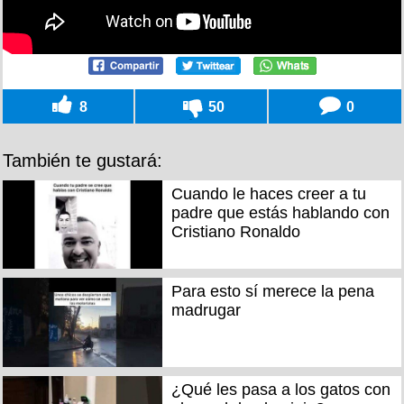
8
50
0
También te gustará:
Cuando le haces creer a tu
padre que estás hablando con
Cristiano Ronaldo
Para esto sí merece la pena
madrugar
¿Qué les pasa a los gatos con