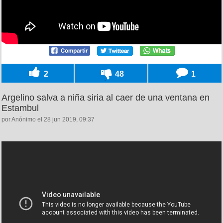
2
48
1
Argelino salva a niña siria al caer de una ventana en
Estambul
por Anónimo el 28 jun 2019, 09:37