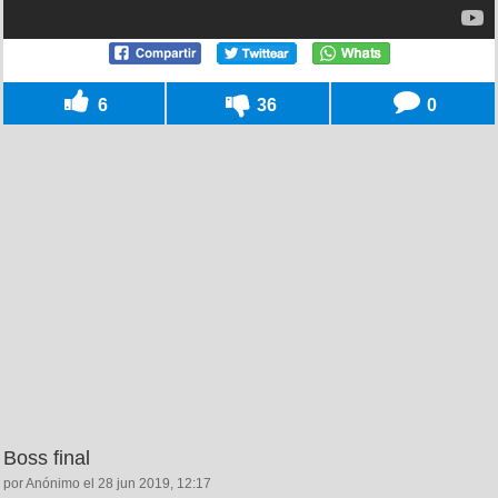
6
36
0
Boss final
por Anónimo el 28 jun 2019, 12:17