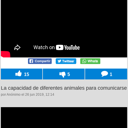
15
5
1
La capacidad de diferentes animales para comunicarse
por Anónimo el 26 jun 2019, 12:14