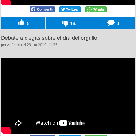
5
14
0
Debate a ciegas sobre el día del orgullo
por Anónimo el 28 jun 2019, 11:25