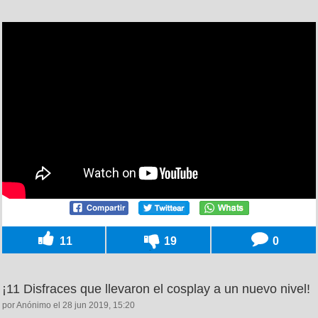
11
19
0
¡11 Disfraces que llevaron el cosplay a un nuevo nivel!
por Anónimo el 28 jun 2019, 15:20