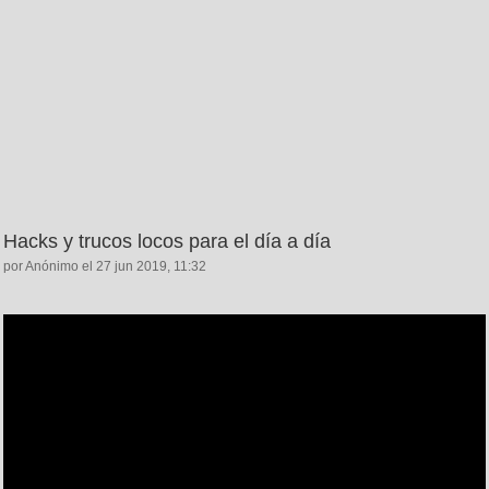
Hacks y trucos locos para el día a día
por Anónimo el 27 jun 2019, 11:32