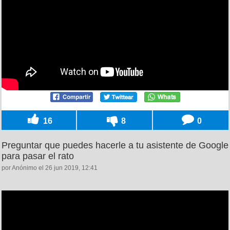
16
8
0
Preguntar que puedes hacerle a tu asistente de Google
para pasar el rato
por Anónimo el 26 jun 2019, 12:41