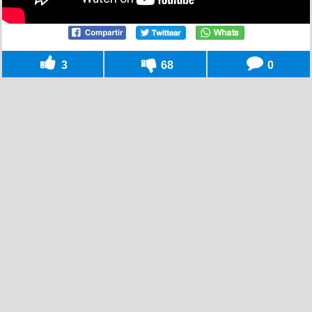
3
68
0