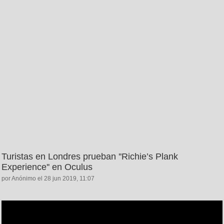
Turistas en Londres prueban ''Richie’s Plank
Experience'' en Oculus
por Anónimo el 28 jun 2019, 11:07