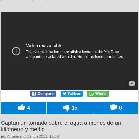
4
15
0
Captan un tornado sobre el agua a menos de un
kilómetro y medio
por Anónimo el 28 jun 2019, 10:06