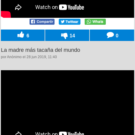
6
14
0
La madre más tacaña del mundo
por Anónimo el 28 jun 2019, 11:40