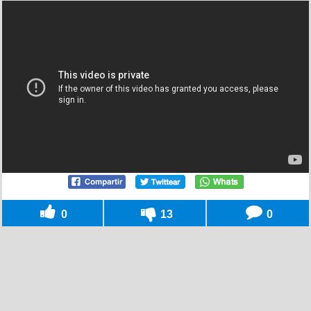
0
13
0