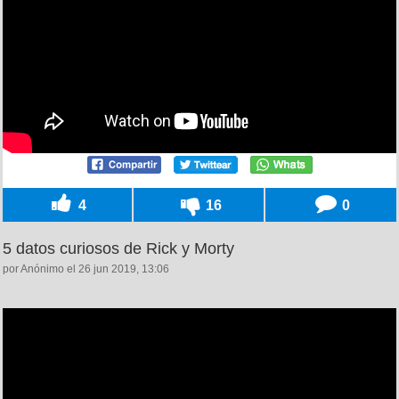
4
16
0
5 datos curiosos de Rick y Morty
por Anónimo el 26 jun 2019, 13:06