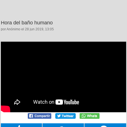
Hora del baño humano
por Anónimo el 28 jun 2019, 13:05