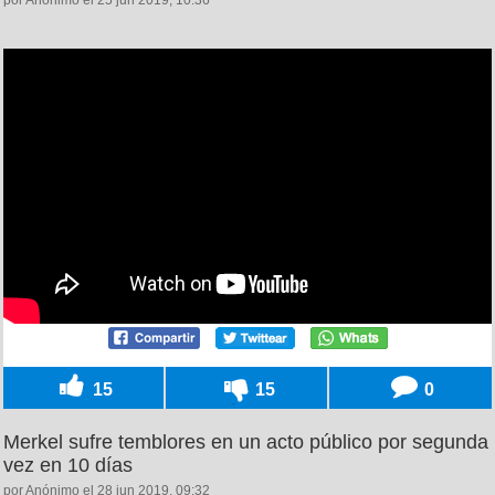
por Anónimo el 25 jun 2019, 10:36
15
15
0
Merkel sufre temblores en un acto público por segunda
vez en 10 días
por Anónimo el 28 jun 2019, 09:32