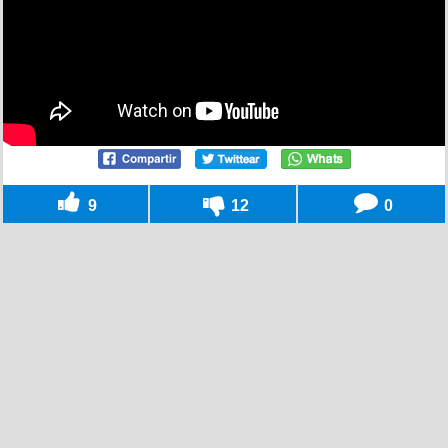
9
12
0