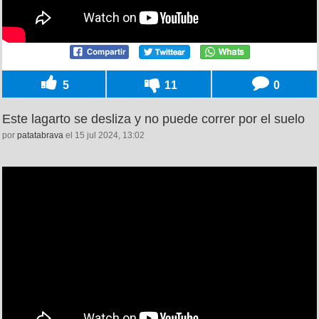
5
11
0
Este lagarto se desliza y no puede correr por el suelo
por
patatabrava
el 15 jul 2024, 13:02