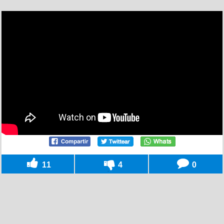
11
4
0