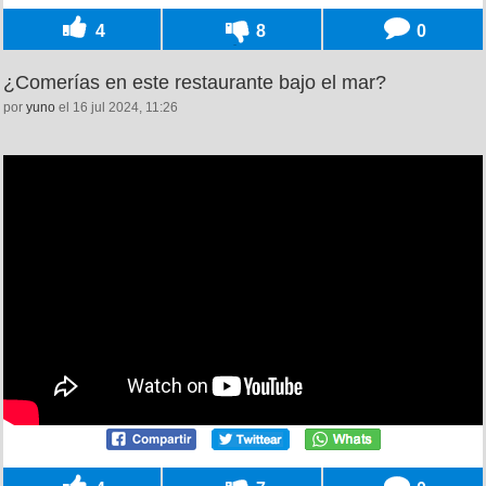
4
8
0
¿Comerías en este restaurante bajo el mar?
por
yuno
el 16 jul 2024, 11:26