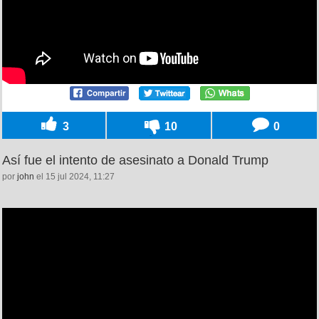
3
10
0
Así fue el intento de asesinato a Donald Trump
por
john
el 15 jul 2024, 11:27