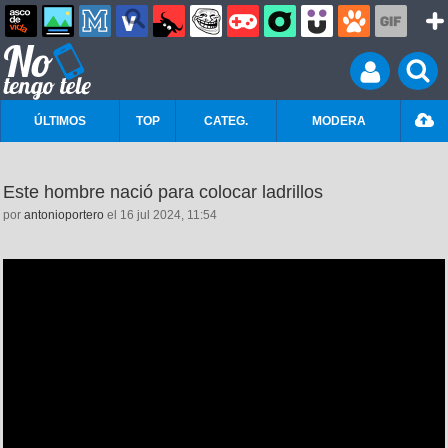
ÚLTIMOS
TOP
CATEG.
MODERA
Este hombre nació para colocar ladrillos
por
antonioportero
el 16 jul 2024, 11:54