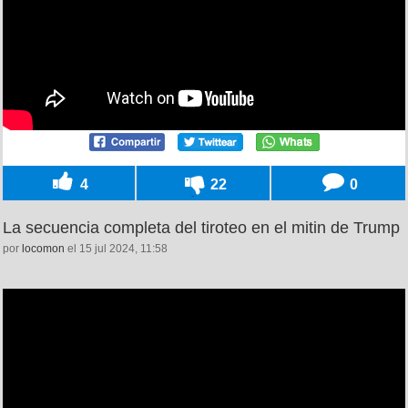
4
22
0
La secuencia completa del tiroteo en el mitin de Trump
por
locomon
el 15 jul 2024, 11:58