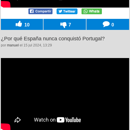
10
7
0
¿Por qué España nunca conquistó Portugal?
por
manuel
el 15 jul 2024, 13:29