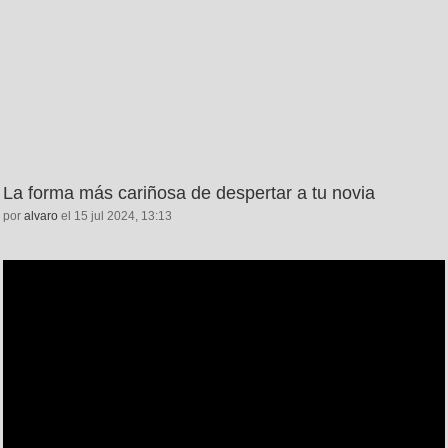
La forma más cariñosa de despertar a tu novia
por
alvaro
el 15 jul 2024, 13:13