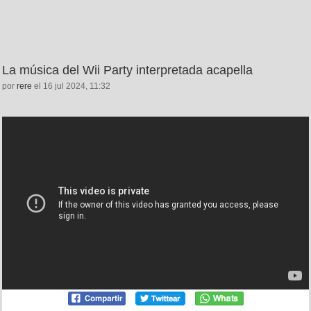
La música del Wii Party interpretada acapella
por
rere
el 16 jul 2024, 11:32