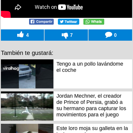
4
7
0
También te gustará:
Tengo a un pollo lavándome
el coche
Jordan Mechner, el creador
de Prince of Persia, grabó a
su hermano para capturar los
movimientos para el juego
Este loro moja su galleta en la