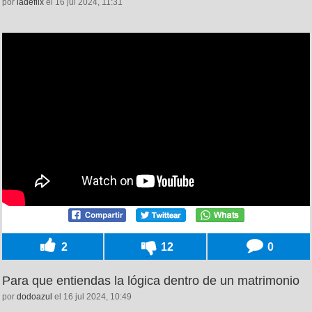
por
ladeflix
el 16 jul 2024, 11:31
2
12
0
Para que entiendas la lógica dentro de un matrimonio
por
dodoazul
el 16 jul 2024, 10:49