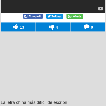
13
4
0
La letra china más difícil de escribir