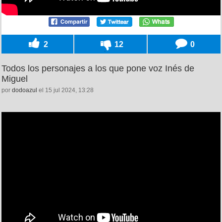
2
12
0
Todos los personajes a los que pone voz Inés de
Miguel
por
dodoazul
el 15 jul 2024, 13:28