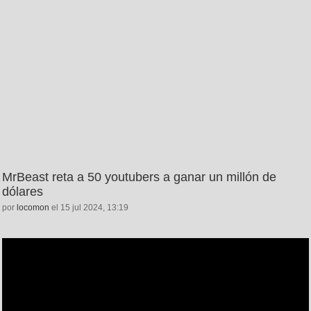
MrBeast reta a 50 youtubers a ganar un millón de
dólares
por
locomon
el 15 jul 2024, 13:19