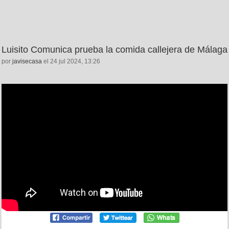
Luisito Comunica prueba la comida callejera de Málaga
por
javisecasa
el 24 jul 2024, 13:26