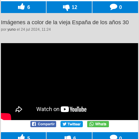
6
12
0
Imágenes a color de la vieja España de los años 30
por
yuno
el 24 jul 2024, 11:24
5
6
0