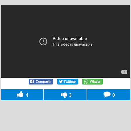
4
3
0