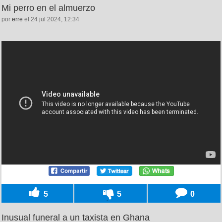
Mi perro en el almuerzo
por
erre
el 24 jul 2024, 12:34
5
5
0
Inusual funeral a un taxista en Ghana