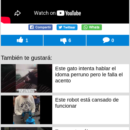
1
6
0
También te gustará:
Este gato intenta hablar el
idoma perruno pero le falla el
acento
Este robot está cansado de
funcionar