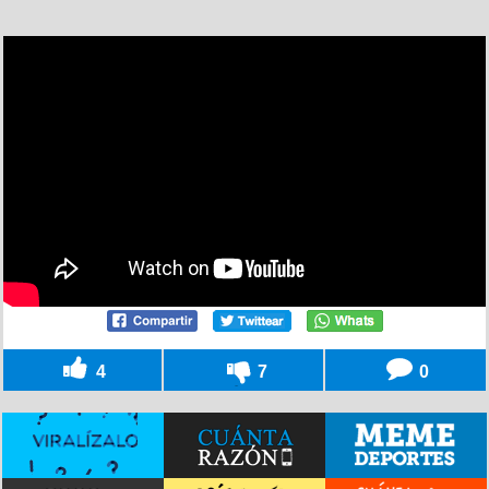
4
7
0