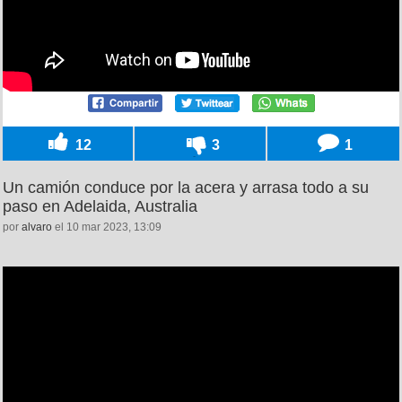
12
3
1
Un camión conduce por la acera y arrasa todo a su
paso en Adelaida, Australia
por
alvaro
el 10 mar 2023, 13:09