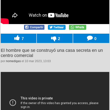
7
2
0
El hombre que se construyó una casa secreta en un
centro comercial
por
nomedigas
el 10 mar 2023, 13:03