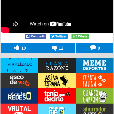
10
12
0