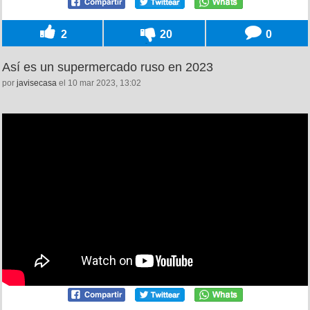
2
20
0
Así es un supermercado ruso en 2023
por
javisecasa
el 10 mar 2023, 13:02