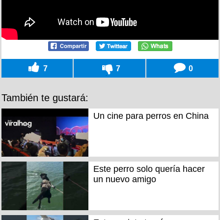
7
7
0
También te gustará:
Un cine para perros en China
Este perro solo quería hacer
un nuevo amigo