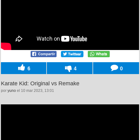
6
4
0
Karate Kid: Original vs Remake
por
yuno
el 10 mar 2023, 13:01