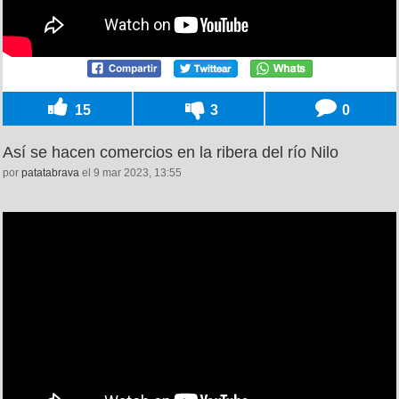
15
3
0
Así se hacen comercios en la ribera del río Nilo
por
patatabrava
el 9 mar 2023, 13:55