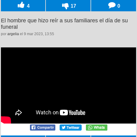
4
17
0
El hombre que hizo reír a sus familiares el día de su
funeral
por
argelia
el 9 mar 2023, 13:55