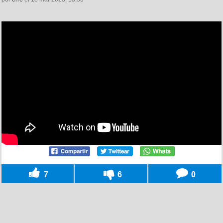
7
6
0