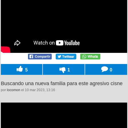
5
1
0
Buscando una nueva familia para este agresivo cisne
por
locomon
el 10 mar 2023, 13:16