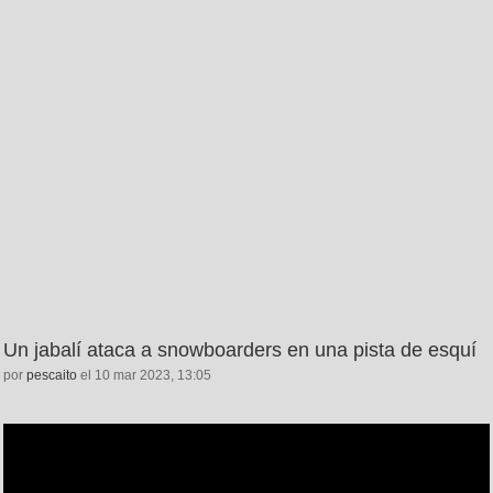
Un jabalí ataca a snowboarders en una pista de esquí
por
pescaito
el 10 mar 2023, 13:05