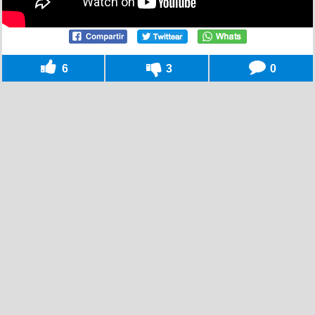
6
3
0