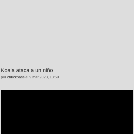
Koala ataca a un niño
por
chuckbass
el 9 mar 2023, 13:59