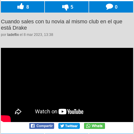
8
5
0
Cuando sales con tu novia al mismo club en el que
está Drake
por
ladeflix
el 8 mar 2023, 13:38