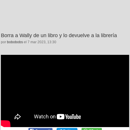
Borra a Wally de un libro y lo devuelve a la librería
por
bobobobs
el 7 mar 2023, 13:30