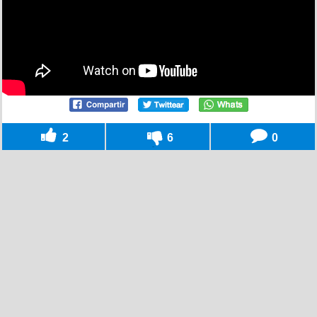
2
6
0