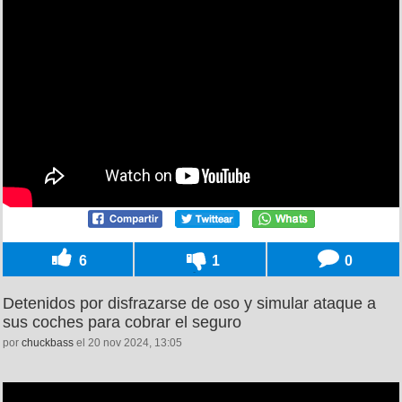
6
1
0
Detenidos por disfrazarse de oso y simular ataque a
sus coches para cobrar el seguro
por
chuckbass
el 20 nov 2024, 13:05