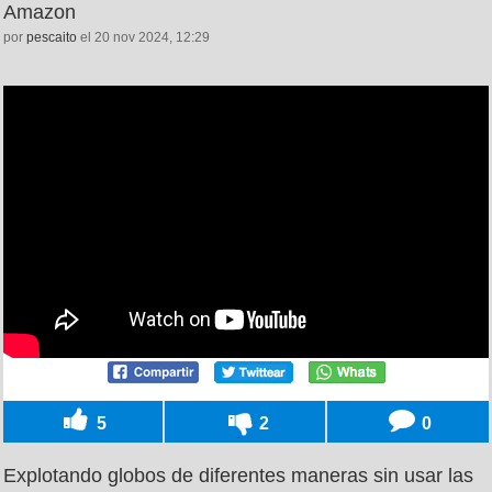
Amazon
por
pescaito
el 20 nov 2024, 12:29
5
2
0
Explotando globos de diferentes maneras sin usar las