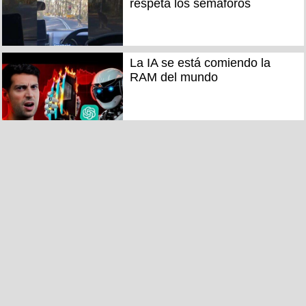
respeta los semáforos
La IA se está comiendo la
RAM del mundo