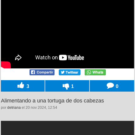
3
1
0
Alimentando a una tortuga de dos cabezas
por
detriana
el 20 nov 2024, 12:54