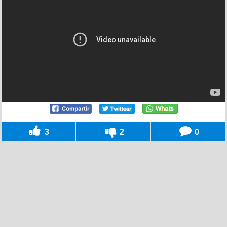
3
2
0