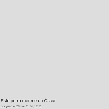
Este perro merece un Óscar
por
yuno
el 20 nov 2024, 12:31