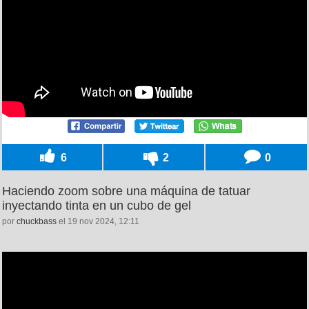
6
2
0
Haciendo zoom sobre una máquina de tatuar
inyectando tinta en un cubo de gel
por
chuckbass
el 19 nov 2024, 12:11