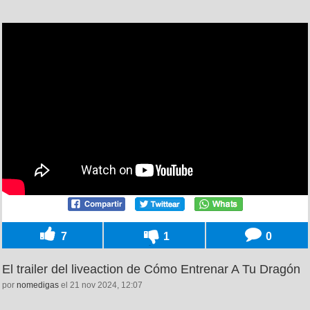
7
1
0
El trailer del liveaction de Cómo Entrenar A Tu Dragón
por
nomedigas
el 21 nov 2024, 12:07