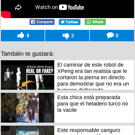
9
3
0
También te gustará:
El caminar de este robot de
XPeng era tan realista que le
cortaron la pierna en directo
para demostrar que no era un
humano disfrazado
Esta chica está preparada
para que el heladero turco no
la vacile
Este responsable canguro