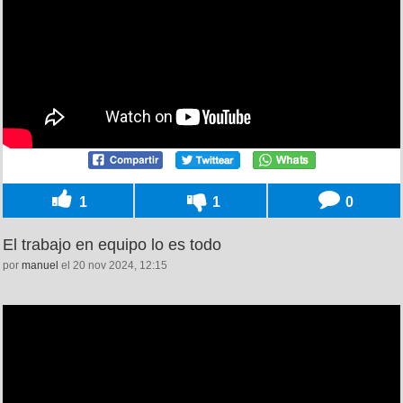
1
1
0
El trabajo en equipo lo es todo
por
manuel
el 20 nov 2024, 12:15