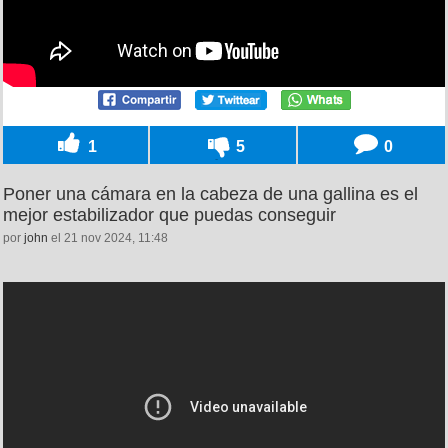
1
5
0
Poner una cámara en la cabeza de una gallina es el
mejor estabilizador que puedas conseguir
por
john
el 21 nov 2024, 11:48