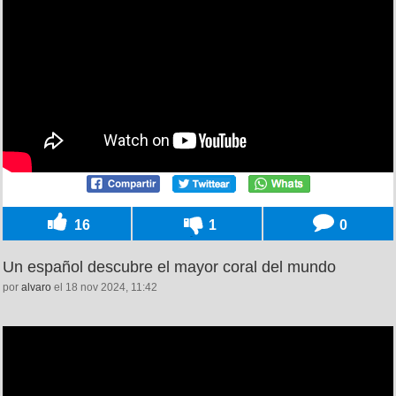
16
1
0
Un español descubre el mayor coral del mundo
por
alvaro
el 18 nov 2024, 11:42