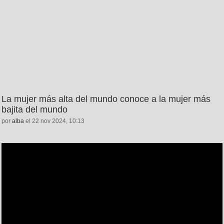
La mujer más alta del mundo conoce a la mujer más
bajita del mundo
por
alba
el 22 nov 2024, 10:13