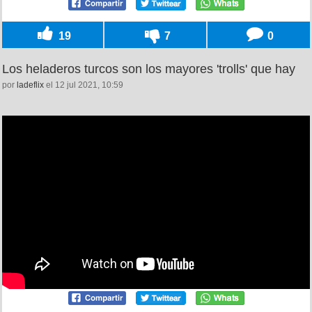
19
7
0
Los heladeros turcos son los mayores 'trolls' que hay
por
ladeflix
el 12 jul 2021, 10:59