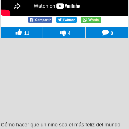
11
4
0
Cómo hacer que un niño sea el más feliz del mundo