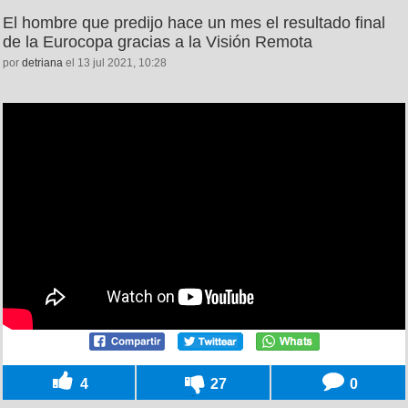
El hombre que predijo hace un mes el resultado final
de la Eurocopa gracias a la Visión Remota
por
detriana
el 13 jul 2021, 10:28
4
27
0