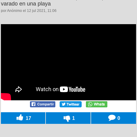
varado en una playa
por Anónimo el 12 jul 2021, 11:06
17
1
0