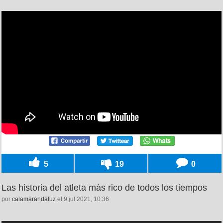
5
19
0
Las historia del atleta más rico de todos los tiempos
por
calamarandaluz
el 9 jul 2021, 10:36