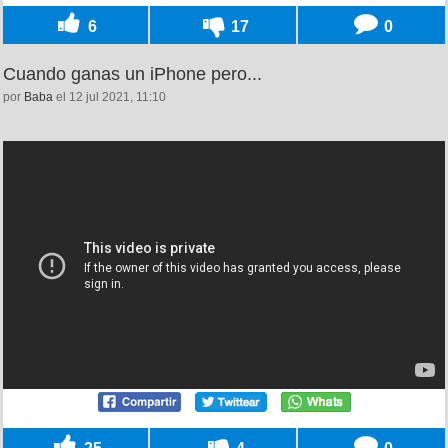
6
17
0
Cuando ganas un iPhone pero...
por
Baba
el 12 jul 2021, 11:10