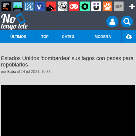
ÚLTIMOS
TOP
CATEG.
MODERA
Estados Unidos 'bombardea' sus lagos con peces para
repoblarlos
por
Baba
el 14 jul 2021, 10:33