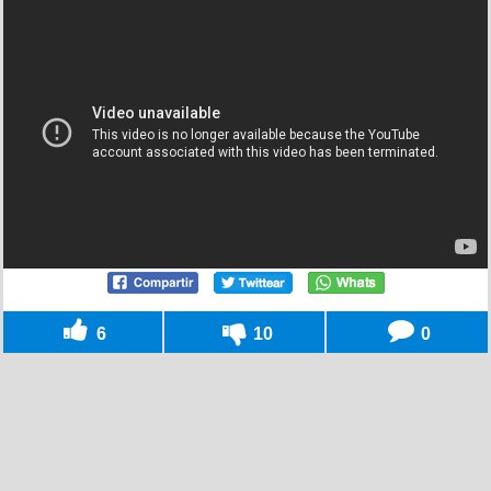
6
10
0