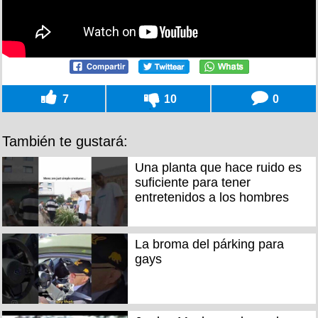
7
10
0
También te gustará:
Una planta que hace ruido es
suficiente para tener
entretenidos a los hombres
La broma del párking para
gays