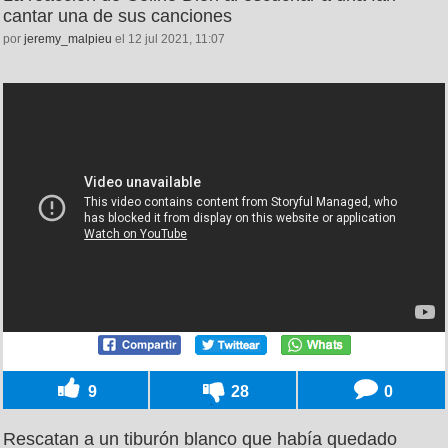
cantar una de sus canciones
por
jeremy_malpieu
el 12 jul 2021, 11:07
9
28
0
Rescatan a un tiburón blanco que había quedado