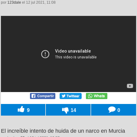
por
123dale
el 12 jul 2021, 11:08
9
14
0
El increíble intento de huida de un narco en Murcia