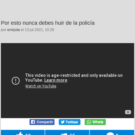
Por esto nunca debes huir de la policía
por
errejota
el 13 jul 2021, 10:26