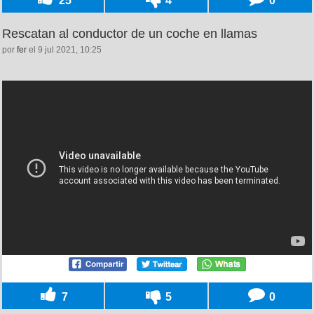
25
4
0
Rescatan al conductor de un coche en llamas
por
fer
el 9 jul 2021, 10:25
7
5
0