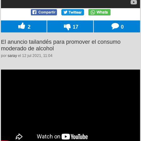
2
17
0
El anuncio tailandés para promover el consumo
moderado de alcohol
por
saray
el 12 jul 2021, 11:04