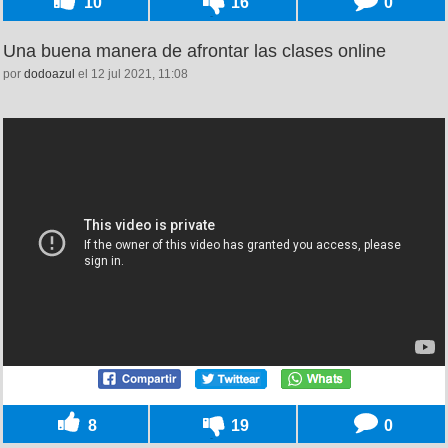
10
16
0
Una buena manera de afrontar las clases online
por
dodoazul
el 12 jul 2021, 11:08
8
19
0