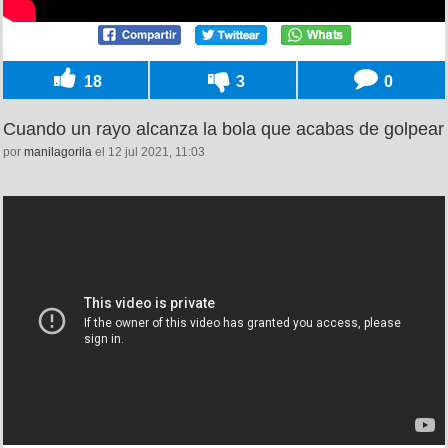
18
3
0
Cuando un rayo alcanza la bola que acabas de golpear
por
manilagorila
el 12 jul 2021, 11:03