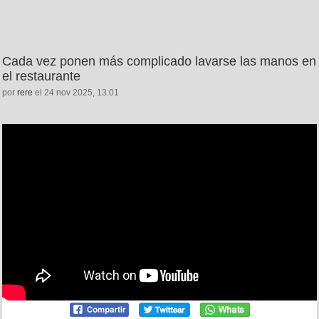
Cada vez ponen más complicado lavarse las manos en
el restaurante
por
rere
el 24 nov 2025, 13:01