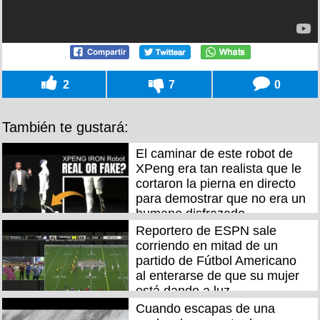
2
7
0
También te gustará:
El caminar de este robot de
XPeng era tan realista que le
cortaron la pierna en directo
para demostrar que no era un
humano disfrazado
Reportero de ESPN sale
corriendo en mitad de un
partido de Fútbol Americano
al enterarse de que su mujer
está dando a luz
Cuando escapas de una