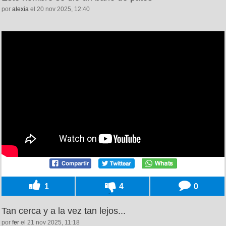
por
alexia
el 20 nov 2025, 12:40
1
4
0
Tan cerca y a la vez tan lejos...
por
fer
el 21 nov 2025, 11:18