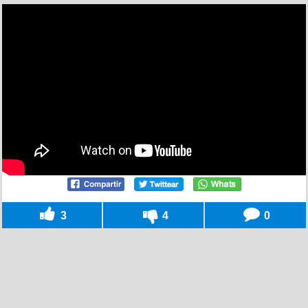
3
4
0