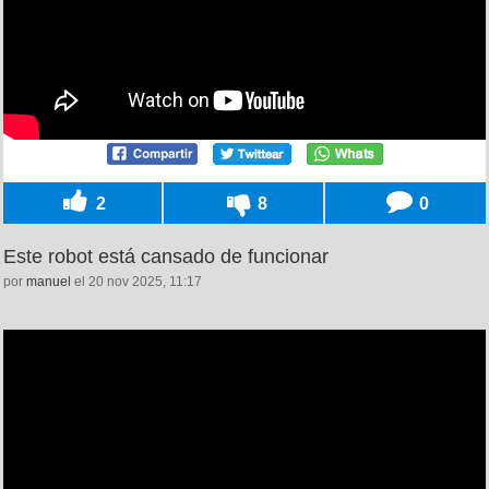
2
8
0
Este robot está cansado de funcionar
por
manuel
el 20 nov 2025, 11:17