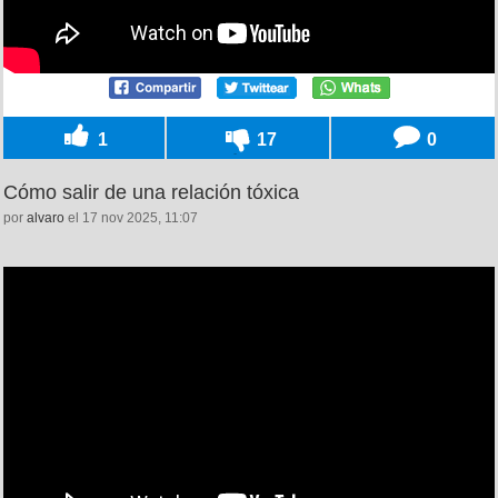
1
17
0
Cómo salir de una relación tóxica
por
alvaro
el 17 nov 2025, 11:07