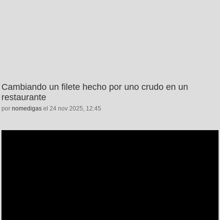
Cambiando un filete hecho por uno crudo en un
restaurante
por
nomedigas
el 24 nov 2025, 12:45