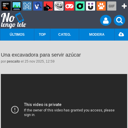
ÚLTIMOS
TOP
CATEG.
MODERA
Una excavadora para servir azúcar
por
pescaito
el 25 nov 2025, 12:59