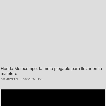
Honda Motocompo, la moto plegable para llevar en tu
maletero
por
ladeflix
el 21 nov 2025, 11:28