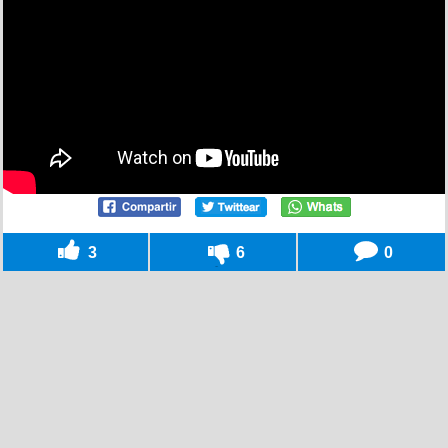
3
6
0