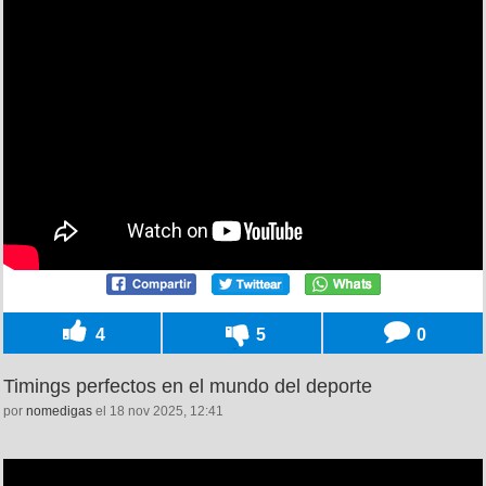
4
5
0
Timings perfectos en el mundo del deporte
por
nomedigas
el 18 nov 2025, 12:41