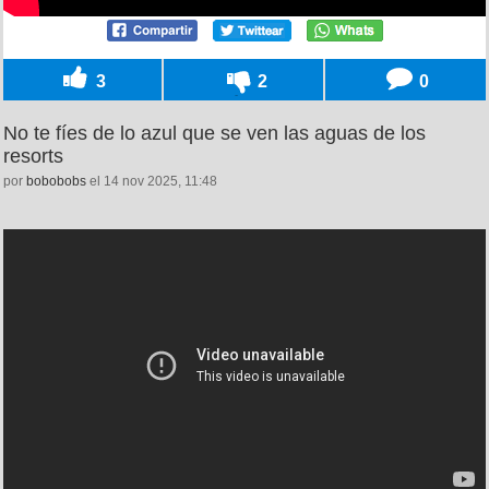
3
2
0
No te fíes de lo azul que se ven las aguas de los
resorts
por
bobobobs
el 14 nov 2025, 11:48