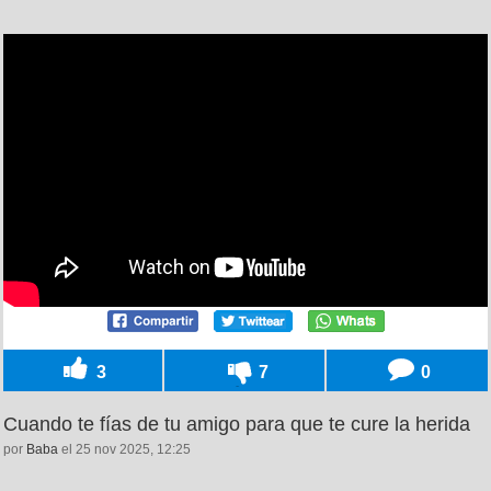
3
7
0
Cuando te fías de tu amigo para que te cure la herida
por
Baba
el 25 nov 2025, 12:25