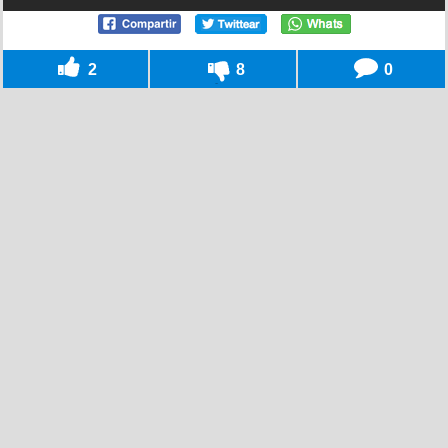
2
8
0