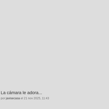
La cámara le adora...
por
javisecasa
el 21 nov 2025, 11:43