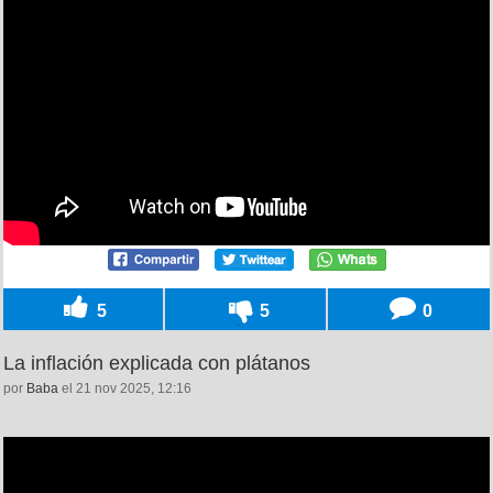
5
5
0
La inflación explicada con plátanos
por
Baba
el 21 nov 2025, 12:16