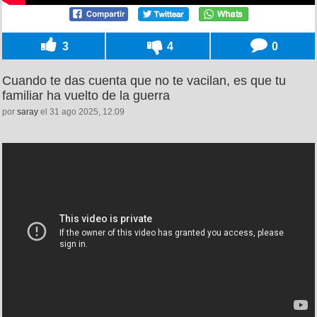
3
4
0
Cuando te das cuenta que no te vacilan, es que tu
familiar ha vuelto de la guerra
por
saray
el 31 ago 2025, 12:09