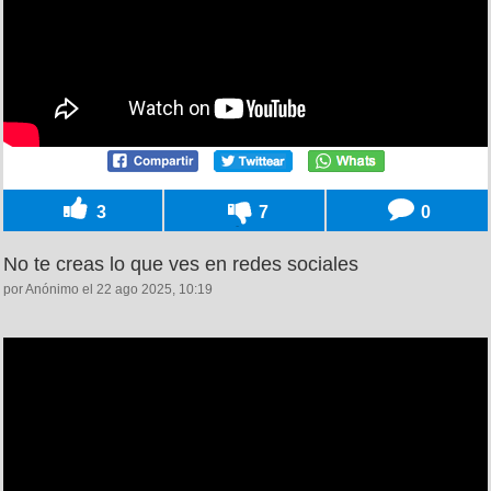
3
7
0
No te creas lo que ves en redes sociales
por Anónimo el 22 ago 2025, 10:19