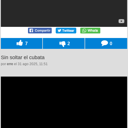
7
2
0
Sin soltar el cubata
por
erre
el 31 ago 2025, 11:51