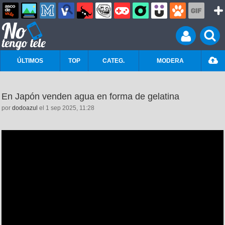
ÚLTIMOS
TOP
CATEG.
MODERA
En Japón venden agua en forma de gelatina
por
dodoazul
el 1 sep 2025, 11:28