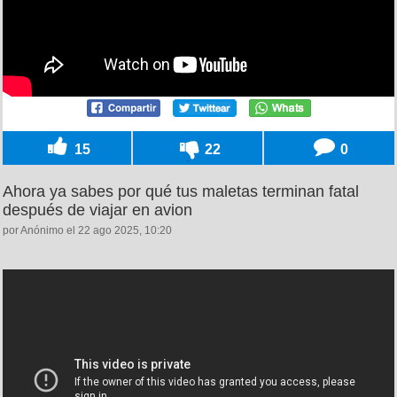
15
22
0
Ahora ya sabes por qué tus maletas terminan fatal
después de viajar en avion
por Anónimo el 22 ago 2025, 10:20