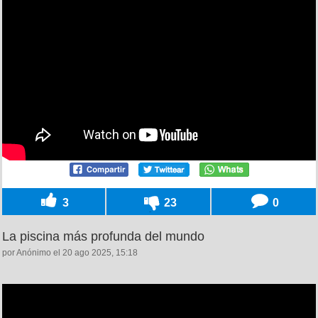
3
23
0
La piscina más profunda del mundo
por Anónimo el 20 ago 2025, 15:18