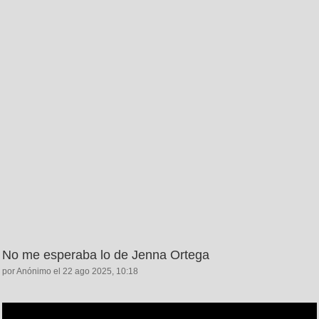
No me esperaba lo de Jenna Ortega
por Anónimo el 22 ago 2025, 10:18