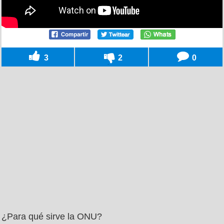
3
2
0
¿Para qué sirve la ONU?