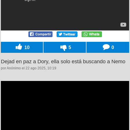
10
5
0
Dejad en paz a Dory, ella solo está buscando a Nemo
por Anónimo el 22 ago 2025, 10:19