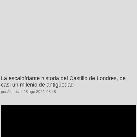
La escalofriante historia del Castillo de Londres, de
casi un milenio de antigüedad
por Alberic el 28 ago 2025, 08:48