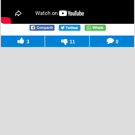
3
11
0