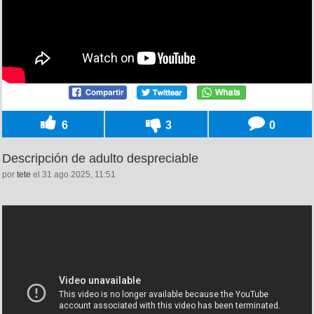
6
3
0
Descripción de adulto despreciable
por
tete
el 31 ago 2025, 11:51