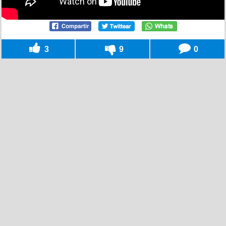
3
9
0