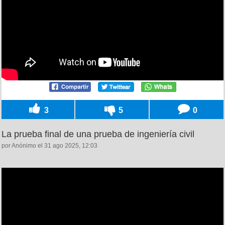
3
5
0
La prueba final de una prueba de ingeniería civil
por Anónimo el 31 ago 2025, 12:03