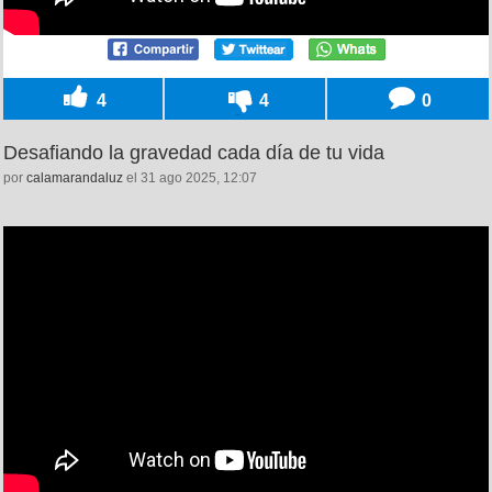
4
4
0
Desafiando la gravedad cada día de tu vida
por
calamarandaluz
el 31 ago 2025, 12:07