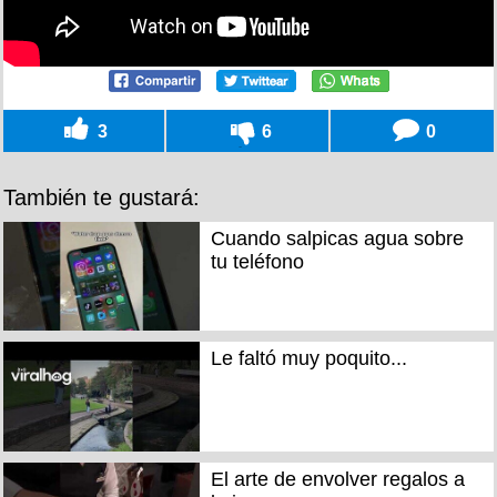
3
6
0
También te gustará:
Cuando salpicas agua sobre
tu teléfono
Le faltó muy poquito...
El arte de envolver regalos a