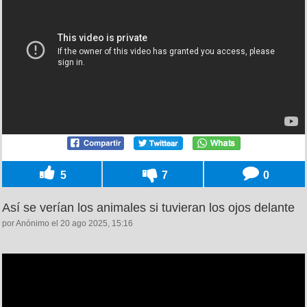
5
7
0
Así se verían los animales si tuvieran los ojos delante
por Anónimo el 20 ago 2025, 15:16