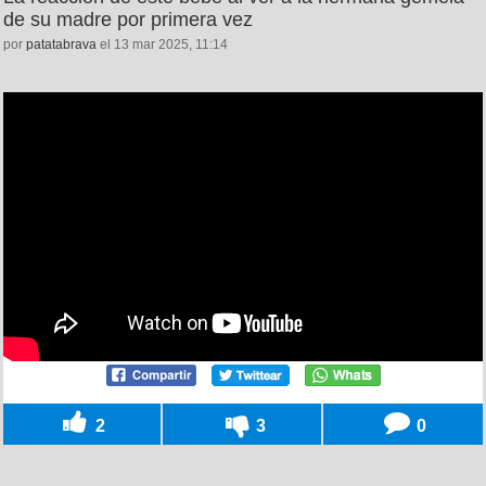
de su madre por primera vez
por
patatabrava
el 13 mar 2025, 11:14
2
3
0