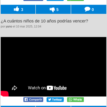
3
5
0
¿A cuántos niños de 10 años podrías vencer?
por
yuno
el 10 mar 2025, 12:04