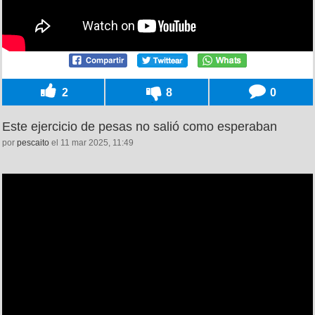
2
8
0
Este ejercicio de pesas no salió como esperaban
por
pescaito
el 11 mar 2025, 11:49