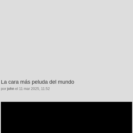
La cara más peluda del mundo
por
john
el 11 mar 2025, 11:52