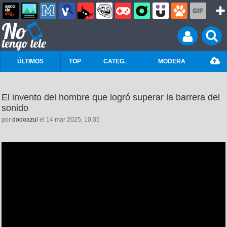
ÚLTIMOS
TOP
CATEG.
MODERA
El invento del hombre que logró superar la barrera del
sonido
por
dodoazul
el 14 mar 2025, 10:35