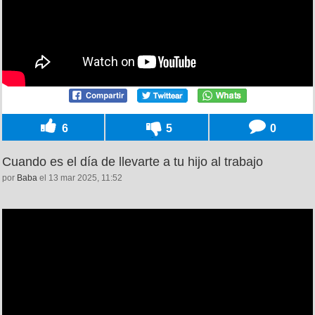
6
5
0
Cuando es el día de llevarte a tu hijo al trabajo
por
Baba
el 13 mar 2025, 11:52