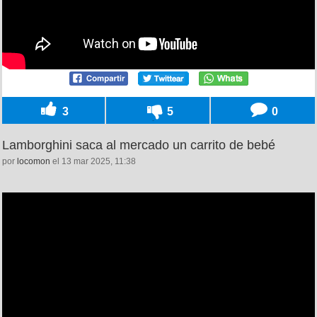
3
5
0
Lamborghini saca al mercado un carrito de bebé
por
locomon
el 13 mar 2025, 11:38