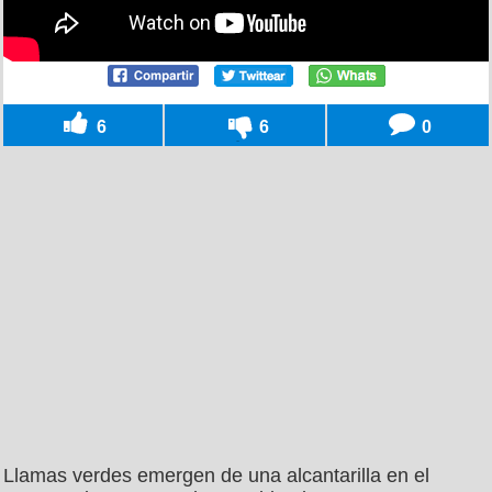
6
6
0
Llamas verdes emergen de una alcantarilla en el