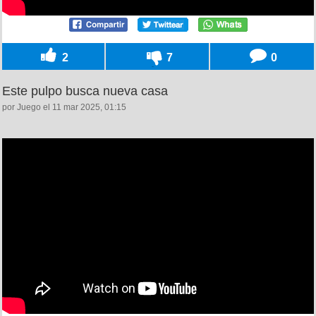
2
7
0
Este pulpo busca nueva casa
por Juego el 11 mar 2025, 01:15