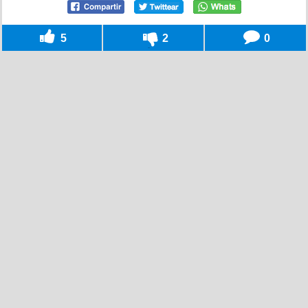
5
2
0