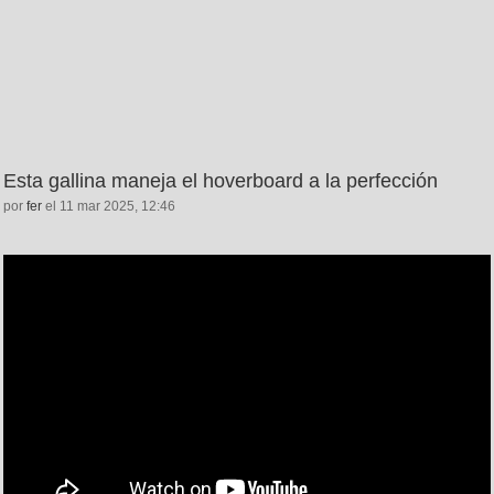
Esta gallina maneja el hoverboard a la perfección
por
fer
el 11 mar 2025, 12:46