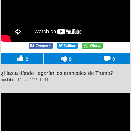
2
9
0
¿Hasta dónde llegarán los aranceles de Trump?
por
tete
el 12 mar 2025, 11:44