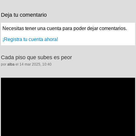
Deja tu comentario
Necesitas tener una cuenta para poder dejar comentarios.
¡Registra tu cuenta ahora!
Cada piso que subes es peor
por
alba
el 14 mar 2025, 10:40