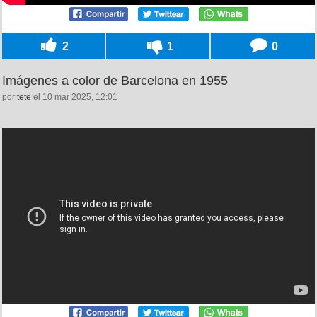
2
1
0
Imágenes a color de Barcelona en 1955
por
tete
el 10 mar 2025, 12:01