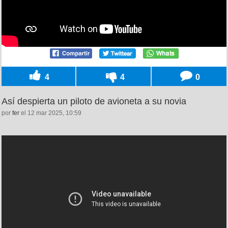
4
4
0
Así despierta un piloto de avioneta a su novia
por
fer
el 12 mar 2025, 10:59