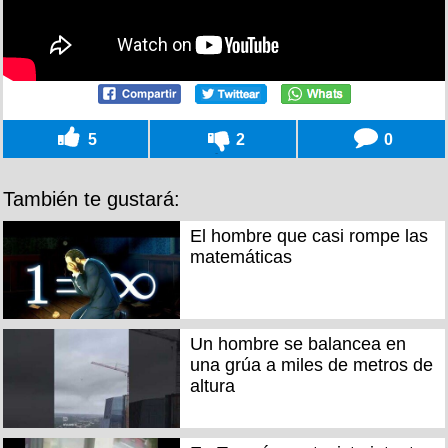
5
2
0
También te gustará:
El hombre que casi rompe las
matemáticas
Un hombre se balancea en
una grúa a miles de metros de
altura