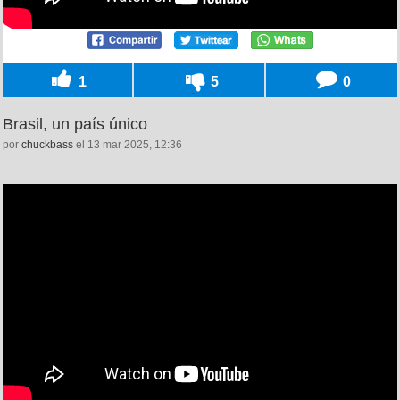
1
5
0
Brasil, un país único
por
chuckbass
el 13 mar 2025, 12:36