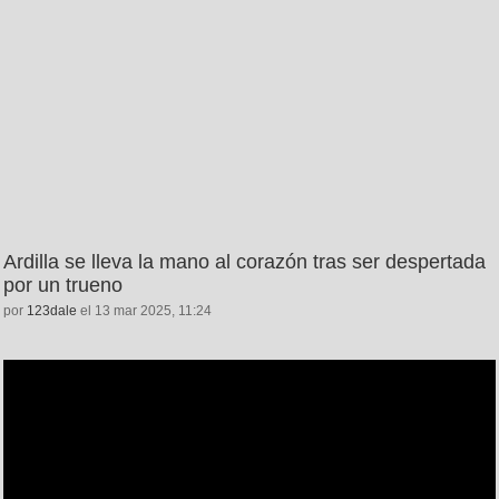
Ardilla se lleva la mano al corazón tras ser despertada
por un trueno
por
123dale
el 13 mar 2025, 11:24