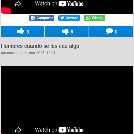
3
6
0
Hombres cuando se les cae algo
por
manuel
el 11 mar 2025, 13:01