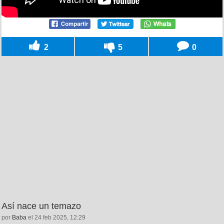
2
5
0
Así nace un temazo
por
Baba
el 24 feb 2025, 12:29