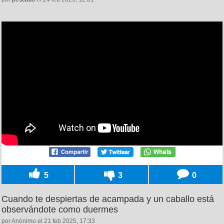
5
3
0
Cuando te despiertas de acampada y un caballo está
observándote como duermes
por Anónimo el 21 feb 2025, 17:33