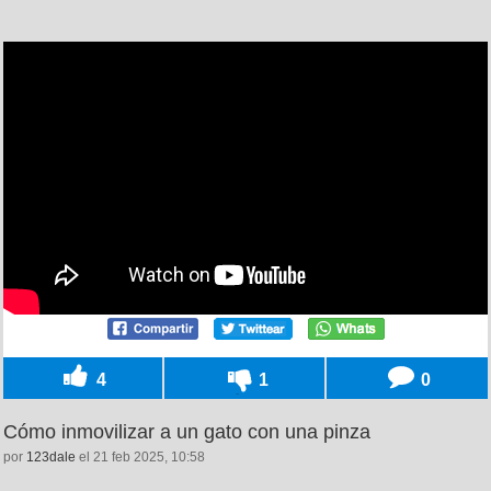
4
1
0
Cómo inmovilizar a un gato con una pinza
por
123dale
el 21 feb 2025, 10:58