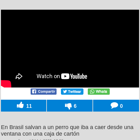
11
6
0
En Brasil salvan a un perro que iba a caer desde una
ventana con una caja de cartón