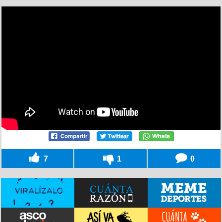
7
1
0