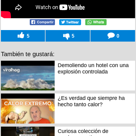
5
5
0
También te gustará:
Demoliendo un hotel con una
explosión controlada
¿Es verdad que siempre ha
hecho tanto calor?
Curiosa colección de