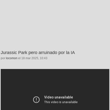
Jurassic Park pero arruinado por la IA
por
locomon
el 18 mar 2025, 10:43