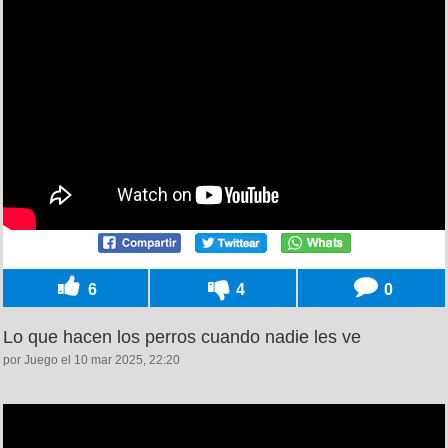
6
4
0
Lo que hacen los perros cuando nadie les ve
por Juego el 10 mar 2025, 22:20