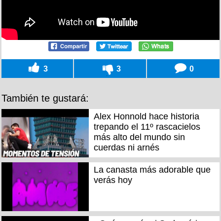
3
3
0
También te gustará:
Alex Honnold hace historia
trepando el 11º rascacielos
más alto del mundo sin
cuerdas ni arnés
La canasta más adorable que
verás hoy