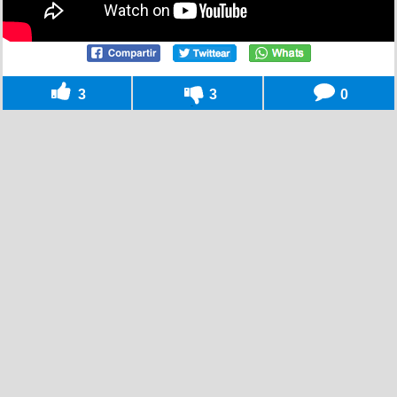
3
3
0