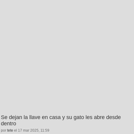
Se dejan la llave en casa y su gato les abre desde
dentro
por
tete
el 17 mar 2025, 11:59