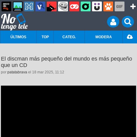
ÚLTIMOS
TOP
CATEG.
MODERA
El discman más pequeño del mundo es más pequeño
que un CD
por
patatabrava
el 18 mar 2025, 11:12