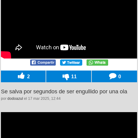
2
11
0
Se salva por segundos de ser engullido por una ola
por
dodoazul
el 17 mar 2025, 12:44