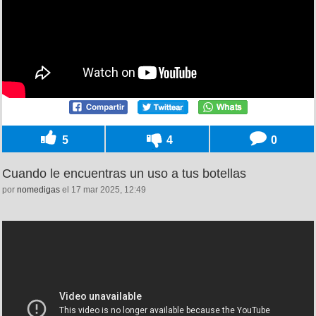
5
4
0
Cuando le encuentras un uso a tus botellas
por
nomedigas
el 17 mar 2025, 12:49