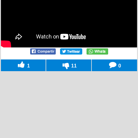
1
11
0