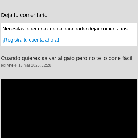
Deja tu comentario
Necesitas tener una cuenta para poder dejar comentarios.
¡Registra tu cuenta ahora!
Cuando quieres salvar al gato pero no te lo pone fácil
por
tete
el 18 mar 2025, 12:28