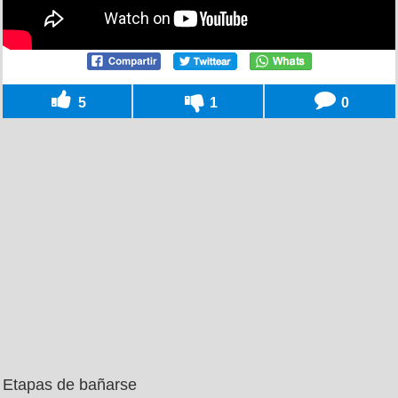
5
1
0
Etapas de bañarse