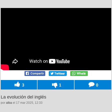
3
1
0
La evolución del inglés
por
alba
el 17 mar 2025, 12:33