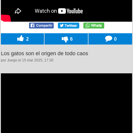
2
6
0
Los gatos son el origen de todo caos
por Juego el 15 mar 2025, 17:30