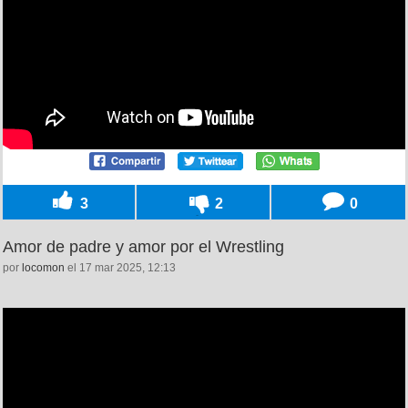
3
2
0
Amor de padre y amor por el Wrestling
por
locomon
el 17 mar 2025, 12:13