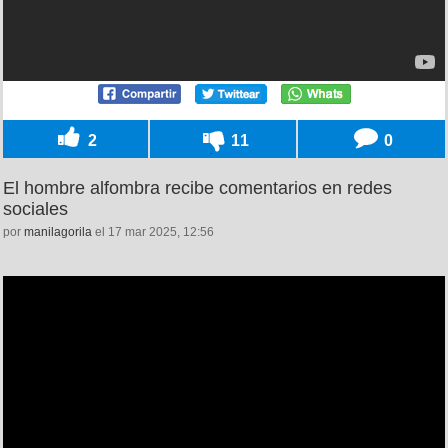
2
11
0
El hombre alfombra recibe comentarios en redes
sociales
por
manilagorila
el 17 mar 2025, 12:56