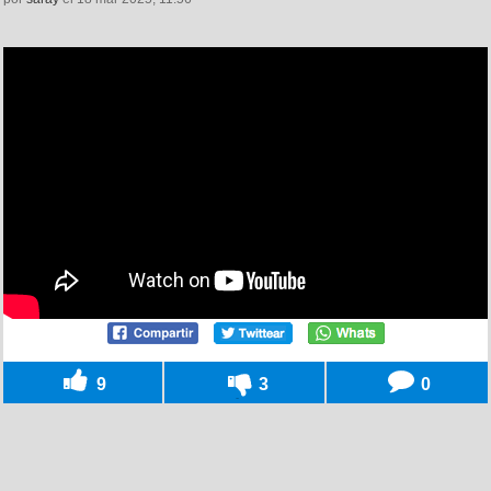
9
3
0