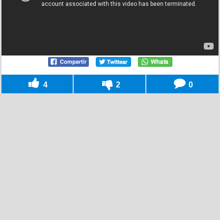
4
2
0