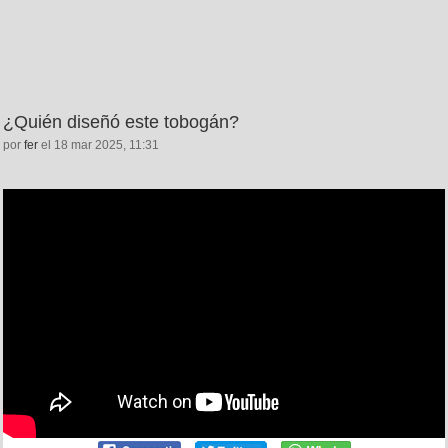
¿Quién diseñó este tobogán?
por
fer
el 18 mar 2025, 11:31