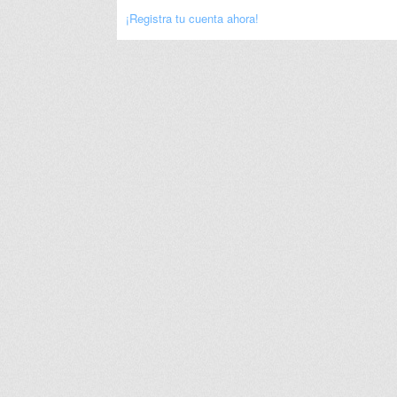
¡Registra tu cuenta ahora!