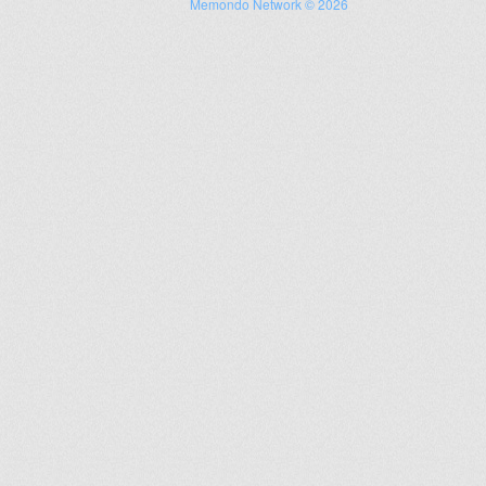
Memondo Network © 2026