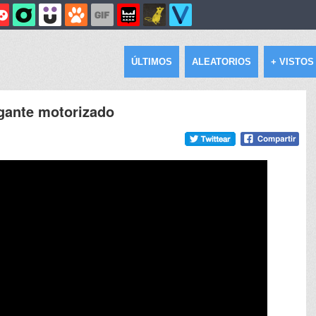
ÚLTIMOS
ALEATORIOS
+ VISTOS
gante motorizado