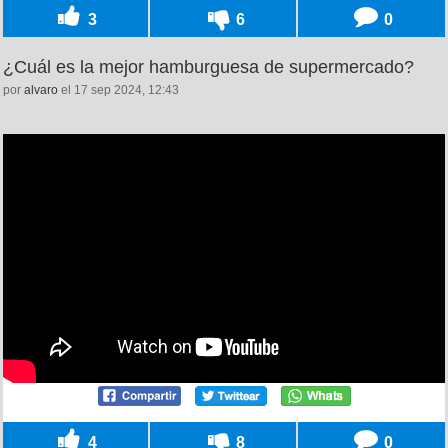
3
6
0
¿Cuál es la mejor hamburguesa de supermercado?
por
alvaro
el 17 sep 2024, 12:43
4
8
0