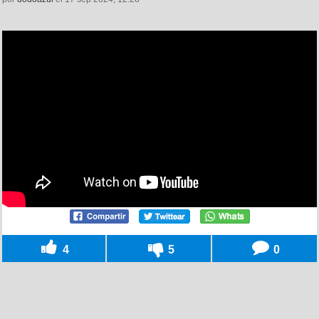
4
5
0