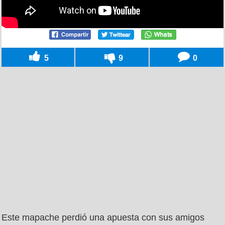
5
9
0
Este mapache perdió una apuesta con sus amigos