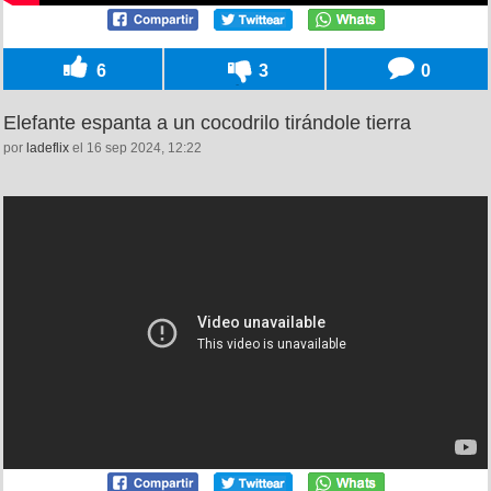
6
3
0
Elefante espanta a un cocodrilo tirándole tierra
por
ladeflix
el 16 sep 2024, 12:22