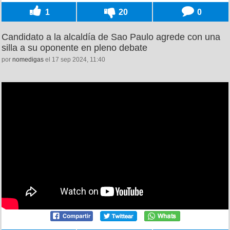
1
20
0
Candidato a la alcaldía de Sao Paulo agrede con una
silla a su oponente en pleno debate
por
nomedigas
el 17 sep 2024, 11:40