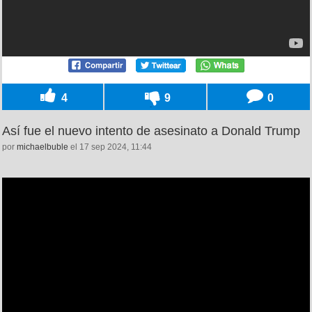
4
9
0
Así fue el nuevo intento de asesinato a Donald Trump
por
michaelbuble
el 17 sep 2024, 11:44