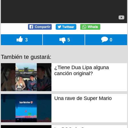
3
5
0
También te gustará:
¿Tiene Dua Lipa alguna
canción original?
Una rave de Super Mario