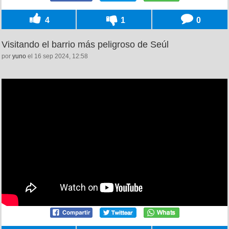
4
1
0
Visitando el barrio más peligroso de Seúl
por
yuno
el 16 sep 2024, 12:58