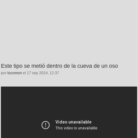
Este tipo se metió dentro de la cueva de un oso
por
locomon
el 17 sep 2024, 12:37