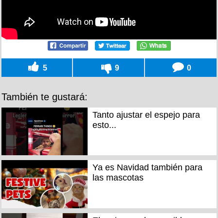
5
9
0
También te gustará:
Tanto ajustar el espejo para
esto...
Ya es Navidad también para
las mascotas