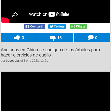
3
15
0
Ancianos en China se cuelgan de los árboles para
hacer ejercicios de cuello
por
bobobobs
el 3 ene 2023, 13:21