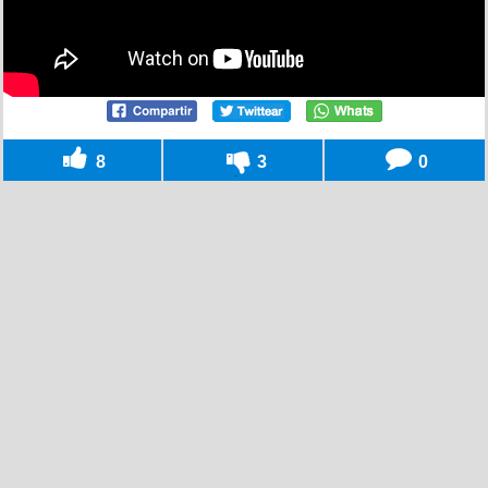
8
3
0