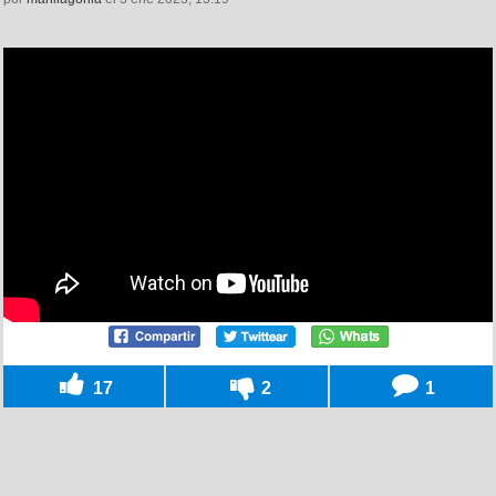
17
2
1