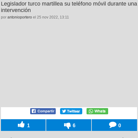
Legislador turco martillea su teléfono móvil durante una
intervención
por
antonioportero
el 25 nov 2022, 13:11
1
6
0