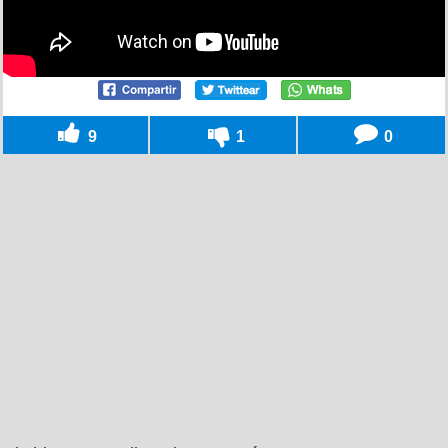
9
1
0