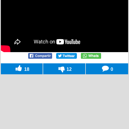
18
12
0