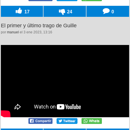
17
24
0
El primer y último trago de Guille
por
manuel
el 3 ene 2023, 13:16