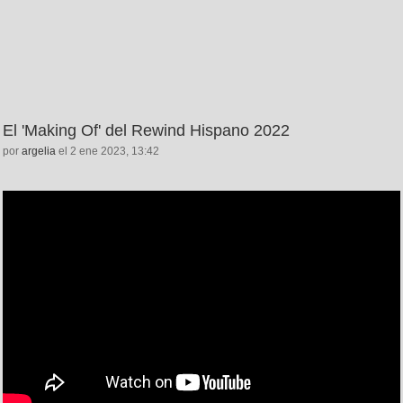
El 'Making Of' del Rewind Hispano 2022
por
argelia
el 2 ene 2023, 13:42