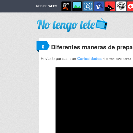
RED DE WEBS
Diferentes maneras de prepa
0
Enviado por sasa en
Curiosidades
el 9 mar 2020, 09:51