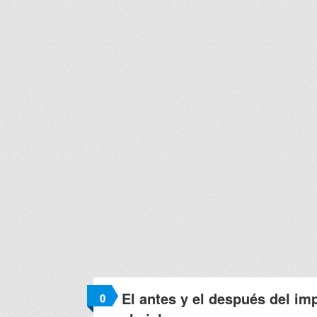
El antes y el después del im
0