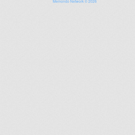
Memondo Network © 2026