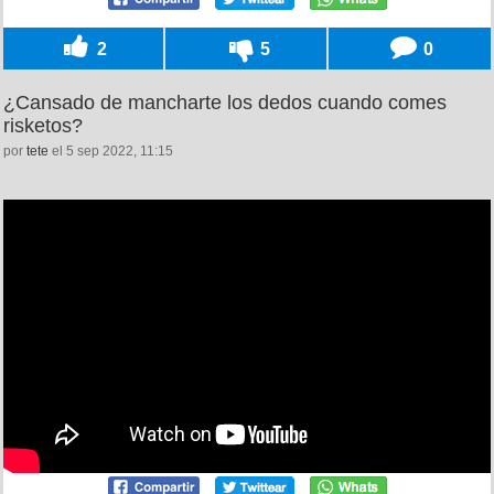
2
5
0
¿Cansado de mancharte los dedos cuando comes
risketos?
por
tete
el 5 sep 2022, 11:15