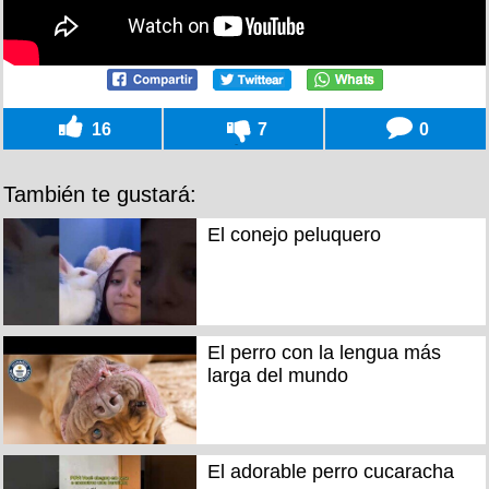
16
7
0
También te gustará:
El conejo peluquero
El perro con la lengua más
larga del mundo
El adorable perro cucaracha