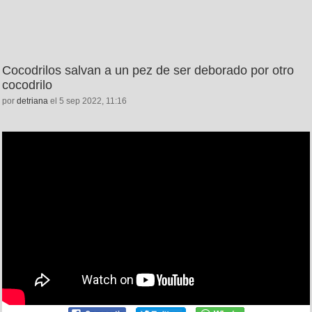
Cocodrilos salvan a un pez de ser deborado por otro
cocodrilo
por
detriana
el 5 sep 2022, 11:16