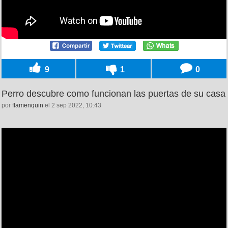
9
1
0
Perro descubre como funcionan las puertas de su casa
por
flamenquin
el 2 sep 2022, 10:43