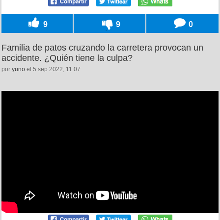
9
9
0
Familia de patos cruzando la carretera provocan un
accidente. ¿Quién tiene la culpa?
por
yuno
el 5 sep 2022, 11:07