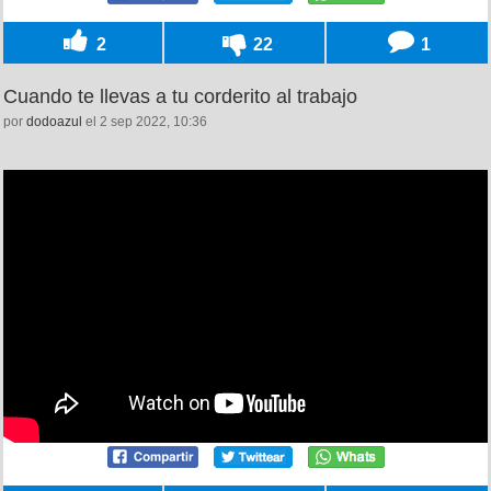
2
22
1
Cuando te llevas a tu corderito al trabajo
por
dodoazul
el 2 sep 2022, 10:36