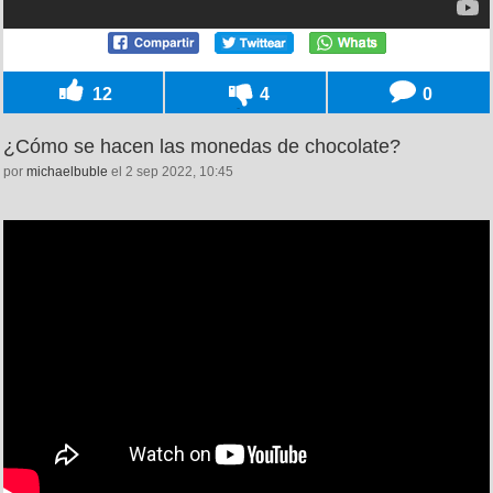
12
4
0
¿Cómo se hacen las monedas de chocolate?
por
michaelbuble
el 2 sep 2022, 10:45