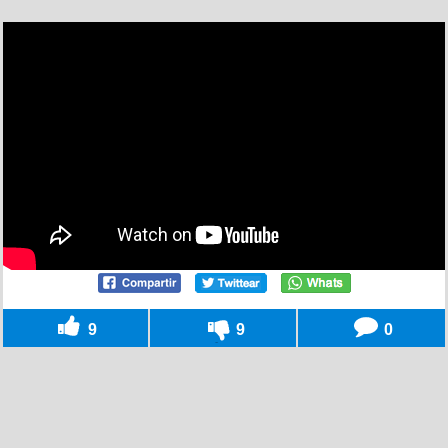
9
9
0