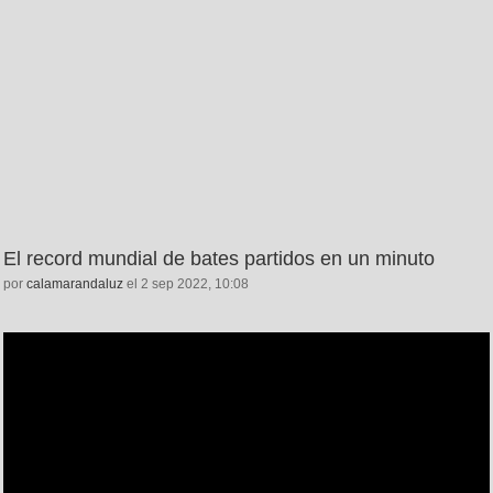
El record mundial de bates partidos en un minuto
por
calamarandaluz
el 2 sep 2022, 10:08