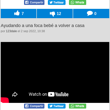
7
12
0
Ayudando a una foca bebé a volver a casa
por
123dale
el 2 sep 2022, 10:38