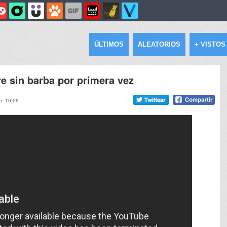
ÚLTIMOS
ALEATORIOS
+ VISTOS
e sin barba por primera vez
5, 10:59