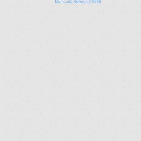
Memondo Network © 2026