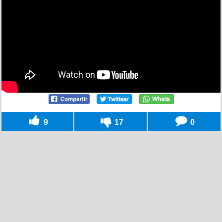
9
17
0