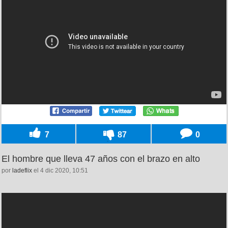
7
87
0
El hombre que lleva 47 años con el brazo en alto
por
ladeflix
el 4 dic 2020, 10:51