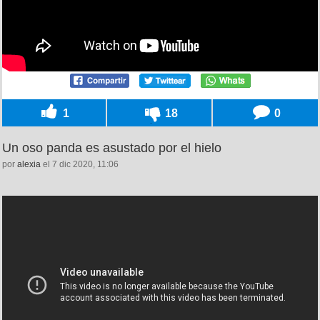
1
18
0
Un oso panda es asustado por el hielo
por
alexia
el 7 dic 2020, 11:06