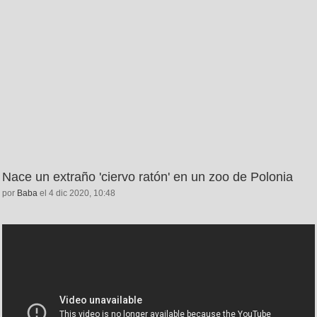
Nace un extraño 'ciervo ratón' en un zoo de Polonia
por
Baba
el 4 dic 2020, 10:48