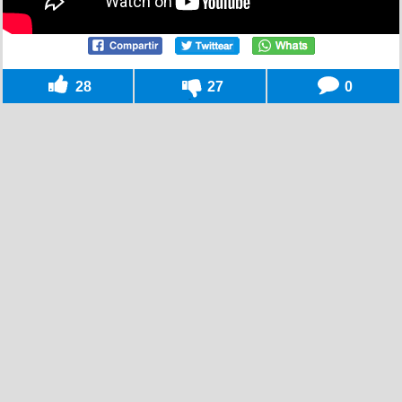
28
27
0