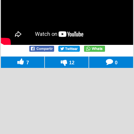
7
12
0