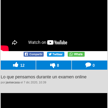
12
8
0
Lo que pensamos durante un examen online
por
javisecasa
el 7 dic 2020, 10:39