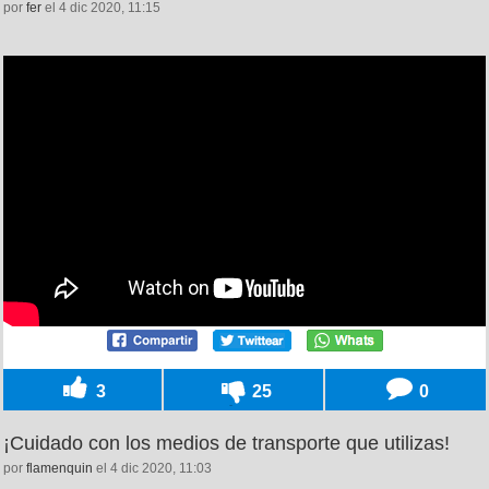
por
fer
el 4 dic 2020, 11:15
3
25
0
¡Cuidado con los medios de transporte que utilizas!
por
flamenquin
el 4 dic 2020, 11:03