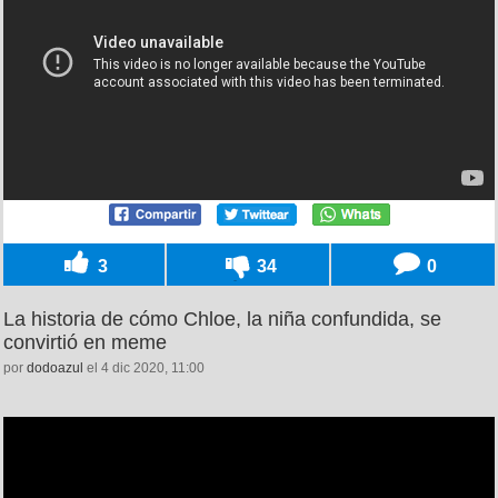
3
34
0
La historia de cómo Chloe, la niña confundida, se
convirtió en meme
por
dodoazul
el 4 dic 2020, 11:00