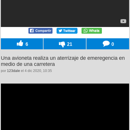
6
21
0
Una avioneta realiza un aterrizaje de emeregencia en
medio de una carretera
por
123dale
el 4 dic 2020, 10:35