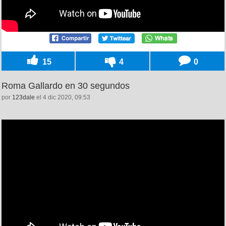
15
4
0
Roma Gallardo en 30 segundos
por
123dale
el 4 dic 2020, 09:53