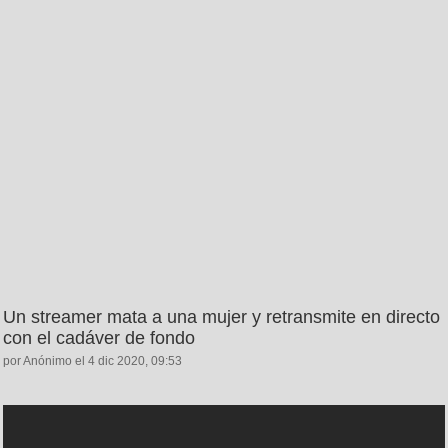
Un streamer mata a una mujer y retransmite en directo
con el cadáver de fondo
por Anónimo el 4 dic 2020, 09:53