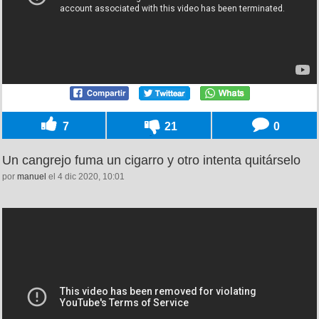
7
21
0
Un cangrejo fuma un cigarro y otro intenta quitárselo
por
manuel
el 4 dic 2020, 10:01