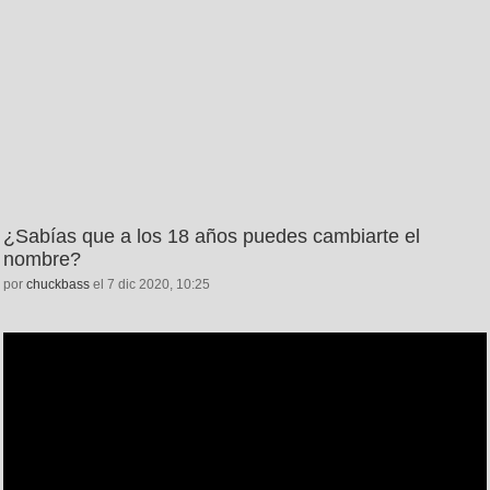
¿Sabías que a los 18 años puedes cambiarte el
nombre?
por
chuckbass
el 7 dic 2020, 10:25