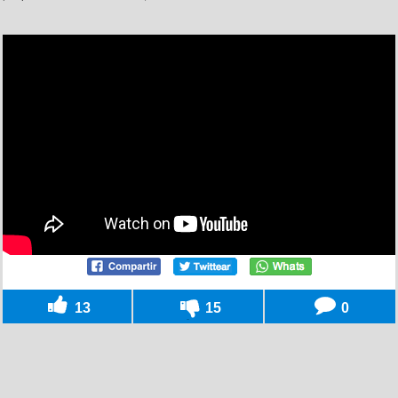
13
15
0