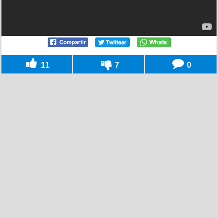
11
7
0