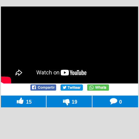
15
19
0