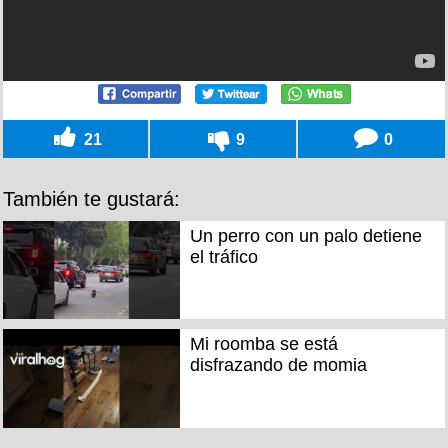
21
9
0
También te gustará:
Un perro con un palo detiene
el tráfico
Mi roomba se está
disfrazando de momia