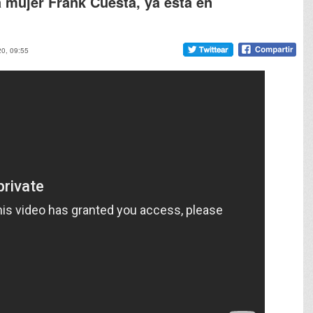
a mujer Frank Cuesta, ya está en
20, 09:55