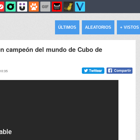
ÚLTIMOS
ALEATORIOS
+ VISTOS
e en campeón del mundo de Cubo de
 10:35