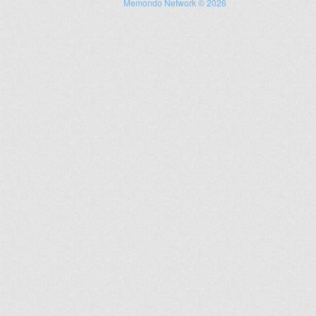
Memondo Network © 2026