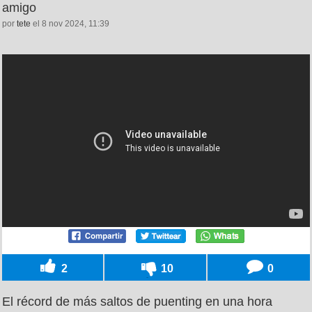
amigo
por
tete
el 8 nov 2024, 11:39
2
10
0
El récord de más saltos de puenting en una hora