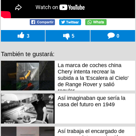
3
5
0
También te gustará:
La marca de coches china
Chery intenta recrear la
subida a la 'Escalera al Cielo'
de Range Rover y salió
regular
Así imaginaban que sería la
casa del futuro en 1949
Así trabaja el encargado de