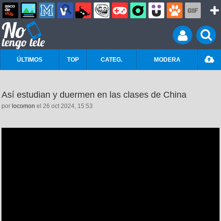
ÚLTIMOS
TOP
CATEG.
MODERA
Así estudian y duermen en las clases de China
por
locomon
el 26 oct 2024, 15:53