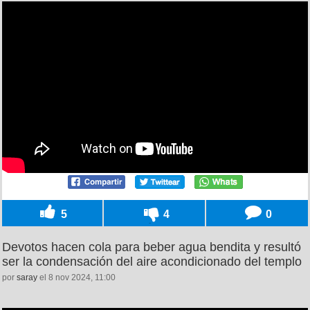
5
4
0
Devotos hacen cola para beber agua bendita y resultó
ser la condensación del aire acondicionado del templo
por
saray
el 8 nov 2024, 11:00