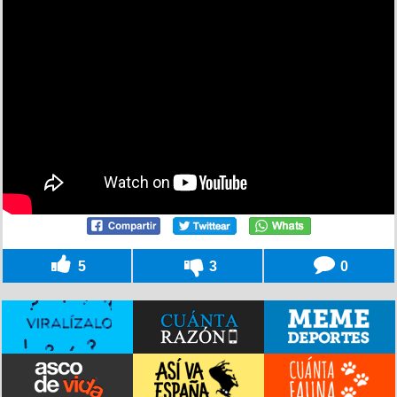
5
3
0