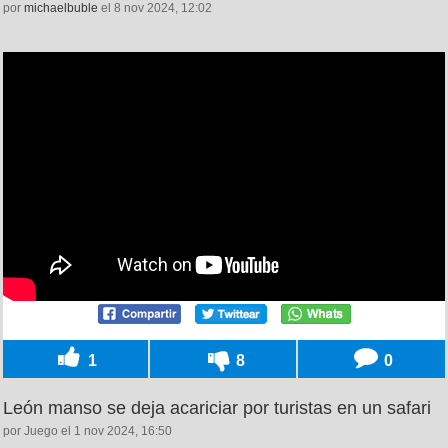
por
michaelbuble
el 8 nov 2024, 12:02
1
8
0
León manso se deja acariciar por turistas en un safari
por Juego el 1 nov 2024, 16:50