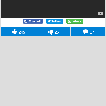
245
25
17