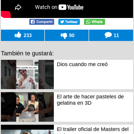
233
90
11
También te gustará:
Dios cuando me creó
El arte de hacer pasteles de
gelatina en 3D
El trailer oficial de Masters del