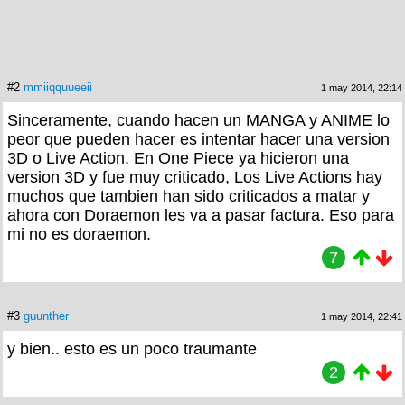
#2
mmiiqquueeii
1 may 2014, 22:14
Sinceramente, cuando hacen un MANGA y ANIME lo
peor que pueden hacer es intentar hacer una version
3D o Live Action. En One Piece ya hicieron una
version 3D y fue muy criticado, Los Live Actions hay
muchos que tambien han sido criticados a matar y
ahora con Doraemon les va a pasar factura. Eso para
mi no es doraemon.
7
#3
guunther
1 may 2014, 22:41
y bien.. esto es un poco traumante
2