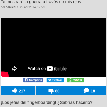
Te mostraré la guerra a través de mis ojos
por
daniieel
el 29 abr 2014, 17:59
217
80
18
¡Los jefes del fingerboarding! ¿Sabrías hacerlo?