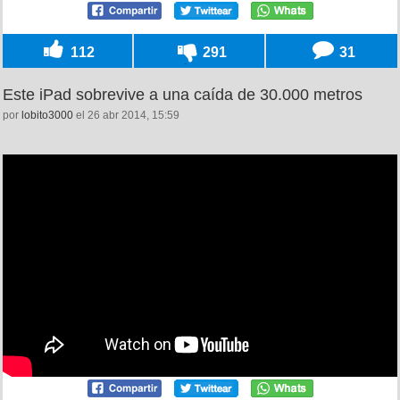
112
291
31
Este iPad sobrevive a una caída de 30.000 metros
por
lobito3000
el 26 abr 2014, 15:59