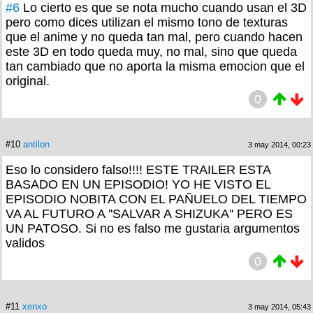
#6
Lo cierto es que se nota mucho cuando usan el 3D
pero como dices utilizan el mismo tono de texturas
que el anime y no queda tan mal, pero cuando hacen
este 3D en todo queda muy, no mal, sino que queda
tan cambiado que no aporta la misma emocion que el
original.
0
#10
antilon
3 may 2014, 00:23
Eso lo considero falso!!!! ESTE TRAILER ESTA
BASADO EN UN EPISODIO! YO HE VISTO EL
EPISODIO NOBITA CON EL PAÑUELO DEL TIEMPO
VA AL FUTURO A ''SALVAR A SHIZUKA'' PERO ES
UN PATOSO. Si no es falso me gustaria argumentos
validos
0
#11
xenxo
3 may 2014, 05:43