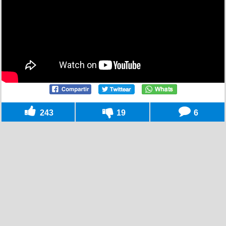
243
19
6