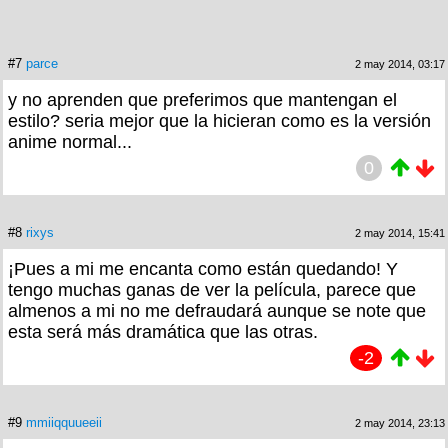
#7
parce
2 may 2014, 03:17
y no aprenden que preferimos que mantengan el
estilo? seria mejor que la hicieran como es la versión
anime normal...
0
#8
rixys
2 may 2014, 15:41
¡Pues a mi me encanta como están quedando! Y
tengo muchas ganas de ver la película, parece que
almenos a mi no me defraudará aunque se note que
esta será más dramática que las otras.
-2
#9
mmiiqquueeii
2 may 2014, 23:13