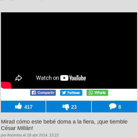
417
23
8
Mirad cómo este bebé doma a la fiera, ¡que tiemble
César Millán!
por Anónimo el 28 abr 2014, 15:22