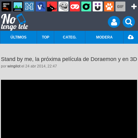
ÚLTIMOS
TOP
CATEG.
MODERA
Stand by me, la próxima película de Doraemon y en 3D
por
wingilot
el 24 abr 2014, 22:47