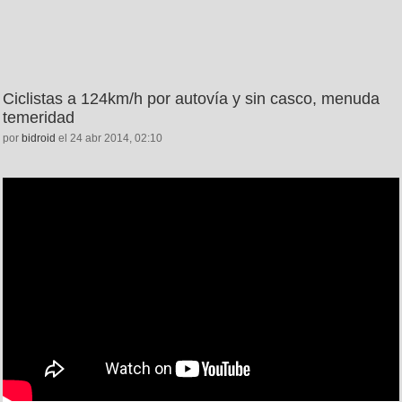
Ciclistas a 124km/h por autovía y sin casco, menuda
temeridad
por
bidroid
el 24 abr 2014, 02:10