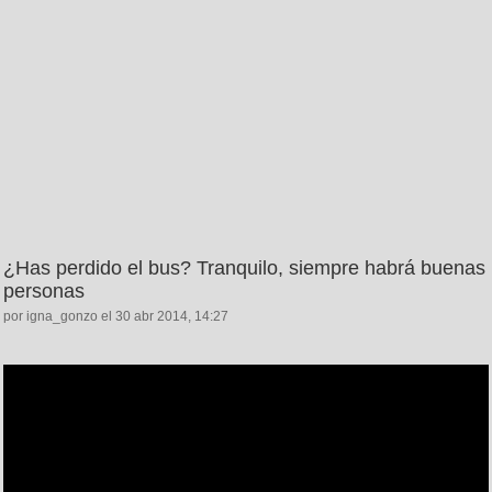
¿Has perdido el bus? Tranquilo, siempre habrá buenas
personas
por igna_gonzo el 30 abr 2014, 14:27