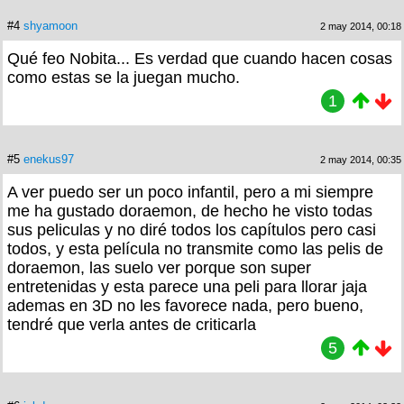
#4
shyamoon
2 may 2014, 00:18
Qué feo Nobita... Es verdad que cuando hacen cosas
como estas se la juegan mucho.
1
#5
enekus97
2 may 2014, 00:35
A ver puedo ser un poco infantil, pero a mi siempre
me ha gustado doraemon, de hecho he visto todas
sus peliculas y no diré todos los capítulos pero casi
todos, y esta película no transmite como las pelis de
doraemon, las suelo ver porque son super
entretenidas y esta parece una peli para llorar jaja
ademas en 3D no les favorece nada, pero bueno,
tendré que verla antes de criticarla
5