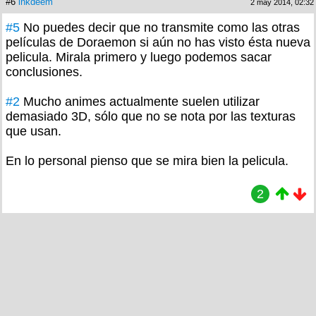
#6
inkdeem
2 may 2014, 02:32
#5
No puedes decir que no transmite como las otras
películas de Doraemon si aún no has visto ésta nueva
pelicula. Mirala primero y luego podemos sacar
conclusiones.
#2
Mucho animes actualmente suelen utilizar
demasiado 3D, sólo que no se nota por las texturas
que usan.
En lo personal pienso que se mira bien la pelicula.
2