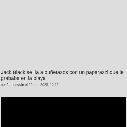
Jack Black se lía a puñetazos con un paparazzi que le
grababa en la playa
por
flamenquin
el 22 ene 2025, 12:15