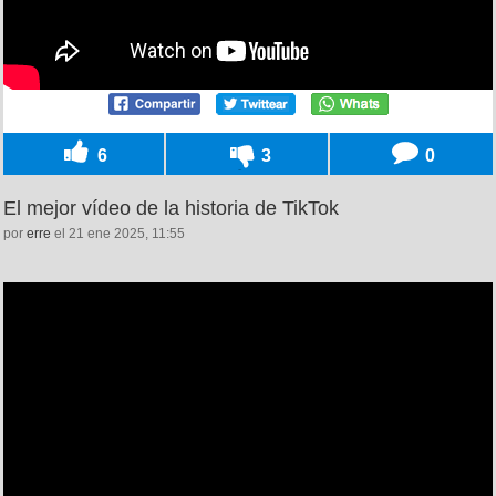
6
3
0
El mejor vídeo de la historia de TikTok
por
erre
el 21 ene 2025, 11:55