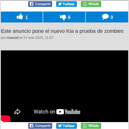
1
6
0
Este anuncio pone el nuevo Kia a prueba de zombies
por
manuel
el 21 ene 2025, 11:07