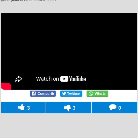
3
3
0