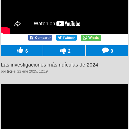
6
2
0
Las investigaciones más ridículas de 2024
por
tete
el 22 ene 2025, 12:19