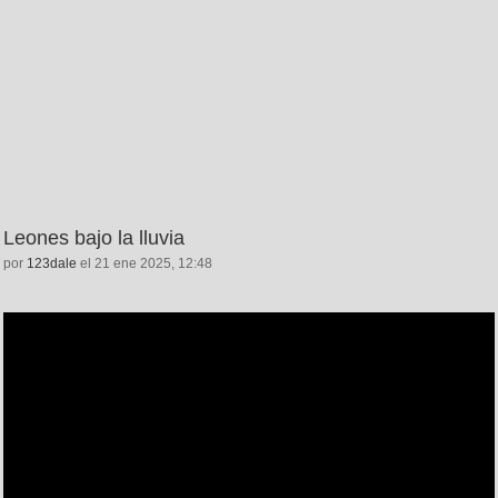
Leones bajo la lluvia
por
123dale
el 21 ene 2025, 12:48