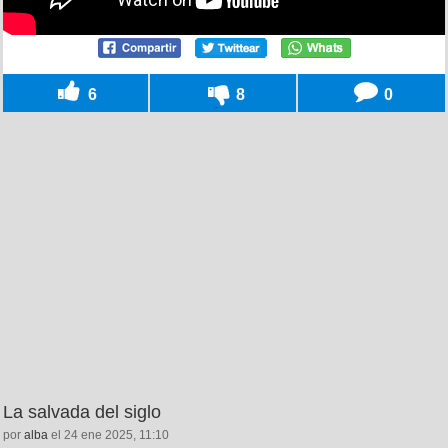
6
8
0
La salvada del siglo
por
alba
el 24 ene 2025, 11:10