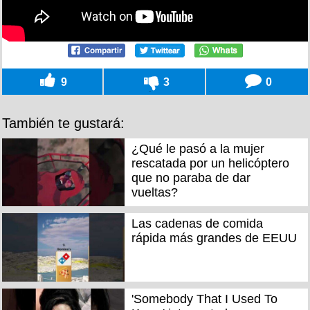
9
3
0
También te gustará:
¿Qué le pasó a la mujer
rescatada por un helicóptero
que no paraba de dar
vueltas?
Las cadenas de comida
rápida más grandes de EEUU
'Somebody That I Used To