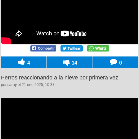
4
14
0
Perros reaccionando a la nieve por primera vez
por
saray
el 21 ene 2025, 10:37