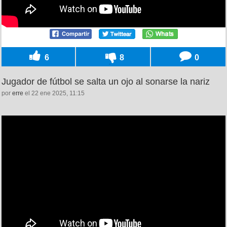
6
8
0
Jugador de fútbol se salta un ojo al sonarse la nariz
por
erre
el 22 ene 2025, 11:15