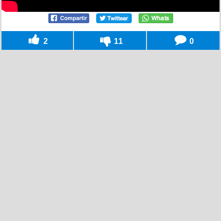
2
11
0