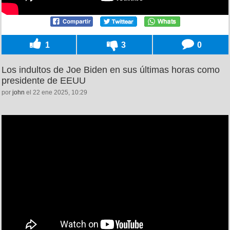
1
3
0
Los indultos de Joe Biden en sus últimas horas como
presidente de EEUU
por
john
el 22 ene 2025, 10:29