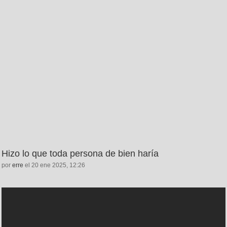
Hizo lo que toda persona de bien haría
por
erre
el 20 ene 2025, 12:26