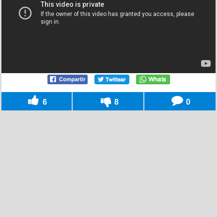
6
8
0