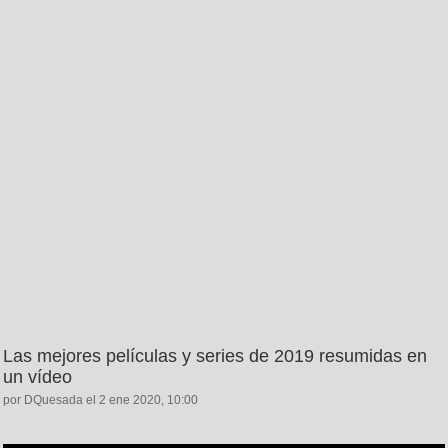
Las mejores películas y series de 2019 resumidas en
un vídeo
por DQuesada el 2 ene 2020, 10:00