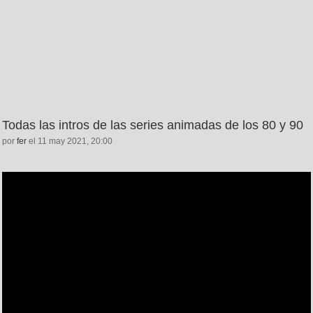
Todas las intros de las series animadas de los 80 y 90
por
fer
el 11 may 2021, 20:00