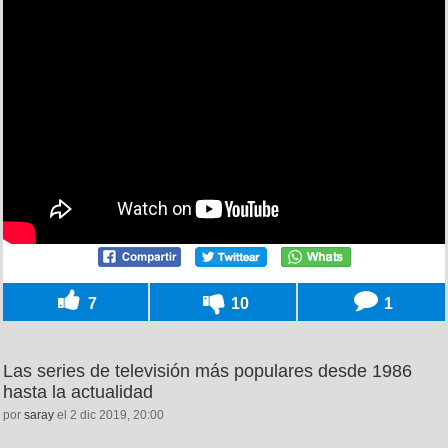
7
10
1
Las series de televisión más populares desde 1986
hasta la actualidad
por
saray
el 2 dic 2019, 20:00