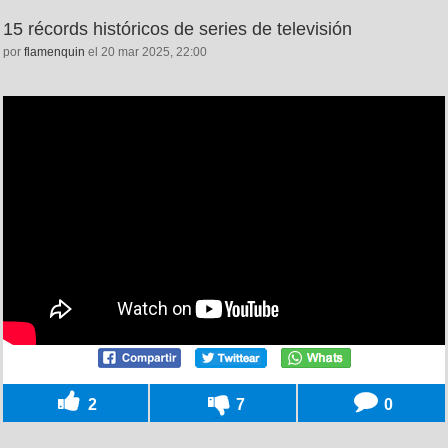
15 récords históricos de series de televisión
por
flamenquin
el 20 mar 2025, 22:00
2
7
0