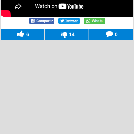
6
14
0