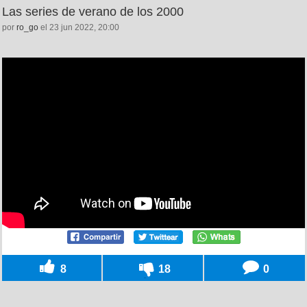
Las series de verano de los 2000
por
ro_go
el 23 jun 2022, 20:00
8
18
0