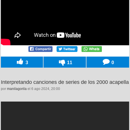
3
11
0
Interpretando canciones de series de los 2000 acapella
por
manilagorila
el 6 ago 2024, 20:00