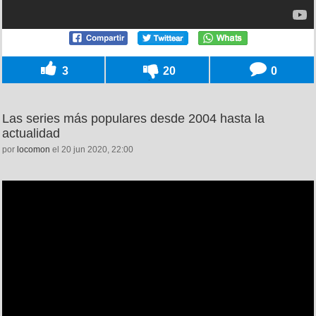
3
20
0
Las series más populares desde 2004 hasta la
actualidad
por
locomon
el 20 jun 2020, 22:00