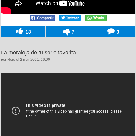
18
7
0
La moraleja de tu serie favorita
por Nejo el 2 mar 2021, 16:00