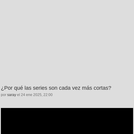
¿Por qué las series son cada vez más cortas?
por
saray
el 24 ene 2025, 22:00