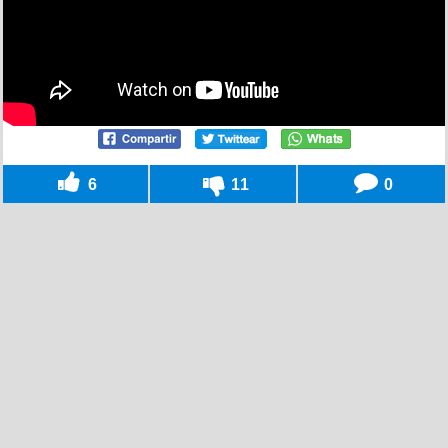
6
11
0