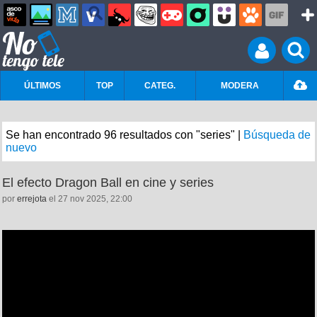
ÚLTIMOS
TOP
CATEG.
MODERA
Se han encontrado 96 resultados con "series" |
Búsqueda de
nuevo
El efecto Dragon Ball en cine y series
por
errejota
el 27 nov 2025, 22:00