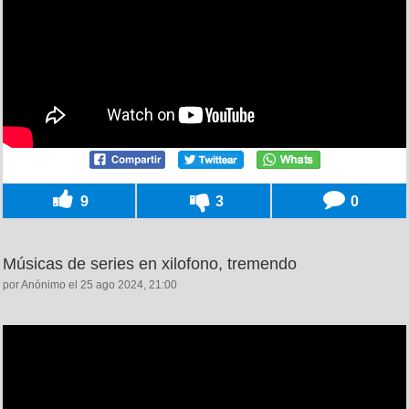
9
3
0
Músicas de series en xilofono, tremendo
por Anónimo el 25 ago 2024, 21:00