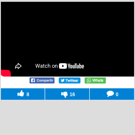
8
16
0