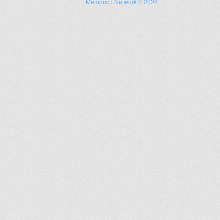
Memondo Network © 2026