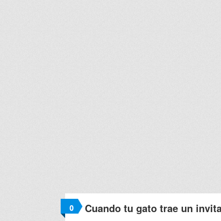
Cuando tu gato trae un invi
0