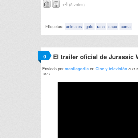
+4
(8 votos)
Etiquetas:
animales
gato
rana
sapo
cama
El trailer oficial de Jurassic
0
Enviado por
manilagorila
en
Cine y televisión
el 21 
10:47