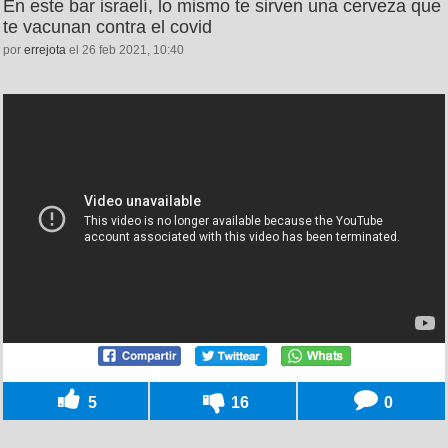
En este bar israelí, lo mismo te sirven una cerveza que
te vacunan contra el covid
por
errejota
el 26 feb 2021, 10:40
5
16
0