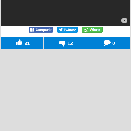
31
13
0