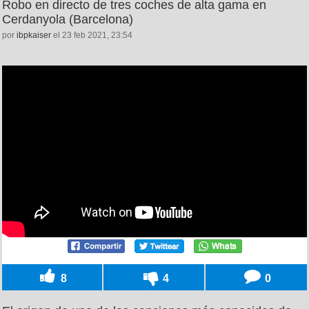
Robo en directo de tres coches de alta gama en
Cerdanyola (Barcelona)
por
ibpkaiser
el 23 feb 2021, 23:54
8
4
0