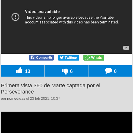
13
6
0
Primera vista 360 de Marte captada por el
Perseverance
por
nomedigas
el 23 feb 2021, 10:37