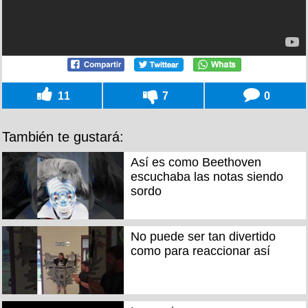
11
7
0
También te gustará:
Así es como Beethoven
escuchaba las notas siendo
sordo
No puede ser tan divertido
como para reaccionar así