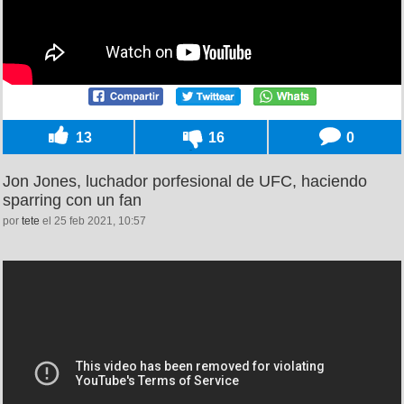
13
16
0
Jon Jones, luchador porfesional de UFC, haciendo
sparring con un fan
por
tete
el 25 feb 2021, 10:57