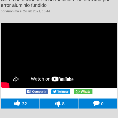
error aluminio fundido
por Anónimo el 24 feb 2021, 10:44
32
8
0