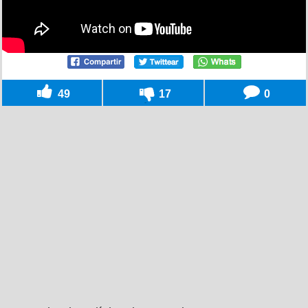
49
17
0