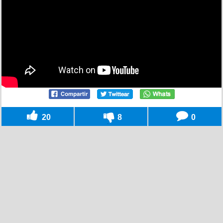
20
8
0