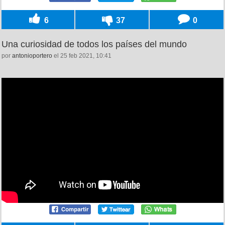
6
37
0
Una curiosidad de todos los países del mundo
por
antonioportero
el 25 feb 2021, 10:41