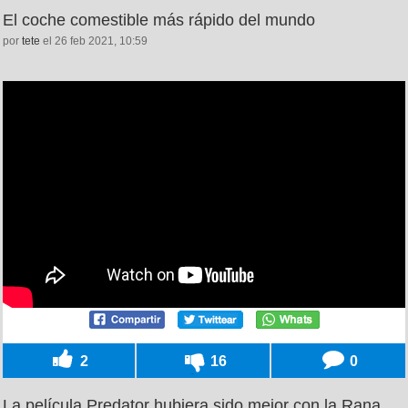
El coche comestible más rápido del mundo
por
tete
el 26 feb 2021, 10:59
2
16
0
La película Predator hubiera sido mejor con la Rana