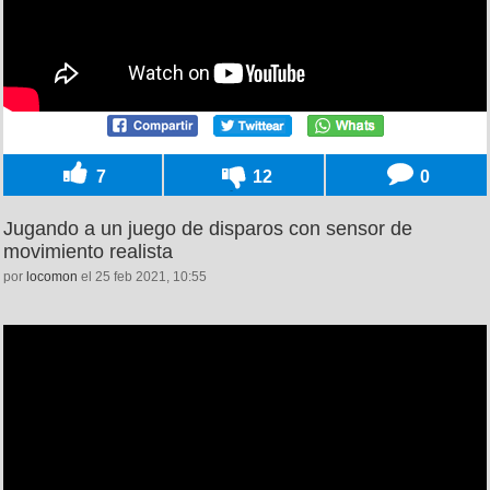
7
12
0
Jugando a un juego de disparos con sensor de
movimiento realista
por
locomon
el 25 feb 2021, 10:55