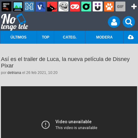
ÚLTIMOS
TOP
CATEG.
MODERA
Así es el trailer de Luca, la nueva película de Disney
Pixar
por
detriana
el 26 feb 2021, 10:20