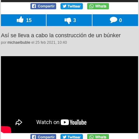
15
3
0
Así se lleva a cabo la construcción de un búnker
por
michaelbuble
el 25 feb 2021, 10:40