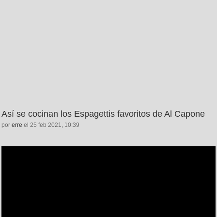
Así se cocinan los Espagettis favoritos de Al Capone
por
erre
el 25 feb 2021, 10:39