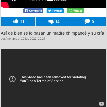
11
14
0
Así de bien se lo pasan un madre chimpancé y su cría
por Anónimo el 19 feb 2021, 10:27