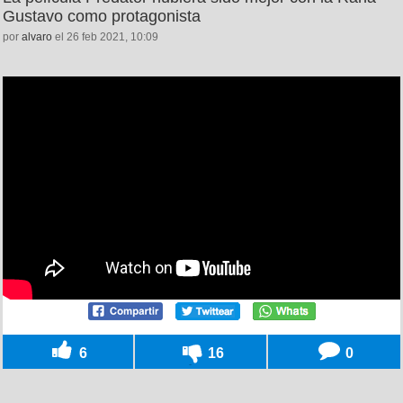
Gustavo como protagonista
por
alvaro
el 26 feb 2021, 10:09
6
16
0