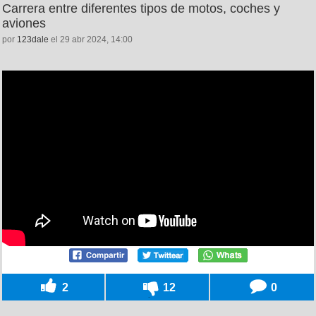
Carrera entre diferentes tipos de motos, coches y
aviones
por
123dale
el 29 abr 2024, 14:00
2
12
0