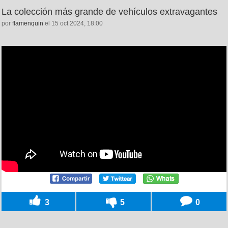
La colección más grande de vehículos extravagantes
por
flamenquin
el 15 oct 2024, 18:00
3
5
0