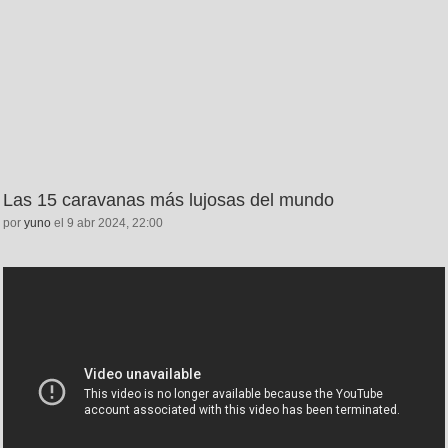
Las 15 caravanas más lujosas del mundo
por
yuno
el 9 abr 2024, 22:00