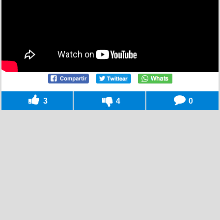
3
4
0