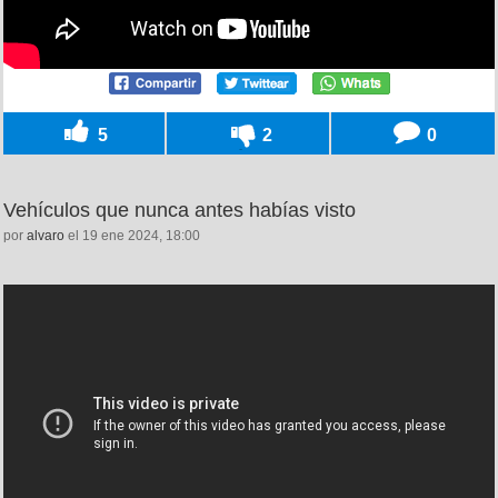
5
2
0
Vehículos que nunca antes habías visto
por
alvaro
el 19 ene 2024, 18:00