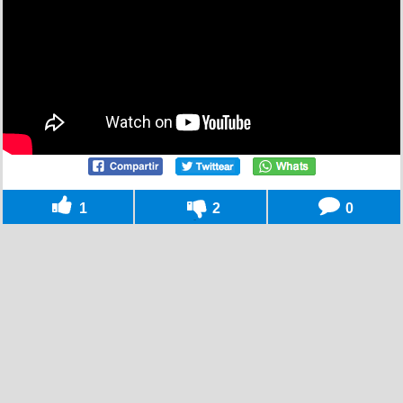
1
2
0