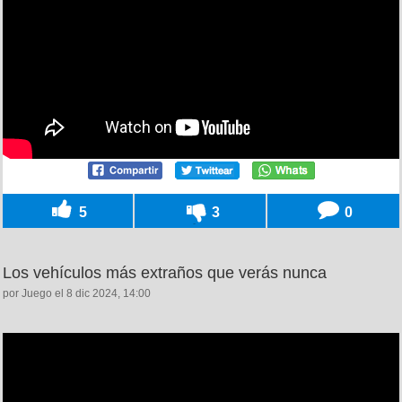
5
3
0
Los vehículos más extraños que verás nunca
por Juego el 8 dic 2024, 14:00