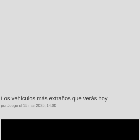
Los vehículos más extraños que verás hoy
por Juego el 15 mar 2025, 14:00