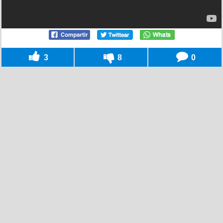
3
8
0