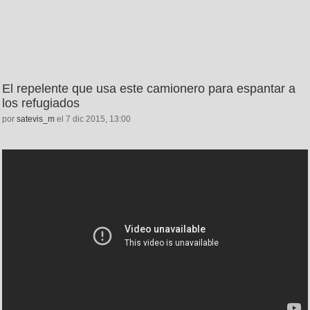
El repelente que usa este camionero para espantar a
los refugiados
por
satevis_m
el 7 dic 2015, 13:00