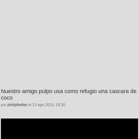
Nuestro amigo pulpo usa como refugio una cascara de
coco
por
philipthefair
el 13 ago 2015, 18:30