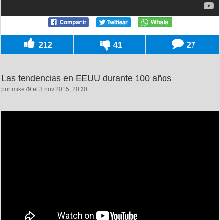
212
41
27
Las tendencias en EEUU durante 100 años
por mike79 el 3 nov 2015, 20:30