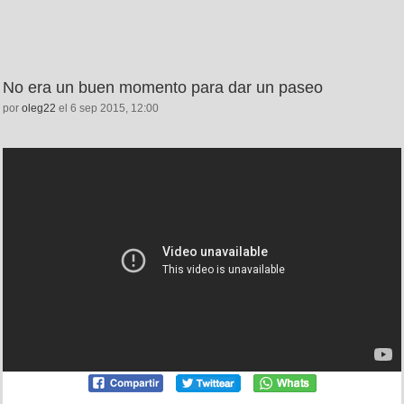
No era un buen momento para dar un paseo
por
oleg22
el 6 sep 2015, 12:00