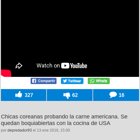
327
62
16
Chicas coreanas probando la carne americana. Se
quedan boquiabiertas con la cocina de USA
por
depredador93
el 13 ene 2016, 15:00