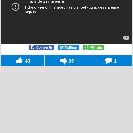
43
56
1