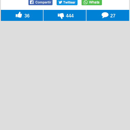
36
444
27