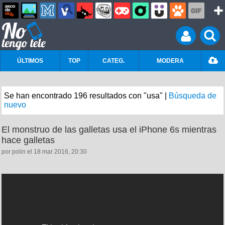
ÚLTIMOS
TOP
CATEG.
MODERA
Se han encontrado 196 resultados con "usa" |
Búsqueda de
nuevo
El monstruo de las galletas usa el iPhone 6s mientras
hace galletas
por polin el 18 mar 2016, 20:30