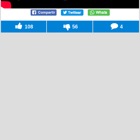
108
56
4