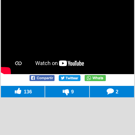
136
9
2