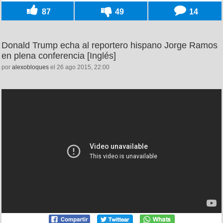
87
49
14
Donald Trump echa al reportero hispano Jorge Ramos
en plena conferencia [Inglés]
por
alexobloques
el 26 ago 2015, 22:00