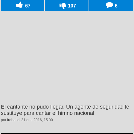
67
107
6
El cantante no pudo llegar. Un agente de seguridad le
sustituye para cantar el himno nacional
por
trobel
el 21 ene 2016, 15:00