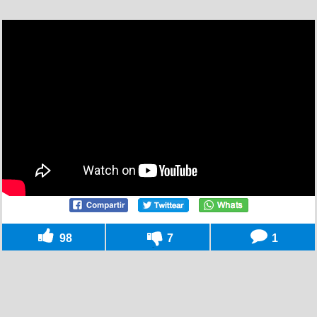
98
7
1