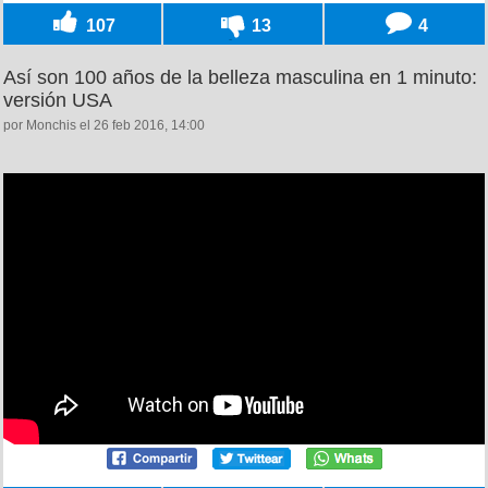
107
13
4
Así son 100 años de la belleza masculina en 1 minuto:
versión USA
por Monchis el 26 feb 2016, 14:00