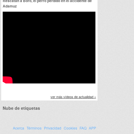
Rescatan a Boro, el perro perdido en el accidente de
Adamuz
ver más vídeos de actualidad »
Nube de etiquetas
Acerca
Términos
Privacidad
Cookies
FAQ
APP