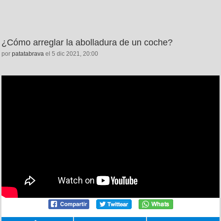
¿Cómo arreglar la abolladura de un coche?
por
patatabrava
el 5 dic 2021, 20:00