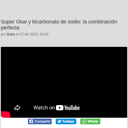
Super Glue y bicarbonato de sodio: la combinación
perfecta
por
Baba
el 22 dic 2024, 20:00