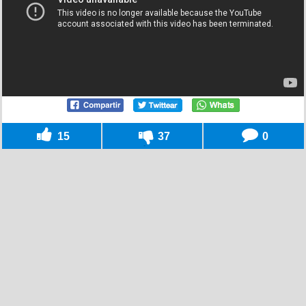
15
37
0