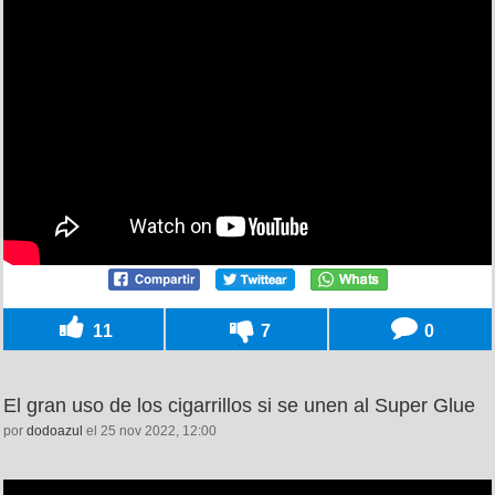
11
7
0
El gran uso de los cigarrillos si se unen al Super Glue
por
dodoazul
el 25 nov 2022, 12:00