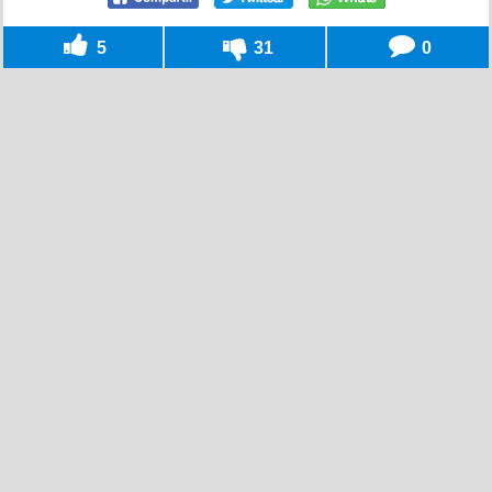
5
31
0