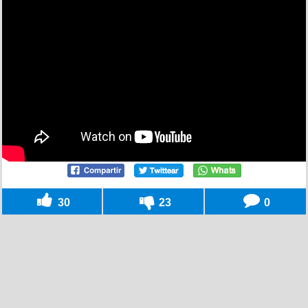
30
23
0