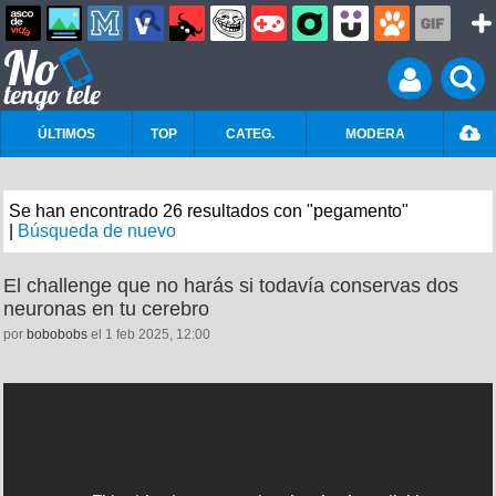
ÚLTIMOS
TOP
CATEG.
MODERA
Se han encontrado 26 resultados con "pegamento"
|
Búsqueda de nuevo
El challenge que no harás si todavía conservas dos
neuronas en tu cerebro
por
bobobobs
el 1 feb 2025, 12:00