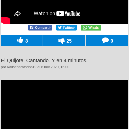
8
25
0
El Quijote. Cantando. Y en 4 minutos.
por Kaliseparatodos19 el 6 nov 2020, 16:00