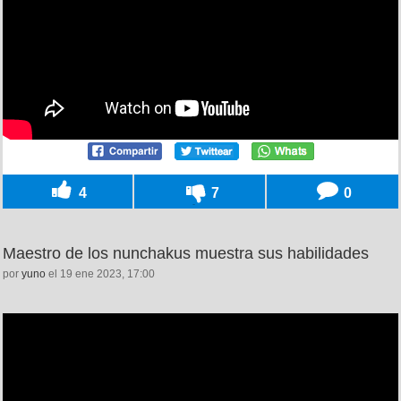
4
7
0
Maestro de los nunchakus muestra sus habilidades
por
yuno
el 19 ene 2023, 17:00