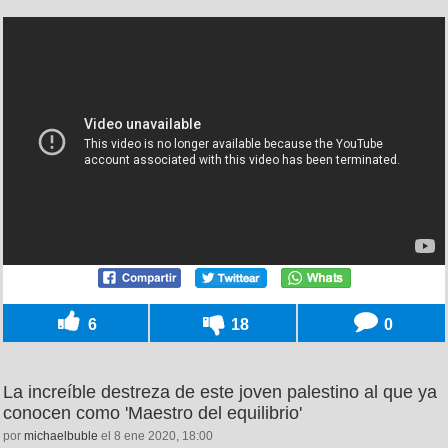
6
18
0
La increíble destreza de este joven palestino al que ya
conocen como 'Maestro del equilibrio'
por
michaelbuble
el 8 ene 2020, 18:00