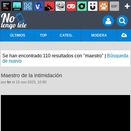
ÚLTIMOS
TOP
CATEG.
MODERA
Se han encontrado 110 resultados con "maestro" |
Búsqueda
de nuevo
Maestro de la intimidación
por
fer
el 15 nov 2025, 10:00