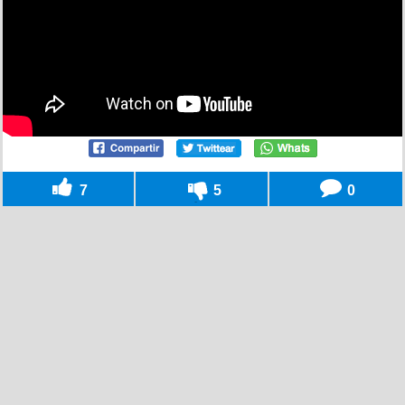
7
5
0