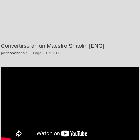
Convertirse en un Maestro Shaolin [ENG]
por
bobobobs
el 18 ago 2019, 21:00