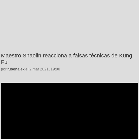
Maestro Shaolin reacciona a falsas técnicas de Kung
Fu
por
rubenalex
el 2 mar 2021, 19:00