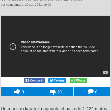
por
nomedigas
el 20 sep 2021, 19:00
3
20
0
Un maestro karateka aguanta el paso de 1.222 motos