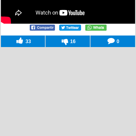
33
16
0