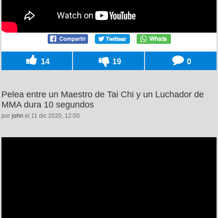
14
19
0
Pelea entre un Maestro de Tai Chi y un Luchador de
MMA dura 10 segundos
por
john
el 11 dic 2020, 12:00