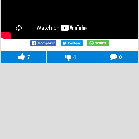
7
4
0