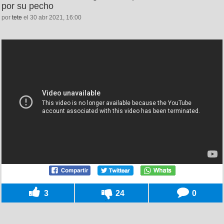
por su pecho
por
tete
el 30 abr 2021, 16:00
3
24
0