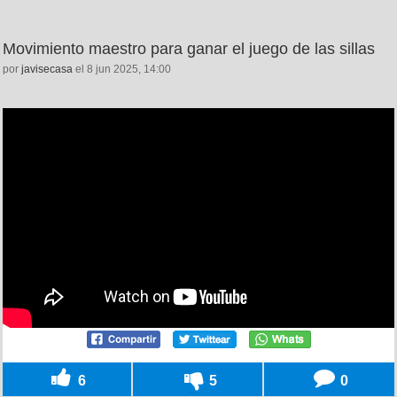
Movimiento maestro para ganar el juego de las sillas
por
javisecasa
el 8 jun 2025, 14:00
6
5
0