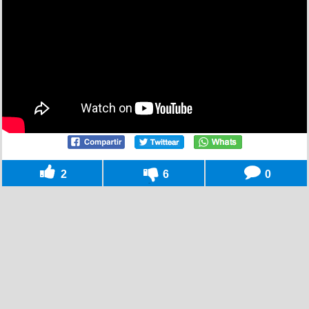
2
6
0