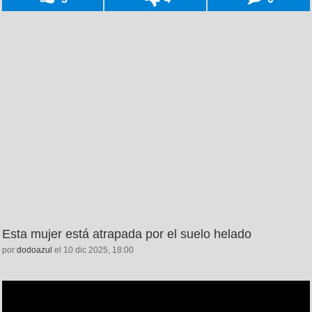
Esta mujer está atrapada por el suelo helado
por
dodoazul
el 10 dic 2025, 18:00