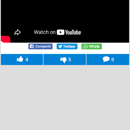
4
5
0