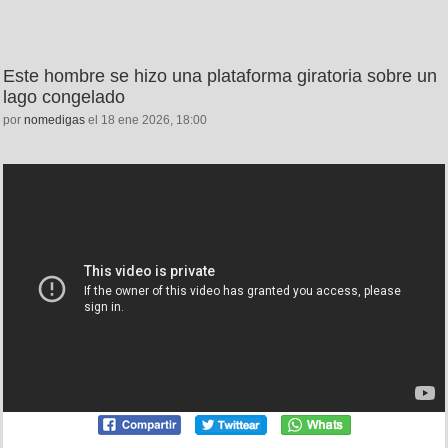
Este hombre se hizo una plataforma giratoria sobre un
lago congelado
por
nomedigas
el 18 ene 2026, 18:00