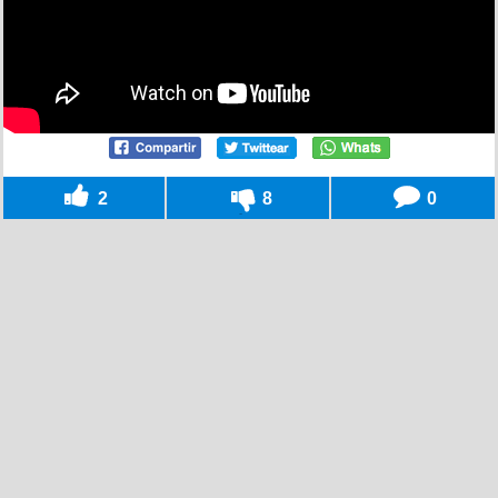
2
8
0