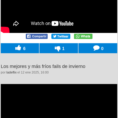
6
1
0
Los mejores y más fríos fails de invierno
por
ladeflix
el 12 ene 2025, 16:00