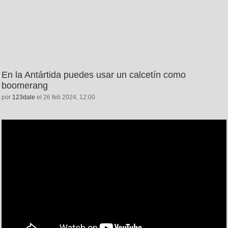
En la Antártida puedes usar un calcetín como
boomerang
por
123dale
el 26 feb 2024, 12:00