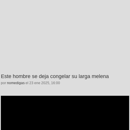
Este hombre se deja congelar su larga melena
por
nomedigas
el 23 ene 2025, 16:00