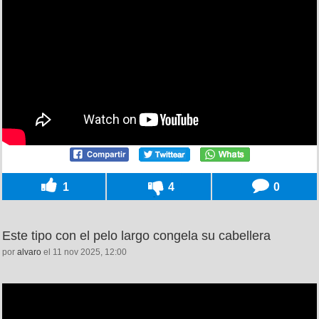
1
4
0
Este tipo con el pelo largo congela su cabellera
por
alvaro
el 11 nov 2025, 12:00