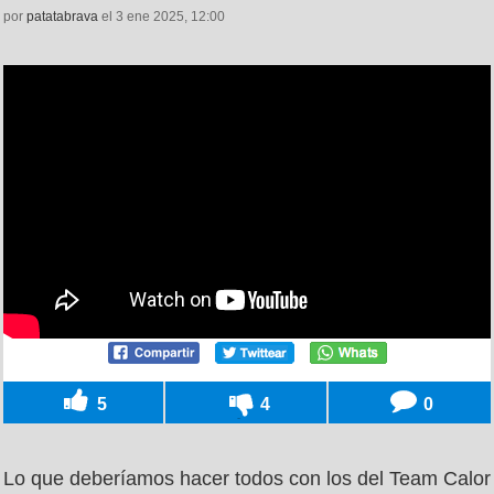
por
patatabrava
el 3 ene 2025, 12:00
5
4
0
Lo que deberíamos hacer todos con los del Team Calor