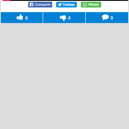
6
4
0