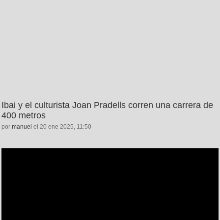
Ibai y el culturista Joan Pradells corren una carrera de
400 metros
por
manuel
el 20 ene 2025, 11:50