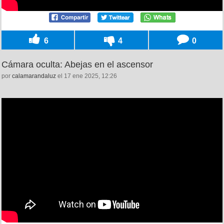
6
4
0
Cámara oculta: Abejas en el ascensor
por
calamarandaluz
el 17 ene 2025, 12:26