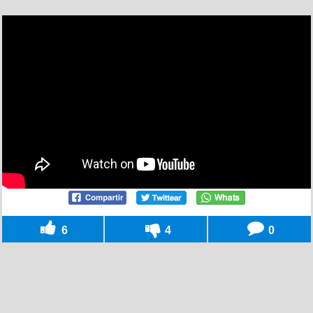
6
4
0