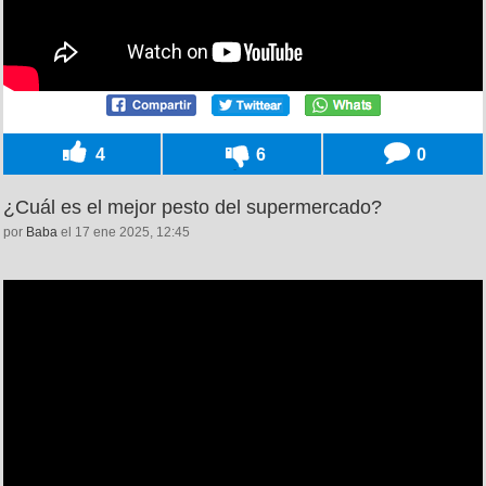
4
6
0
¿Cuál es el mejor pesto del supermercado?
por
Baba
el 17 ene 2025, 12:45