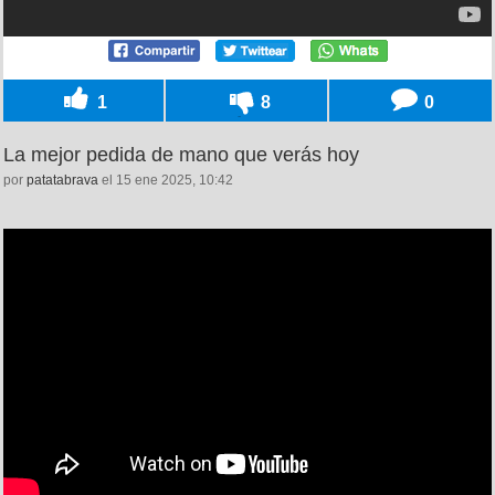
1
8
0
La mejor pedida de mano que verás hoy
por
patatabrava
el 15 ene 2025, 10:42