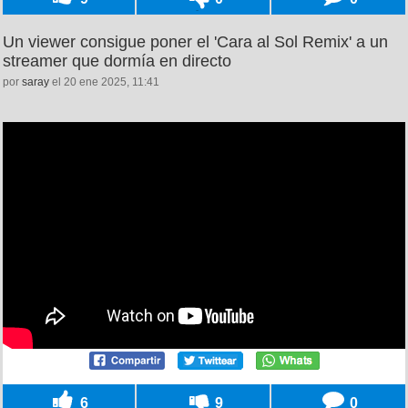
Un viewer consigue poner el 'Cara al Sol Remix' a un
streamer que dormía en directo
por
saray
el 20 ene 2025, 11:41
6
9
0