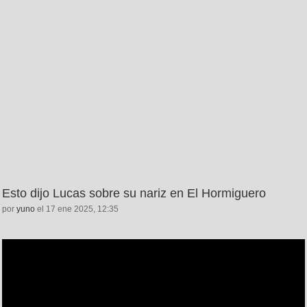
Esto dijo Lucas sobre su nariz en El Hormiguero
por
yuno
el 17 ene 2025, 12:35