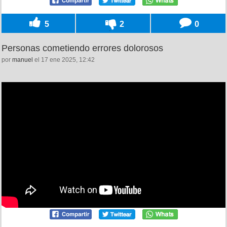
5
2
0
Personas cometiendo errores dolorosos
por
manuel
el 17 ene 2025, 12:42