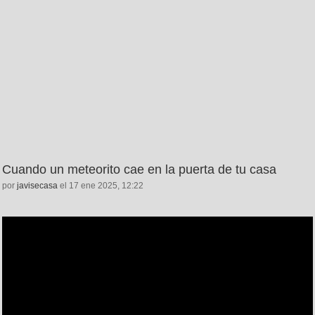
Cuando un meteorito cae en la puerta de tu casa
por
javisecasa
el 17 ene 2025, 12:22