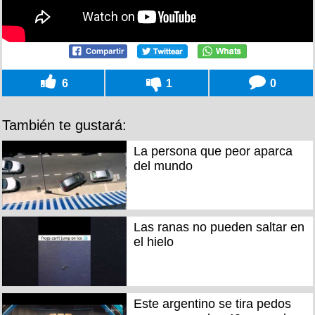
6
1
0
También te gustará:
La persona que peor aparca
del mundo
Las ranas no pueden saltar en
el hielo
Este argentino se tira pedos