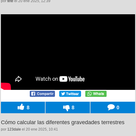
por
tete
el 20 ene 2025, 12:39
8
8
0
Cómo calcular las diferentes gravedades terrestres
por
123dale
el 20 ene 2025, 10:41