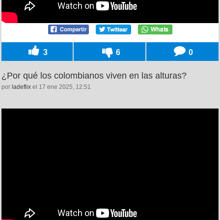
3
6
0
¿Por qué los colombianos viven en las alturas?
por
ladeflix
el 17 ene 2025, 12:51