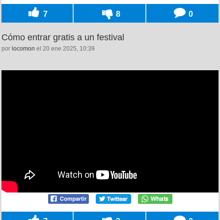
7
8
0
Cómo entrar gratis a un festival
por
locomon
el 20 ene 2025, 10:39