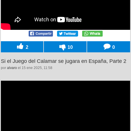
2
10
0
Si el Juego del Calamar se jugara en España, Parte 2
por
alvaro
el 15 ene 2025, 11:58