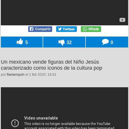
5
32
0
Un mexicano vende figuras del Niño Jesús
caracterizado como iconos de la cultura pop
por
flamenquin
el 1 feb 2020, 14:01