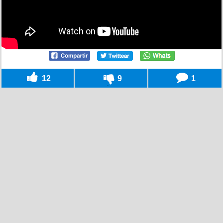
12
9
1