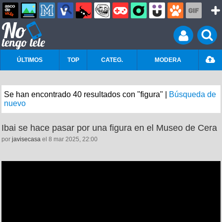
ÚLTIMOS
TOP
CATEG.
MODERA
Se han encontrado 40 resultados con "figura" |
Búsqueda de
nuevo
Ibai se hace pasar por una figura en el Museo de Cera
por
javisecasa
el 8 mar 2025, 22:00