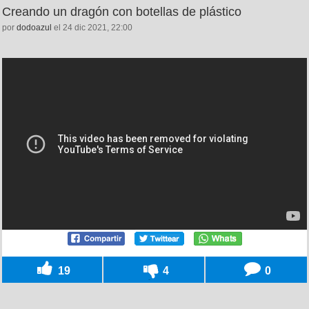
Creando un dragón con botellas de plástico
por
dodoazul
el 24 dic 2021, 22:00
19
4
0