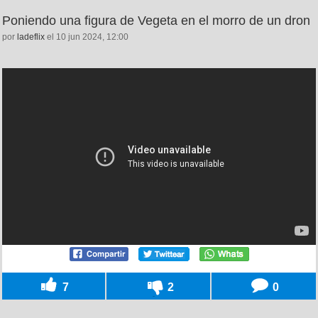
Poniendo una figura de Vegeta en el morro de un dron
por
ladeflix
el 10 jun 2024, 12:00
7
2
0