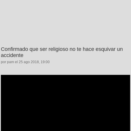
Confirmado que ser religioso no te hace esquivar un
accidente
por pam el 25 ago 2018, 19:00