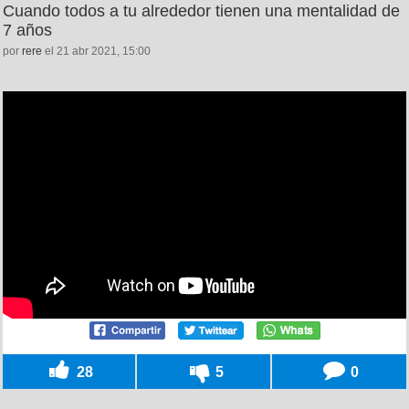
Cuando todos a tu alrededor tienen una mentalidad de
7 años
por
rere
el 21 abr 2021, 15:00
28
5
0