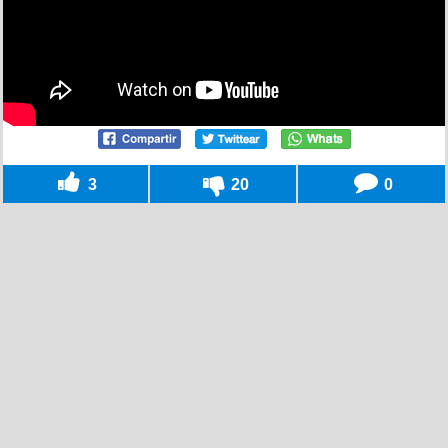
3
20
0