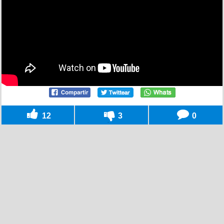
12
3
0