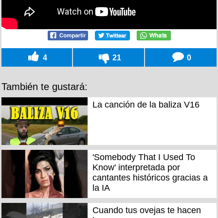
4
21
0
También te gustará:
La canción de la baliza V16
'Somebody That I Used To
Know' interpretada por
cantantes históricos gracias a
la IA
Cuando tus ovejas te hacen