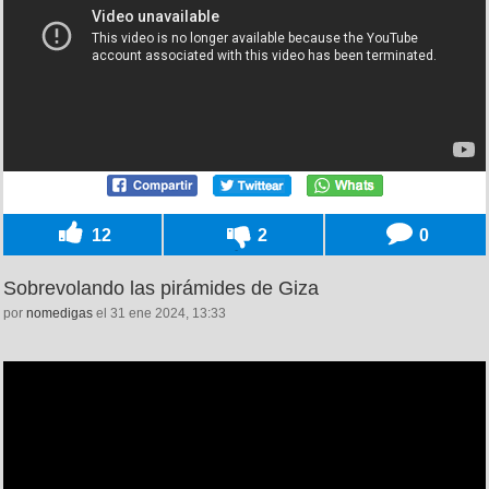
12
2
0
Sobrevolando las pirámides de Giza
por
nomedigas
el 31 ene 2024, 13:33