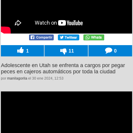
1
11
0
Adolescente en Utah se enfrenta a cargos por pegar
peces en cajeros automáticos por toda la ciudad
por
manilagorila
el 30 ene 2024, 12:53