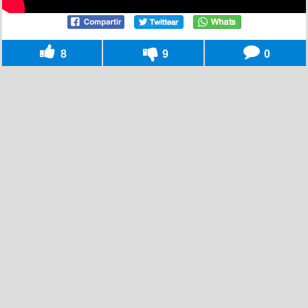
8
9
0