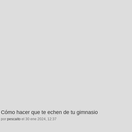
Cómo hacer que te echen de tu gimnasio
por
pescaito
el 30 ene 2024, 12:37