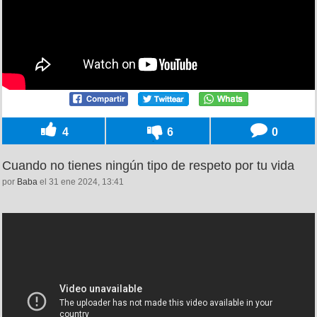
4
6
0
Cuando no tienes ningún tipo de respeto por tu vida
por
Baba
el 31 ene 2024, 13:41