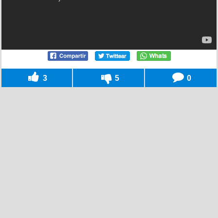
3
5
0