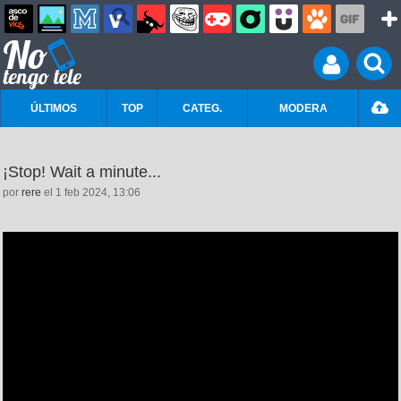
ÚLTIMOS
TOP
CATEG.
MODERA
¡Stop! Wait a minute...
por
rere
el 1 feb 2024, 13:06