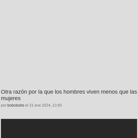
Otra razón por la que los hombres viven menos que las
mujeres
por
bobobobs
el 31 ene 2024, 13:45