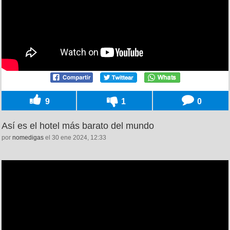
9
1
0
Así es el hotel más barato del mundo
por
nomedigas
el 30 ene 2024, 12:33