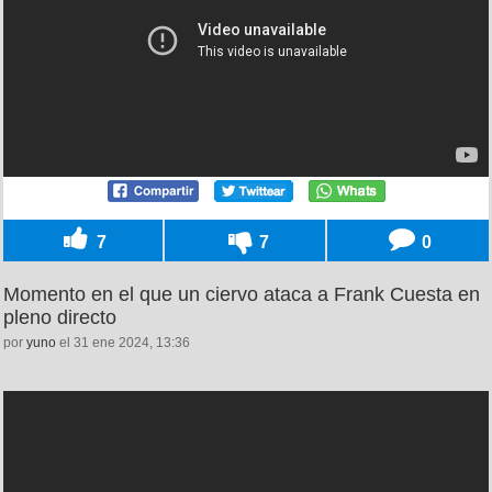
7
7
0
Momento en el que un ciervo ataca a Frank Cuesta en
pleno directo
por
yuno
el 31 ene 2024, 13:36