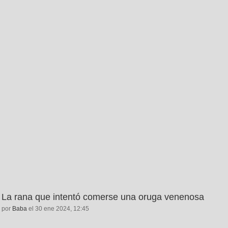
La rana que intentó comerse una oruga venenosa
por
Baba
el 30 ene 2024, 12:45