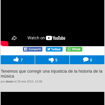
7
5
0
Tenemos que corregir una injusticia de la historia de la
música
por
alvaro
el 29 ene 2024, 13:39