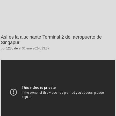
Así es la alucinante Terminal 2 del aeropuerto de
Singapur
por
123dale
el 31 ene 2024, 13:37