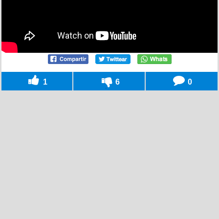
1
6
0