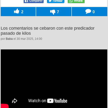
2
7
0
Los comentarios se cebaron con este predicador
pasado de kilos
por
Baba
el 30 mar 2025, 14:00