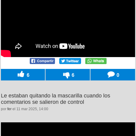
6
6
0
Le estaban quitando la mascarilla cuando los
comentarios se salieron de control
por
fer
el 11 mar 2025, 14:00