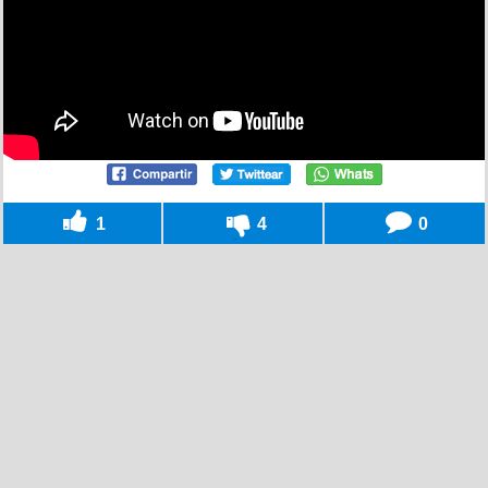
1
4
0