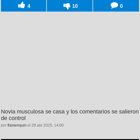
4
10
0
Novia musculosa se casa y los comentarios se salieron
de control
por
flamenquin
el 28 abr 2025, 14:00