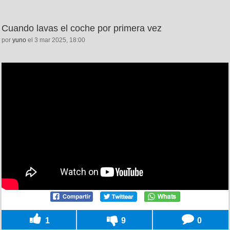
Cuando lavas el coche por primera vez
por
yuno
el 3 mar 2025, 18:00
1
9
0