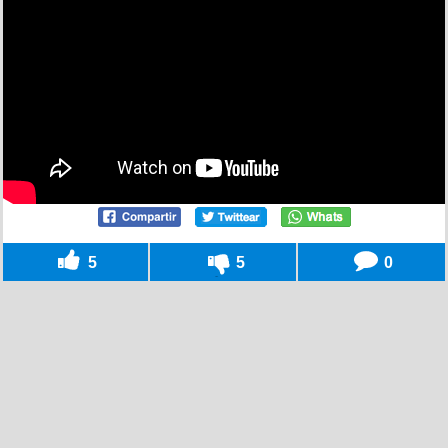
5
5
0