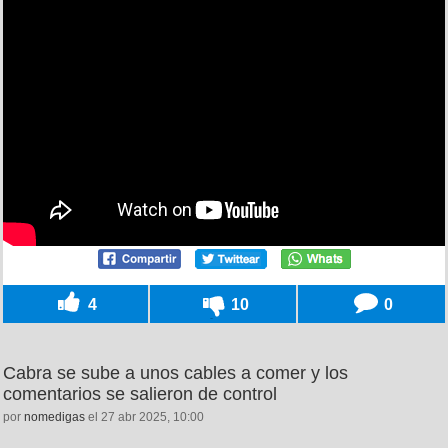
4
10
0
Cabra se sube a unos cables a comer y los
comentarios se salieron de control
por
nomedigas
el 27 abr 2025, 10:00