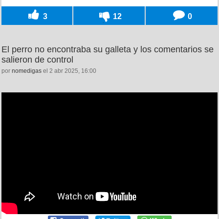
3
12
0
El perro no encontraba su galleta y los comentarios se
salieron de control
por
nomedigas
el 2 abr 2025, 16:00