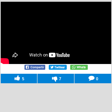
5
7
0