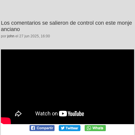
Los comentarios se salieron de control con este monje
anciano
por
john
el 27 jun 2025, 16:00