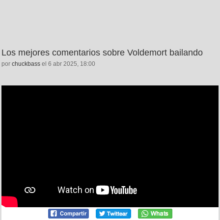
Los mejores comentarios sobre Voldemort bailando
por
chuckbass
el 6 abr 2025, 18:00