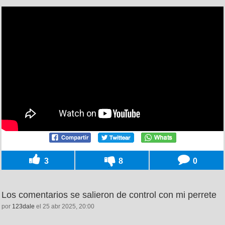
3
8
0
Los comentarios se salieron de control con mi perrete
por
123dale
el 25 abr 2025, 20:00