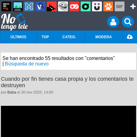
ÚLTIMOS
TOP
CATEG.
MODERA
Se han encontrado 55 resultados con "comentarios"
|
Búsqueda de nuevo
Cuando por fin tienes casa propia y los comentarios te
destruyen
por
Baba
el 30 nov 2025, 14:00