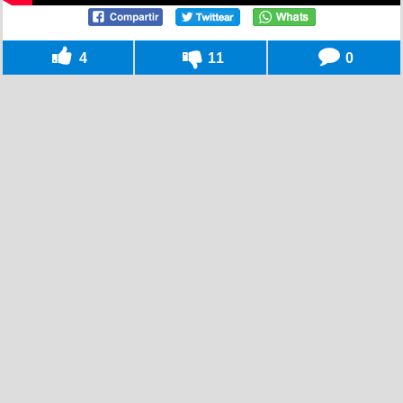
4
11
0