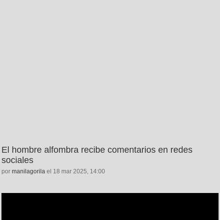
El hombre alfombra recibe comentarios en redes
sociales
por
manilagorila
el 18 mar 2025, 14:00