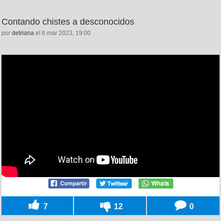
Contando chistes a desconocidos
por
detriana
el 6 mar 2023, 19:00
7
12
0