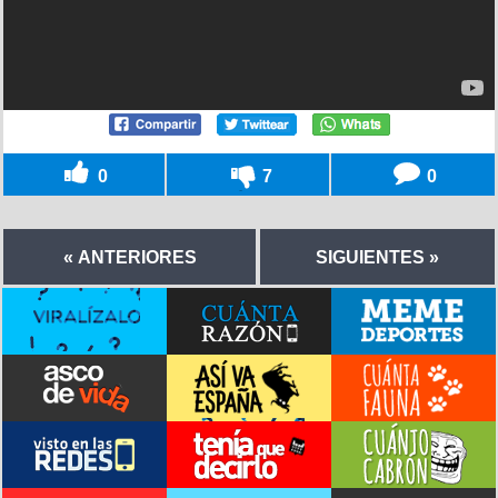
0
7
0
« ANTERIORES
SIGUIENTES »