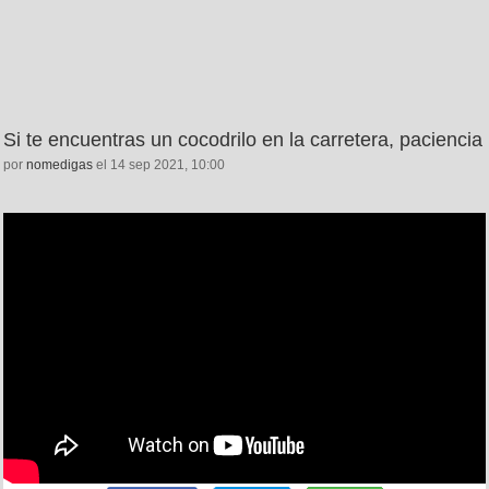
Si te encuentras un cocodrilo en la carretera, paciencia
por
nomedigas
el 14 sep 2021, 10:00