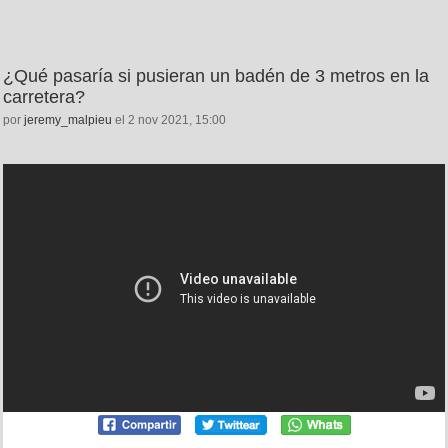
¿Qué pasaría si pusieran un badén de 3 metros en la
carretera?
por
jeremy_malpieu
el 2 nov 2021, 15:00