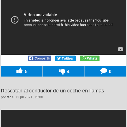
5
4
0
Rescatan al conductor de un coche en llamas
por
fer
el 12 jul 2021, 15:00