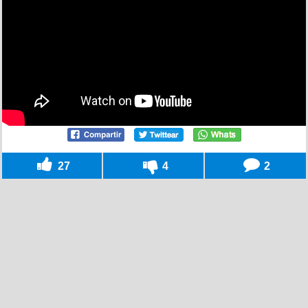
27
4
2