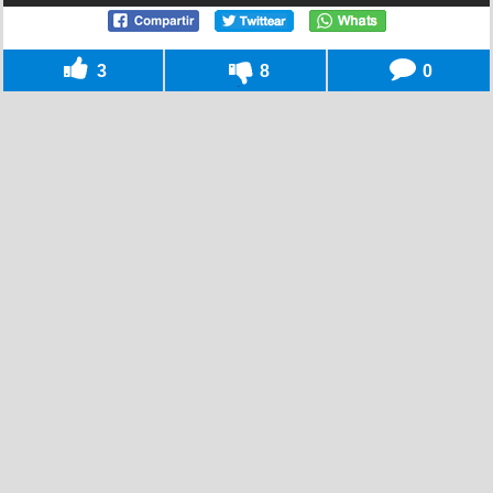
3
8
0