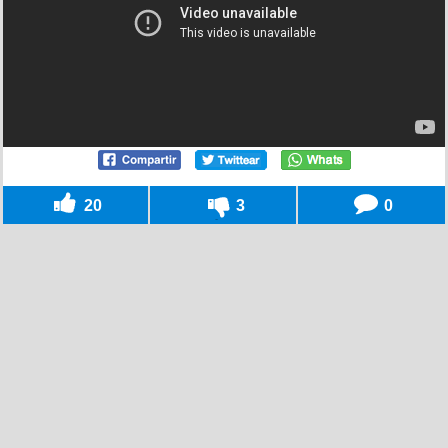
20
3
0