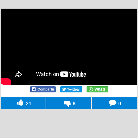
21
8
0