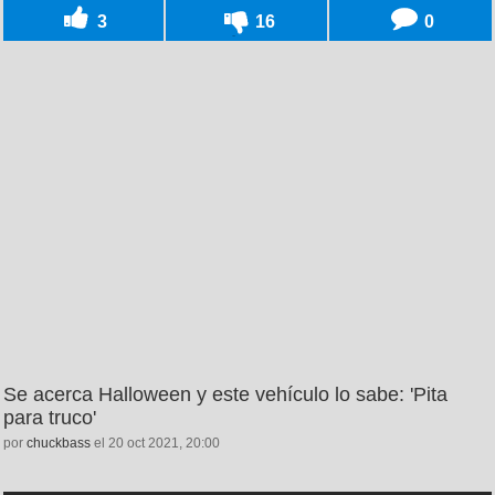
3
16
0
Se acerca Halloween y este vehículo lo sabe: 'Pita
para truco'
por
chuckbass
el 20 oct 2021, 20:00