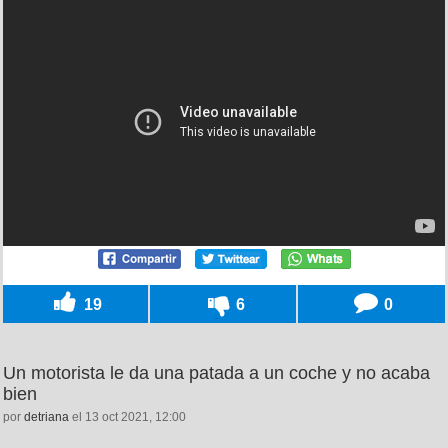
19
6
0
Un motorista le da una patada a un coche y no acaba
bien
por
detriana
el 13 oct 2021, 12:00