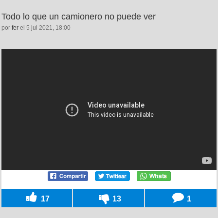
Todo lo que un camionero no puede ver
por
fer
el 5 jul 2021, 18:00
17
13
1