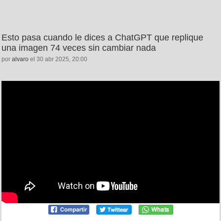
Esto pasa cuando le dices a ChatGPT que replique
una imagen 74 veces sin cambiar nada
por
alvaro
el 30 abr 2025, 20:00