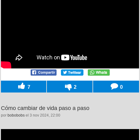
7
2
0
Cómo cambiar de vida paso a paso
por
bobobobs
el 3 nov 2024, 22:00