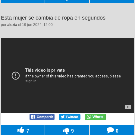
Esta mujer se cambia de ropa en segundos
por
alexia
el 19 jun 2024, 12:00
7
9
0