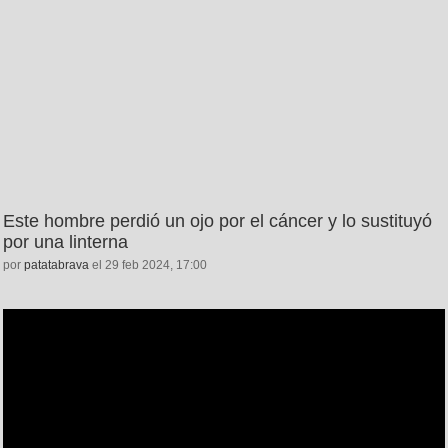
Este hombre perdió un ojo por el cáncer y lo sustituyó
por una linterna
por
patatabrava
el 29 feb 2024, 17:00