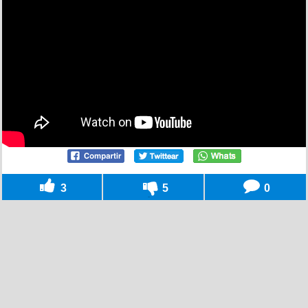
3
5
0