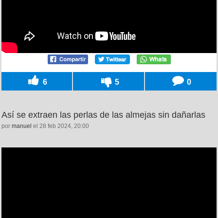
6
5
0
Así se extraen las perlas de las almejas sin dañarlas
por
manuel
el 28 feb 2024, 20:00