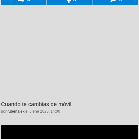
Cuando te cambias de móvil
por
rubenalex
el 3 ene 2025, 14:00