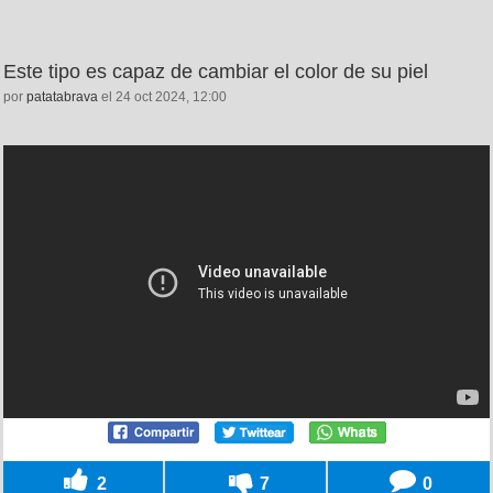
Este tipo es capaz de cambiar el color de su piel
por
patatabrava
el 24 oct 2024, 12:00
2
7
0