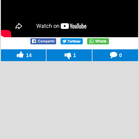
14
1
0