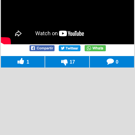
1
17
0