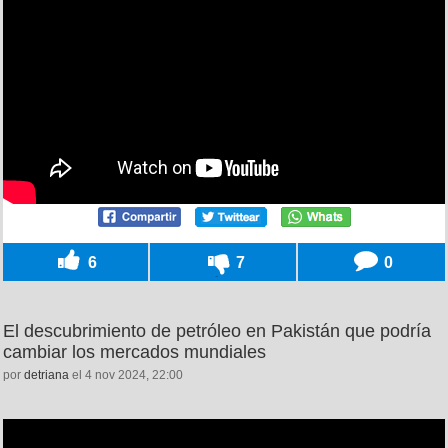
6
7
0
El descubrimiento de petróleo en Pakistán que podría
cambiar los mercados mundiales
por
detriana
el 4 nov 2024, 22:00