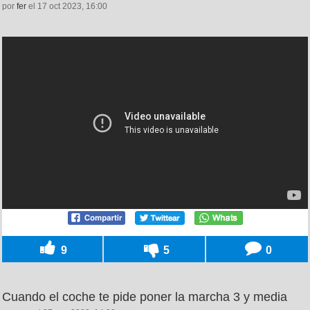
por
fer
el 17 oct 2023, 16:00
9
5
0
Cuando el coche te pide poner la marcha 3 y media