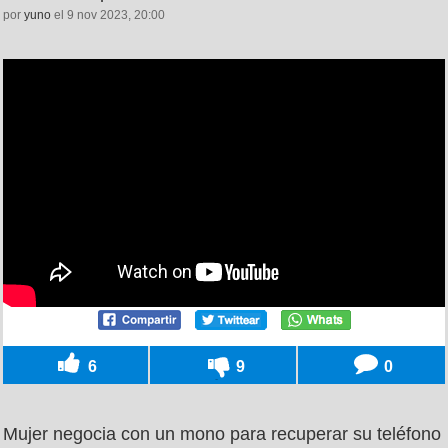
por
yuno
el 9 nov 2023, 20:00
6
9
0
Mujer negocia con un mono para recuperar su teléfono