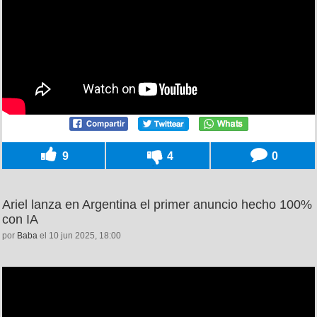
9
4
0
Ariel lanza en Argentina el primer anuncio hecho 100%
con IA
por
Baba
el 10 jun 2025, 18:00