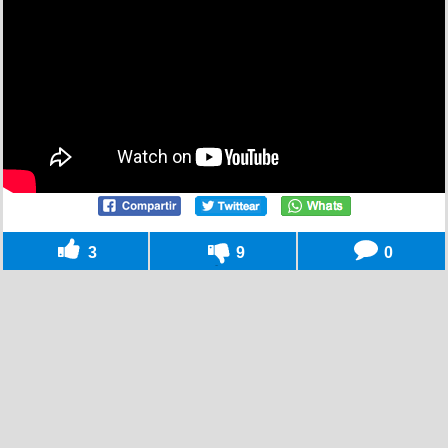
3
9
0