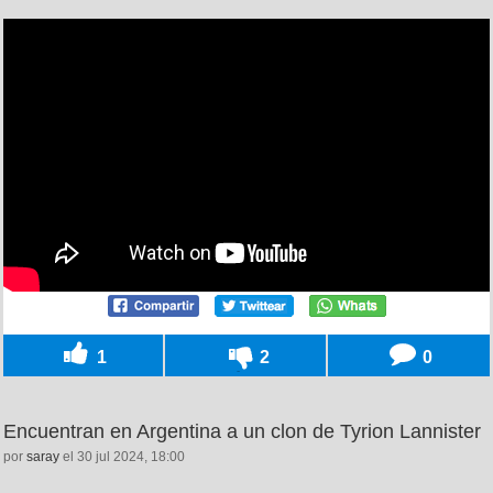
1
2
0
Encuentran en Argentina a un clon de Tyrion Lannister
por
saray
el 30 jul 2024, 18:00