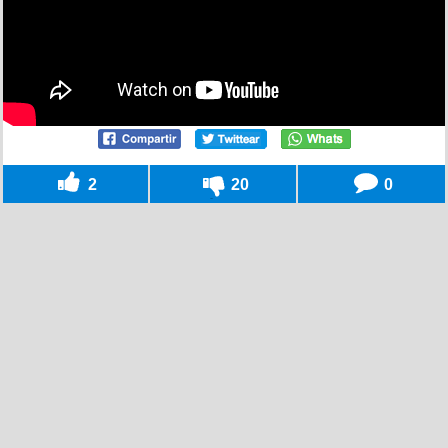
2
20
0