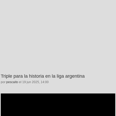
Triple para la historia en la liga argentina
por
pescaito
el 19 jun 2025, 14:00