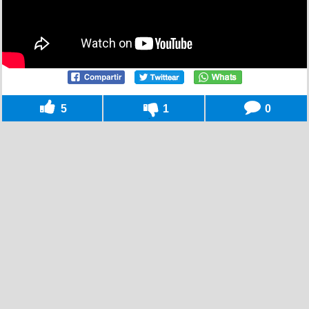
5
1
0