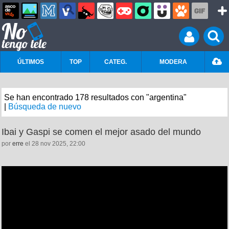
ÚLTIMOS
TOP
CATEG.
MODERA
Se han encontrado 178 resultados con "argentina"
|
Búsqueda de nuevo
Ibai y Gaspi se comen el mejor asado del mundo
por
erre
el 28 nov 2025, 22:00