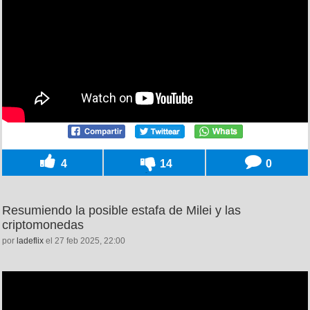
4
14
0
Resumiendo la posible estafa de Milei y las
criptomonedas
por
ladeflix
el 27 feb 2025, 22:00