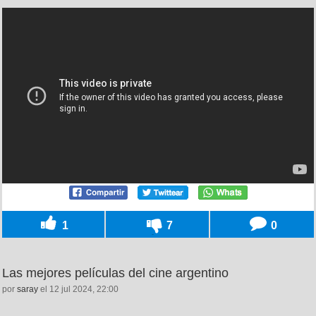
1
7
0
Las mejores películas del cine argentino
por
saray
el 12 jul 2024, 22:00