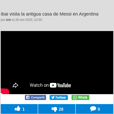
Ibai visita la antigua casa de Messi en Argentina
por
tete
el 26 nov 2025, 22:00
1
28
0