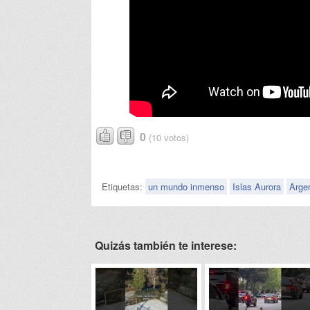
0
(10 votos)
Etiquetas:
un mundo inmenso
Islas Aurora
Arge
Quizás también te interese: