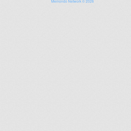
Memondo Network © 2026