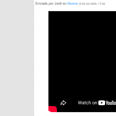
Enviado por Jordi en
Humor
el 22 oct 2025, 17:30