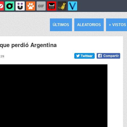
ÚLTIMOS
ALEATORIOS
+ VISTOS
o que perdió Argentina
2:29