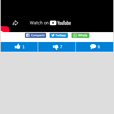
1
7
0