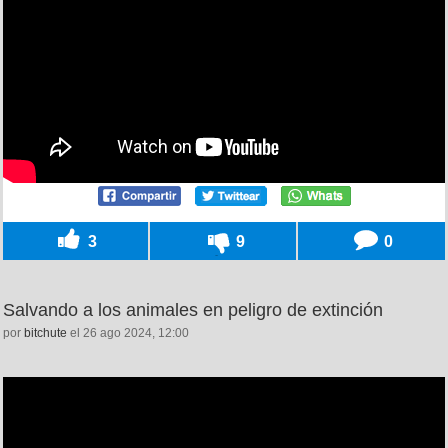
3
9
0
Salvando a los animales en peligro de extinción
por
bitchute
el 26 ago 2024, 12:00