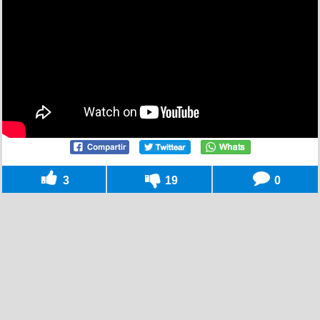
3
19
0