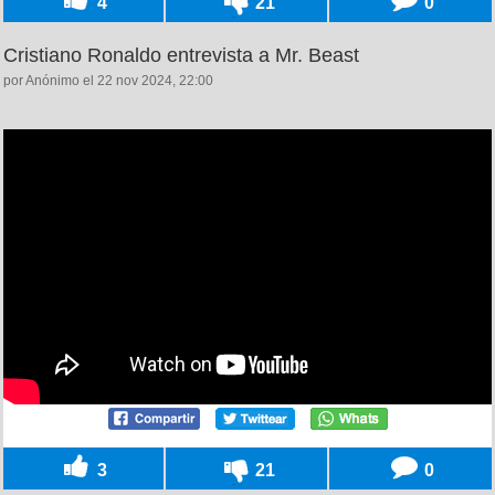
4
21
0
Cristiano Ronaldo entrevista a Mr. Beast
por Anónimo el 22 nov 2024, 22:00
3
21
0