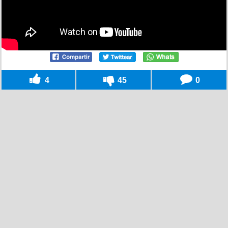
4
45
0