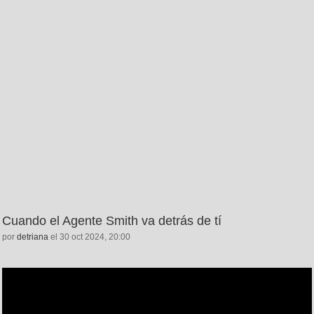
Cuando el Agente Smith va detrás de tí
por
detriana
el 30 oct 2024, 20:00