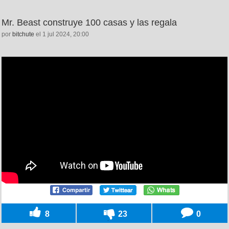
Mr. Beast construye 100 casas y las regala
por
bitchute
el 1 jul 2024, 20:00
8
23
0