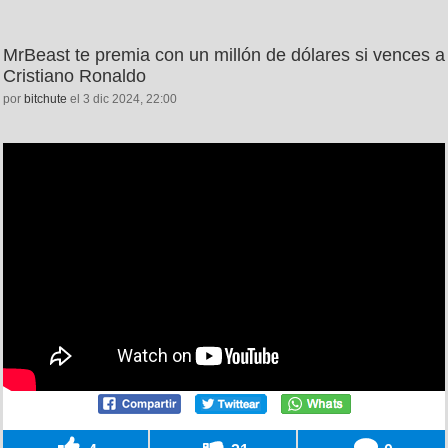
MrBeast te premia con un millón de dólares si vences a
Cristiano Ronaldo
por
bitchute
el 3 dic 2024, 22:00