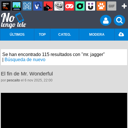
ÚLTIMOS
TOP
CATEG.
MODERA
Se han encontrado 115 resultados con "mr. jagger"
|
Búsqueda de nuevo
El fin de Mr. Wonderful
por
pescaito
el 6 nov 2025, 22:00