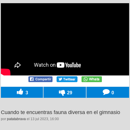
3
29
0
Cuando te encuentras fauna diversa en el gimnasio
por
patatabrava
el 13 jul 2023, 16:00