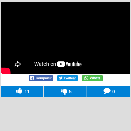
11
5
0