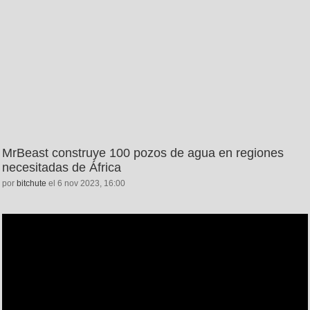
MrBeast construye 100 pozos de agua en regiones
necesitadas de África
por
bitchute
el 6 nov 2023, 16:00