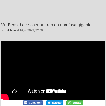
Mr. Beast hace caer un tren en una fosa gigante
por
bitchute
el 10 jul 2023, 22:00