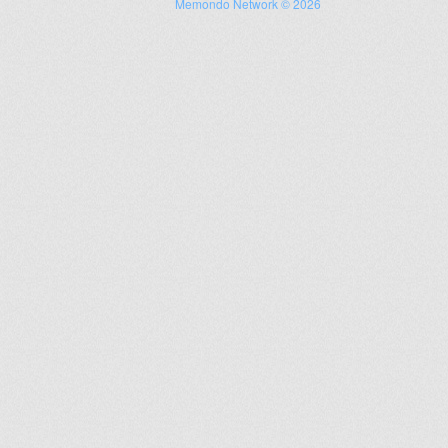
Memondo Network © 2026