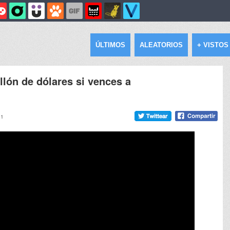
ÚLTIMOS
ALEATORIOS
+ VISTOS
lón de dólares si vences a
51