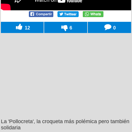
12
6
0
La 'Pollocreta', la croqueta más polémica pero también
solidaria