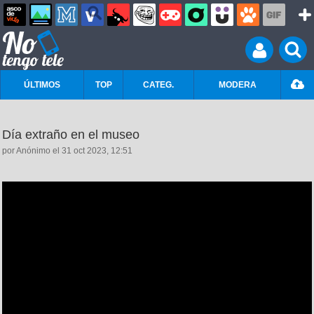
ÚLTIMOS
TOP
CATEG.
MODERA
Día extraño en el museo
por Anónimo el 31 oct 2023, 12:51