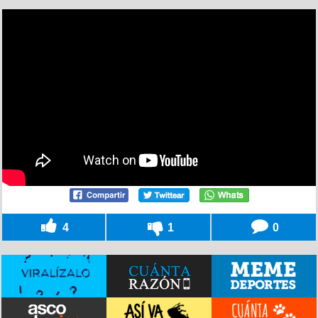
4
1
0