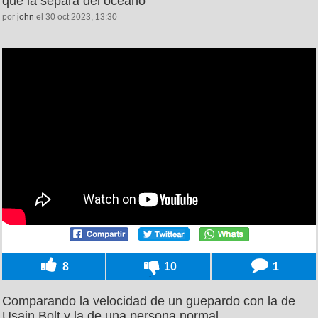
que la separa del océano
por
john
el 30 oct 2023, 13:30
8
10
1
Comparando la velocidad de un guepardo con la de
Usain Bolt y la de una persona normal