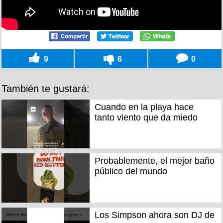
9
6
0
También te gustará:
Cuando en la playa hace
tanto viento que da miedo
Probablemente, el mejor baño
público del mundo
Los Simpson ahora son DJ de