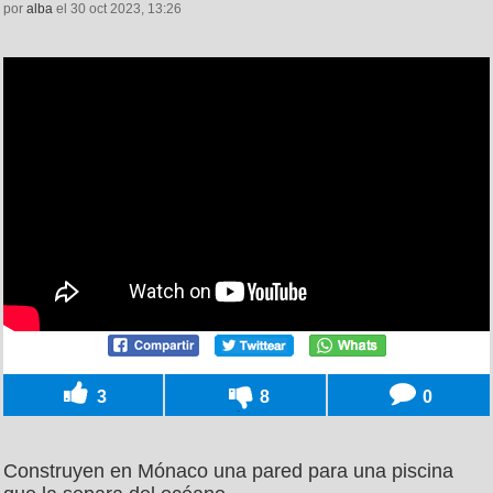
por
alba
el 30 oct 2023, 13:26
3
8
0
Construyen en Mónaco una pared para una piscina