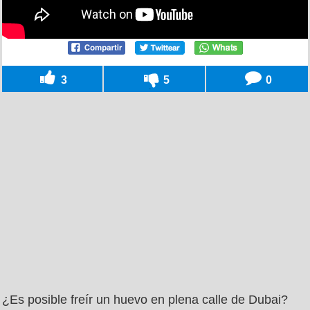
3
5
0
¿Es posible freír un huevo en plena calle de Dubai?