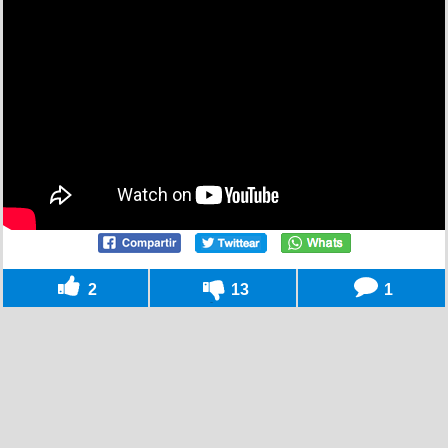
2
13
1