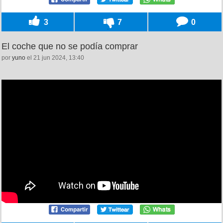
3
7
0
El coche que no se podía comprar
por
yuno
el 21 jun 2024, 13:40