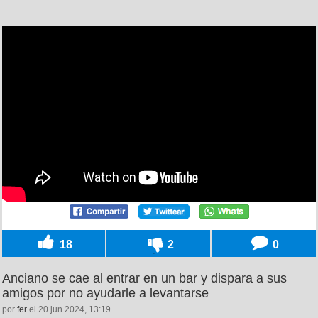
18
2
0
Anciano se cae al entrar en un bar y dispara a sus
amigos por no ayudarle a levantarse
por
fer
el 20 jun 2024, 13:19