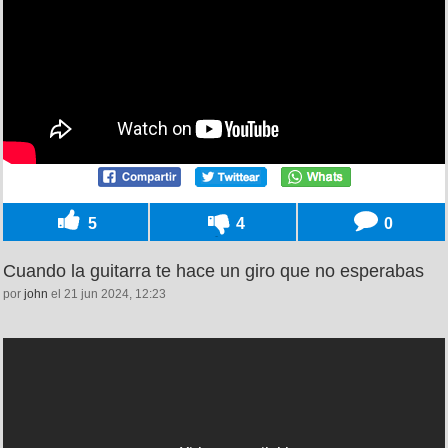
5
4
0
Cuando la guitarra te hace un giro que no esperabas
por
john
el 21 jun 2024, 12:23