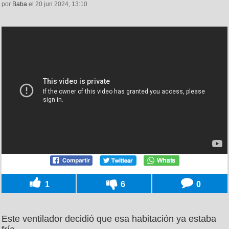
por
Baba
el 20 jun 2024, 13:10
1
6
0
Este ventilador decidió que esa habitación ya estaba