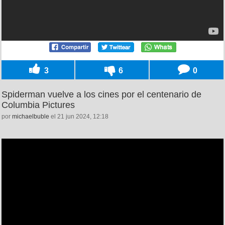
3
6
0
Spiderman vuelve a los cines por el centenario de
Columbia Pictures
por
michaelbuble
el 21 jun 2024, 12:18