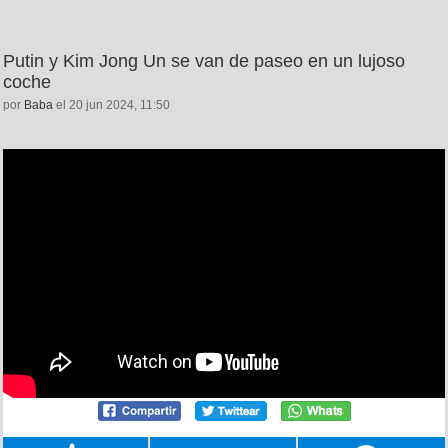
Putin y Kim Jong Un se van de paseo en un lujoso
coche
por
Baba
el 20 jun 2024, 11:50