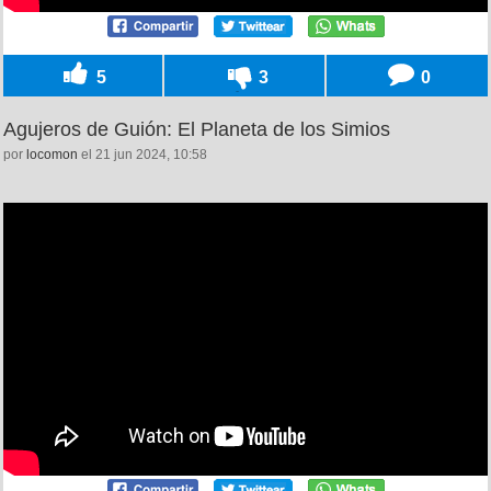
5
3
0
Agujeros de Guión: El Planeta de los Simios
por
locomon
el 21 jun 2024, 10:58