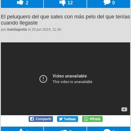
2
12
0
El peluquero del que sales con más pelo del que tenías
cuando llegaste
por
manilagorila
el 20 jun 2024, 11:30