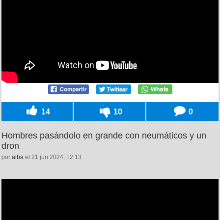
14
10
0
Hombres pasándolo en grande con neumáticos y un
dron
por
alba
el 21 jun 2024, 12:13