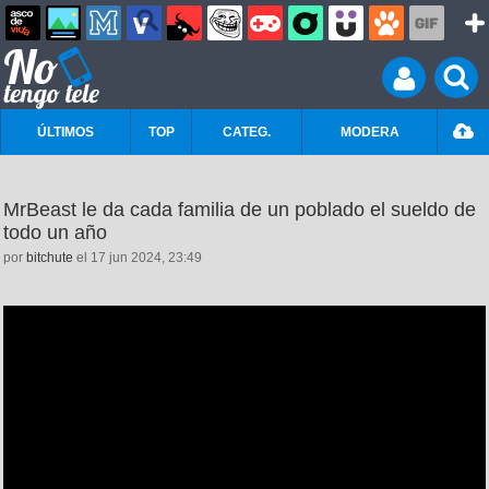
ÚLTIMOS
TOP
CATEG.
MODERA
MrBeast le da cada familia de un poblado el sueldo de
todo un año
por
bitchute
el 17 jun 2024, 23:49