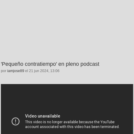
'Pequeño contratiempo' en pleno podcast
por
iamjose89
el 21 jun 2024, 13:06