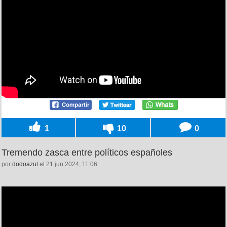
1
10
0
Tremendo zasca entre políticos españoles
por
dodoazul
el 21 jun 2024, 11:06