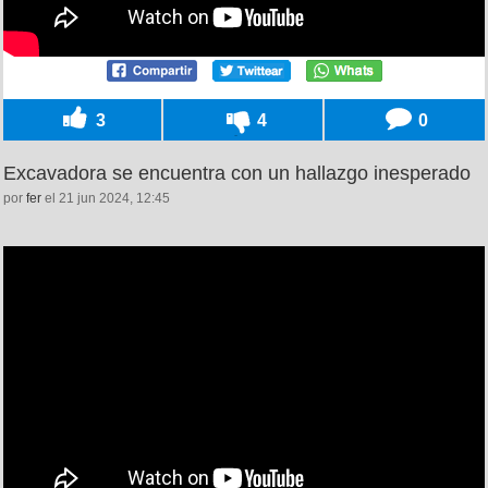
3
4
0
Excavadora se encuentra con un hallazgo inesperado
por
fer
el 21 jun 2024, 12:45