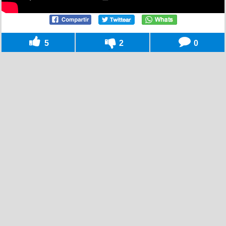
5
2
0