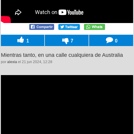
1
7
0
Mientras tanto, en una calle cualquiera de Australia
por
alexia
el 21 jun 2024, 12:28