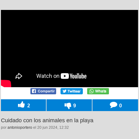
2
9
0
Cuidado con los animales en la playa
por
antonioportero
el 20 jun 2024, 12:32