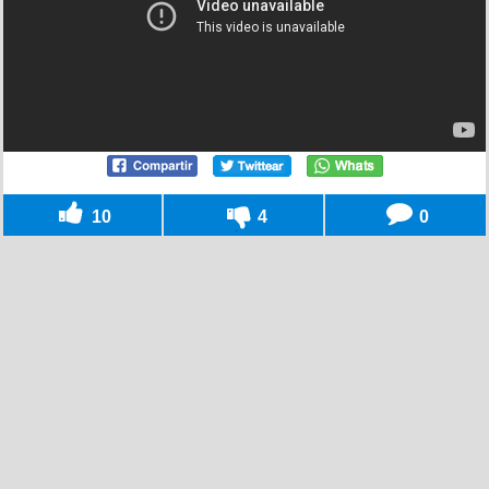
10
4
0