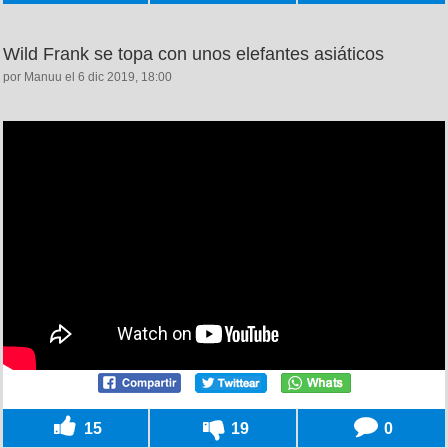
Wild Frank se topa con unos elefantes asiáticos
por Manuu el 6 dic 2019, 18:00
15
19
0