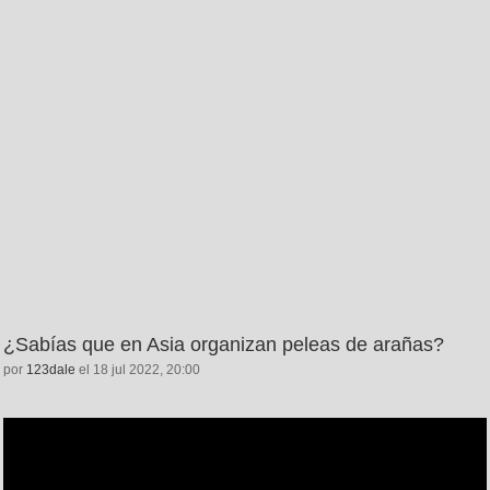
¿Sabías que en Asia organizan peleas de arañas?
por
123dale
el 18 jul 2022, 20:00