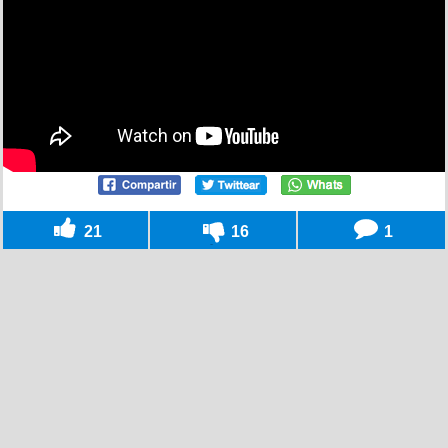
21
16
1