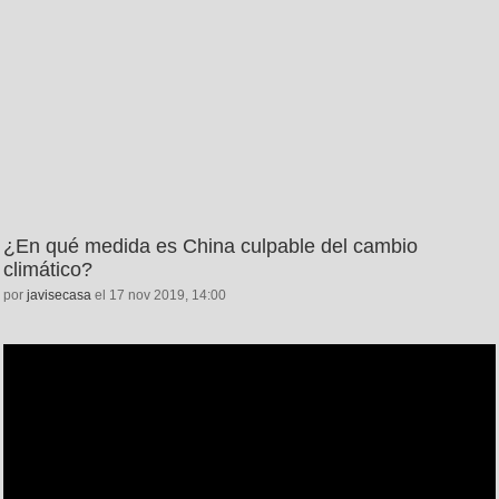
¿En qué medida es China culpable del cambio
climático?
por
javisecasa
el 17 nov 2019, 14:00