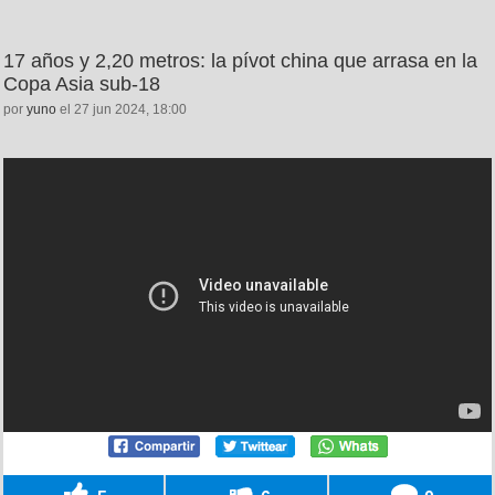
17 años y 2,20 metros: la pívot china que arrasa en la
Copa Asia sub-18
por
yuno
el 27 jun 2024, 18:00