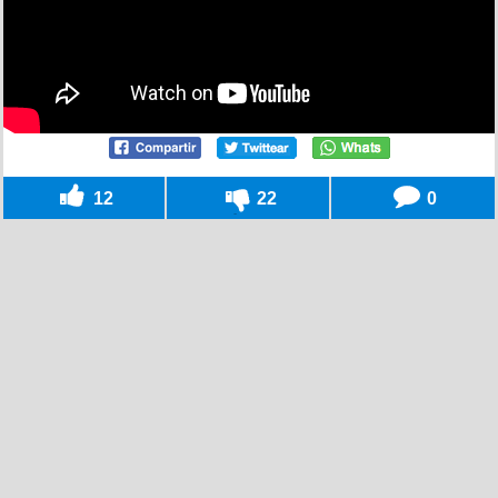
12
22
0