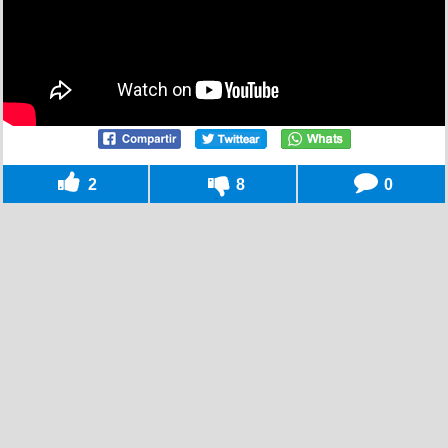
2
8
0