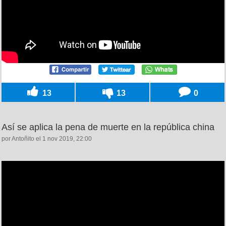
13
13
0
Así se aplica la pena de muerte en la república china
por Antoñito el 1 nov 2019, 22:00