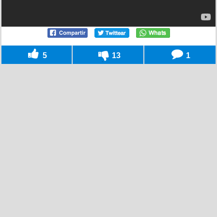
5
13
1