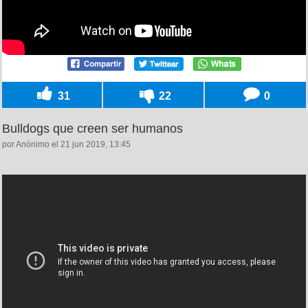
31
22
0
Bulldogs que creen ser humanos
por Anónimo el 21 jun 2019, 13:45