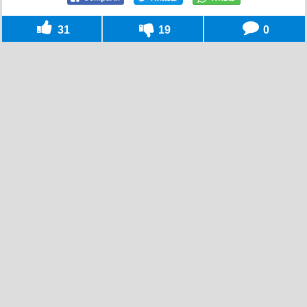
31
19
0