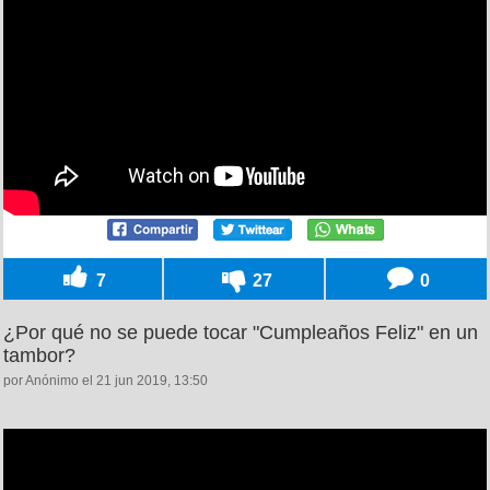
7
27
0
¿Por qué no se puede tocar "Cumpleaños Feliz" en un
tambor?
por Anónimo el 21 jun 2019, 13:50