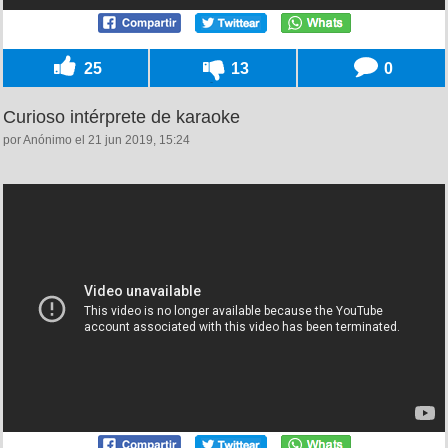
25
13
0
Curioso intérprete de karaoke
por Anónimo el 21 jun 2019, 15:24