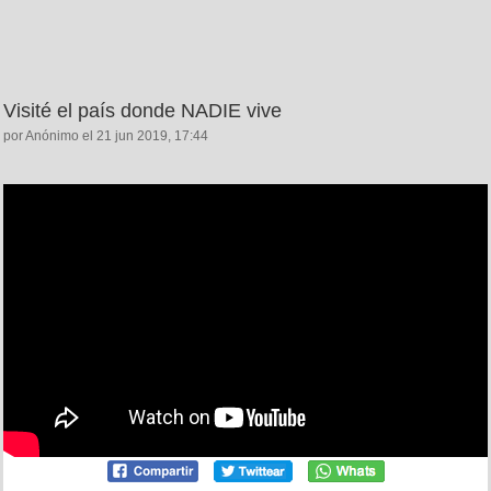
Visité el país donde NADIE vive
por Anónimo el 21 jun 2019, 17:44