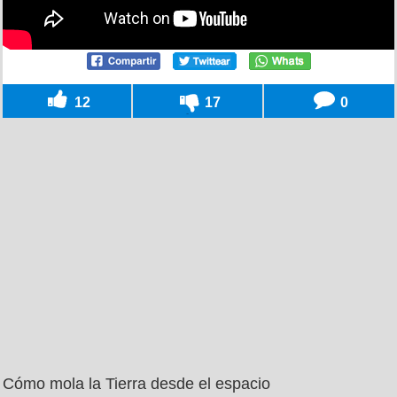
12
17
0
Cómo mola la Tierra desde el espacio