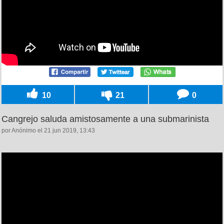
10
21
0
Cangrejo saluda amistosamente a una submarinista
por Anónimo el 21 jun 2019, 13:43