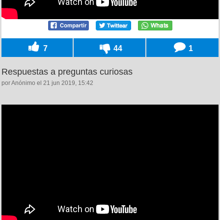
7
44
1
Respuestas a preguntas curiosas
por Anónimo el 21 jun 2019, 15:42