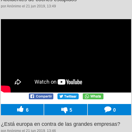
por Anónimo el 21 jun 2019, 13:49
6
5
0
¿Está europa en contra de las grandes empresas?
por Anónimo el 21 jun 2019, 13:46