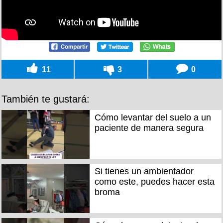
11
3
0
También te gustará:
Cómo levantar del suelo a un
paciente de manera segura
Si tienes un ambientador
como este, puedes hacer esta
broma