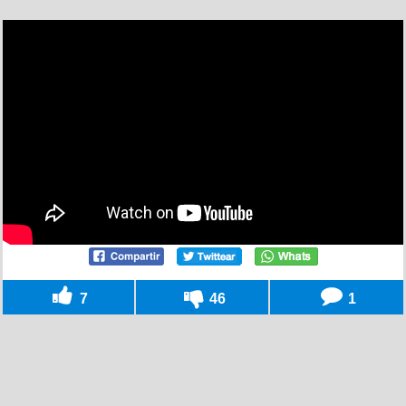
7
46
1