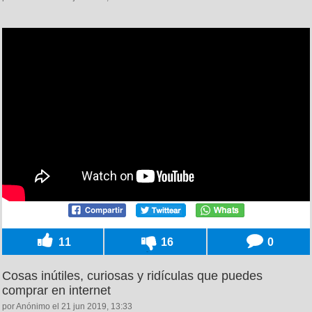
11
16
0
Cosas inútiles, curiosas y ridículas que puedes
comprar en internet
por Anónimo el 21 jun 2019, 13:33