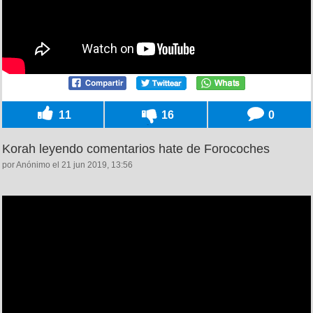
11
16
0
Korah leyendo comentarios hate de Forocoches
por Anónimo el 21 jun 2019, 13:56