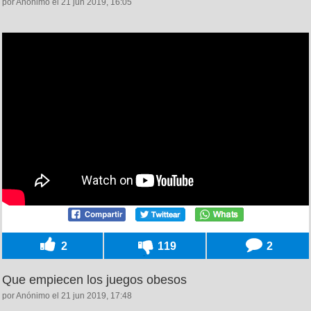
por Anónimo el 21 jun 2019, 16:05
2
119
2
Que empiecen los juegos obesos
por Anónimo el 21 jun 2019, 17:48