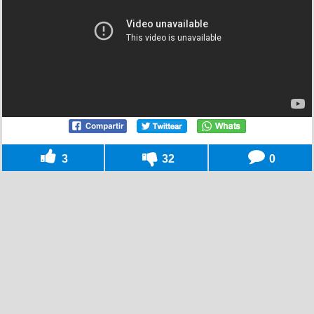
3
32
0