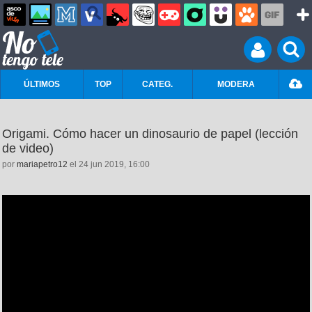
ÚLTIMOS
TOP
CATEG.
MODERA
Origami. Cómo hacer un dinosaurio de papel (lección
de video)
por
mariapetro12
el 24 jun 2019, 16:00