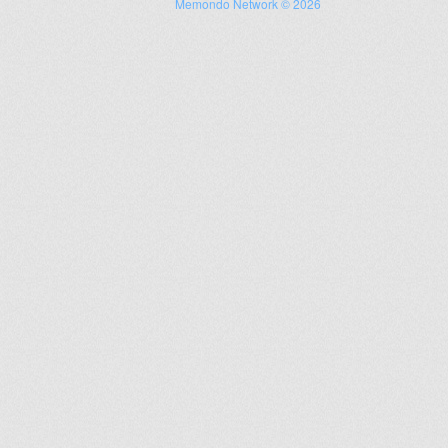
Memondo Network © 2026