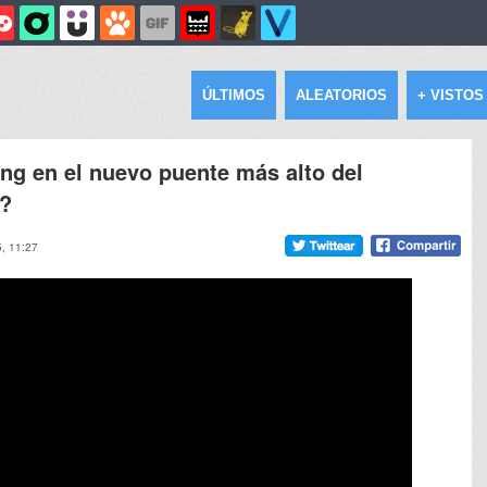
ÚLTIMOS
ALEATORIOS
+ VISTOS
ng en el nuevo puente más alto del
a?
5, 11:27