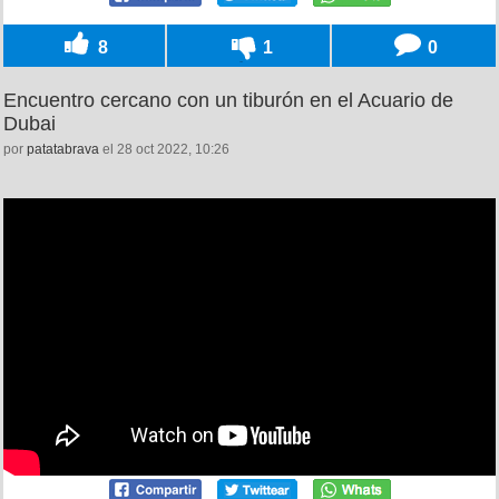
8
1
0
Encuentro cercano con un tiburón en el Acuario de
Dubai
por
patatabrava
el 28 oct 2022, 10:26