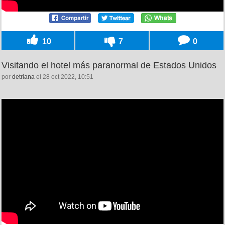
10
7
0
Visitando el hotel más paranormal de Estados Unidos
por
detriana
el 28 oct 2022, 10:51