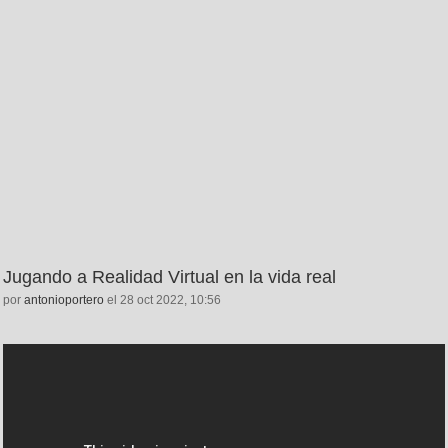
Jugando a Realidad Virtual en la vida real
por
antonioportero
el 28 oct 2022, 10:56