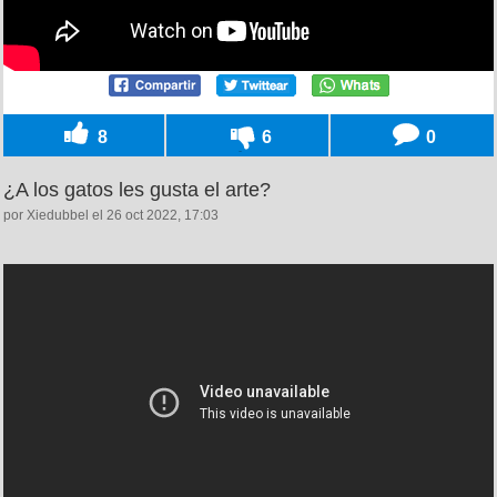
8
6
0
¿A los gatos les gusta el arte?
por Xiedubbel el 26 oct 2022, 17:03