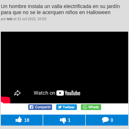
Un hombre instala un valla electrificada en su jardín
para que no se le acerquen niños en Halloween
por
tete
el 31 oct 2022, 10:53
18
1
0