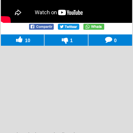
10
1
0