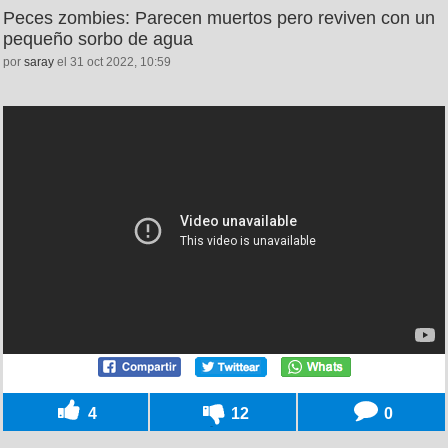
Peces zombies: Parecen muertos pero reviven con un
pequeño sorbo de agua
por
saray
el 31 oct 2022, 10:59
4
12
0