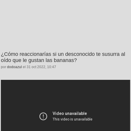
¿Cómo reaccionarías si un desconocido te susurra al
oído que le gustan las bananas?
por
dodoazul
el 31 oct 2022, 10:47