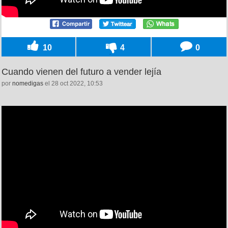
10
4
0
Cuando vienen del futuro a vender lejía
por
nomedigas
el 28 oct 2022, 10:53