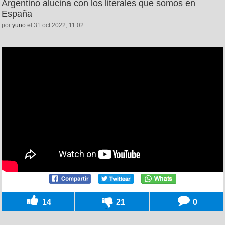
Argentino alucina con los literales que somos en
España
por
yuno
el 31 oct 2022, 11:02
14
21
0