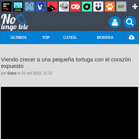
ÚLTIMOS
TOP
CATEG.
MODERA
Viendo crecer a una pequeña tortuga con el corazón
expuesto
por
Baba
el 31 oct 2022, 11:12