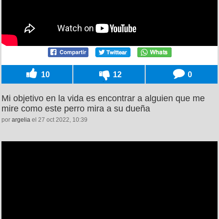
10
12
0
Mi objetivo en la vida es encontrar a alguien que me
mire como este perro mira a su dueña
por
argelia
el 27 oct 2022, 10:39