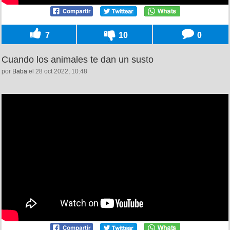
7
10
0
Cuando los animales te dan un susto
por
Baba
el 28 oct 2022, 10:48