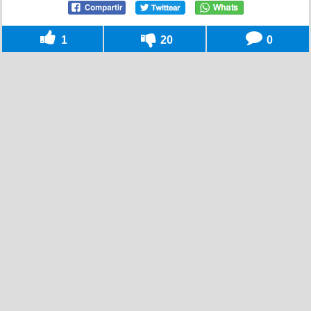
1
20
0