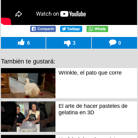
6
3
0
También te gustará:
Wrinkle, el pato que corre
El arte de hacer pasteles de
gelatina en 3D