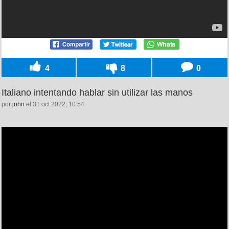
4
8
0
Italiano intentando hablar sin utilizar las manos
por
john
el 31 oct 2022, 10:54