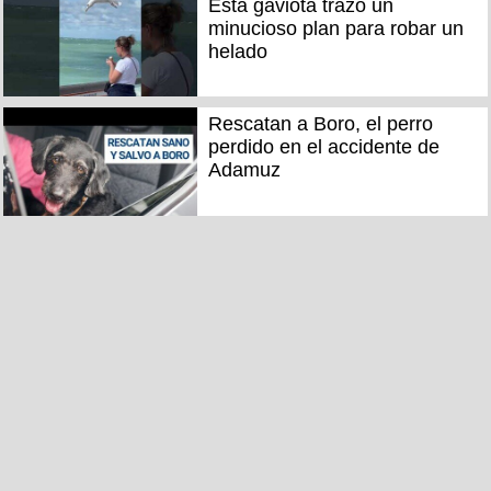
Esta gaviota trazó un
minucioso plan para robar un
helado
Rescatan a Boro, el perro
perdido en el accidente de
Adamuz