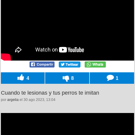
4
8
1
Cuando te lesionas y tus perros te imitan
por
argelia
el 30 ago 2023, 13:04