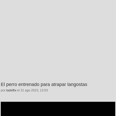
El perro entrenado para atrapar langostas
por
ladeflix
el 31 ago 2023, 13:03