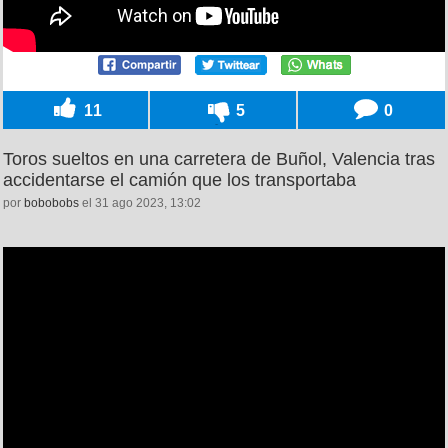
11
5
0
Toros sueltos en una carretera de Buñol, Valencia tras
accidentarse el camión que los transportaba
por
bobobobs
el 31 ago 2023, 13:02