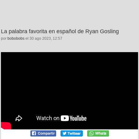
La palabra favorita en español de Ryan Gosling
por
bobobobs
el 30 ago 2023, 12:57