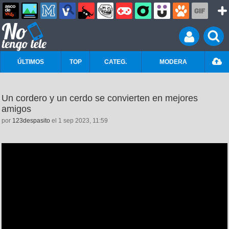
ÚLTIMOS
TOP
CATEG.
MODERA
Un cordero y un cerdo se convierten en mejores
amigos
por
123despasito
el 1 sep 2023, 11:59