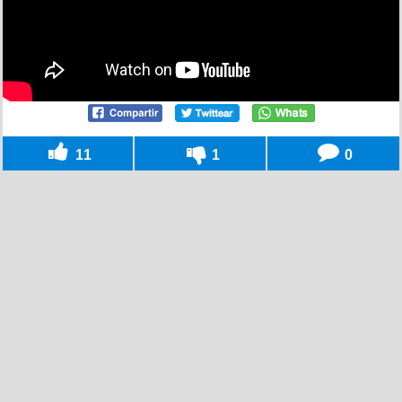
11
1
0