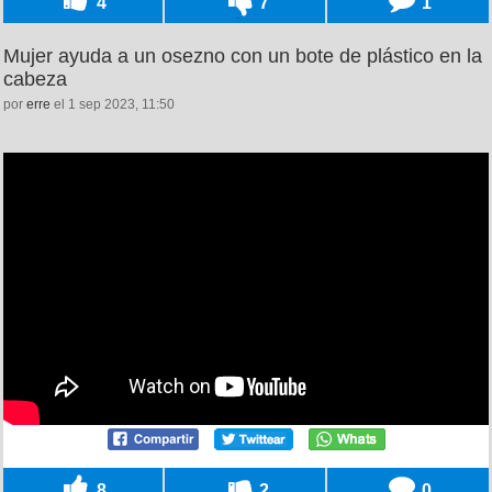
4
7
1
Mujer ayuda a un osezno con un bote de plástico en la
cabeza
por
erre
el 1 sep 2023, 11:50
8
2
0