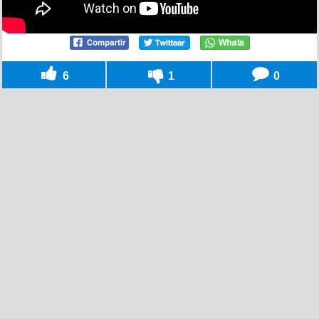
6
1
0