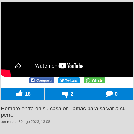
18
2
0
Hombre entra en su casa en llamas para salvar a su
perro
por
rere
el 30 ago 2023, 13:08