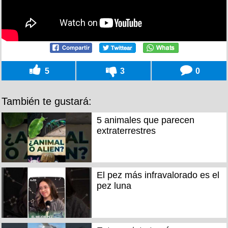
5
3
0
También te gustará:
5 animales que parecen
extraterrestres
El pez más infravalorado es el
pez luna