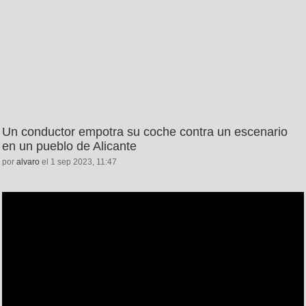
Un conductor empotra su coche contra un escenario
en un pueblo de Alicante
por
alvaro
el 1 sep 2023, 11:47