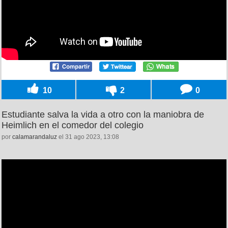
10
2
0
Estudiante salva la vida a otro con la maniobra de
Heimlich en el comedor del colegio
por
calamarandaluz
el 31 ago 2023, 13:08