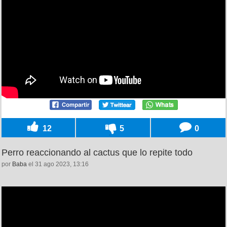
12
5
0
Perro reaccionando al cactus que lo repite todo
por
Baba
el 31 ago 2023, 13:16