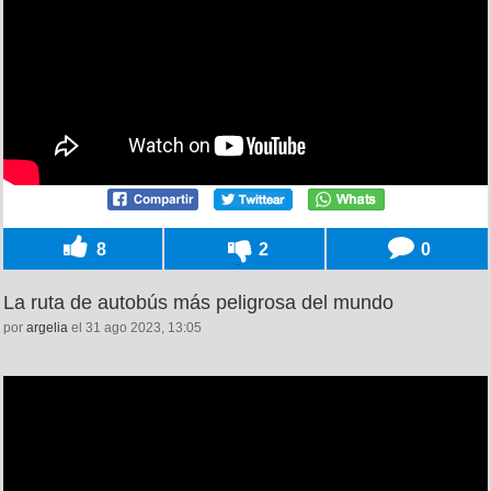
8
2
0
La ruta de autobús más peligrosa del mundo
por
argelia
el 31 ago 2023, 13:05