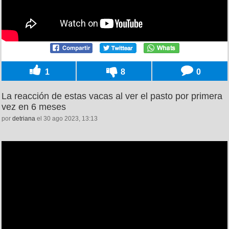
1
8
0
La reacción de estas vacas al ver el pasto por primera
vez en 6 meses
por
detriana
el 30 ago 2023, 13:13