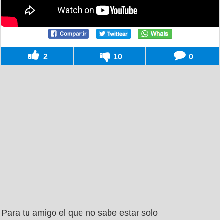
2
10
0
Para tu amigo el que no sabe estar solo