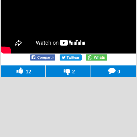
12
2
0