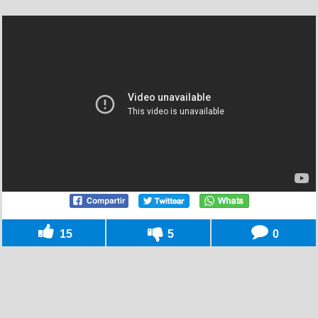
15
5
0