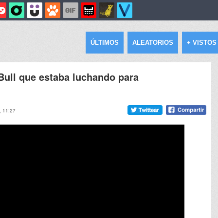
ÚLTIMOS
ALEATORIOS
+ VISTOS
Bull que estaba luchando para
, 11:27