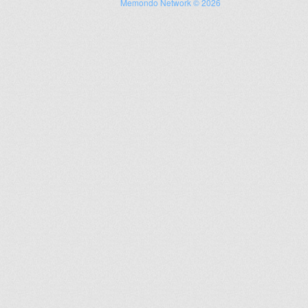
Memondo Network © 2026