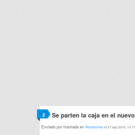
Se parten la caja en el nuev
2
Enviado por frustrada en
Anuncios
el 27 sep 2016, 10:1