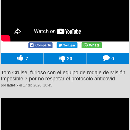
7
20
0
Tom Cruise, furioso con el equipo de rodaje de Misión
Imposible 7 por no respetar el protocolo anticovid
por
ladeflix
el 17 dic 2020, 10:45