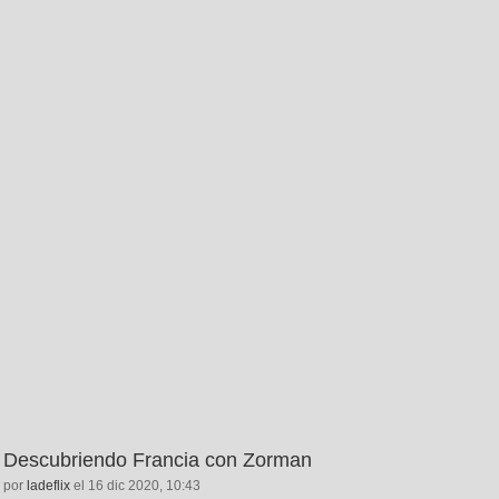
Descubriendo Francia con Zorman
por
ladeflix
el 16 dic 2020, 10:43