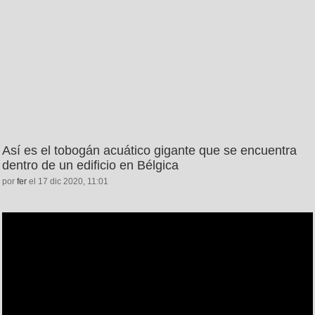
Así es el tobogán acuático gigante que se encuentra
dentro de un edificio en Bélgica
por
fer
el 17 dic 2020, 11:01