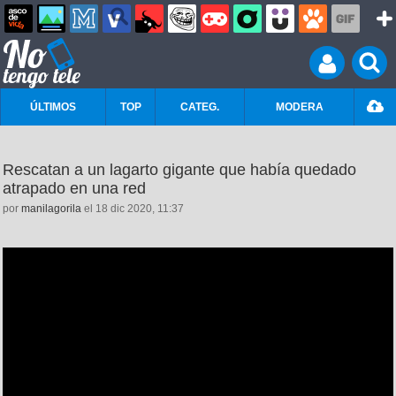
ÚLTIMOS
TOP
CATEG.
MODERA
Rescatan a un lagarto gigante que había quedado
atrapado en una red
por
manilagorila
el 18 dic 2020, 11:37