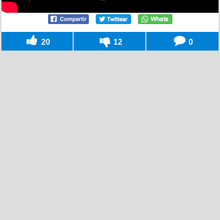
20
12
0