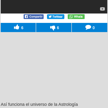
6
6
0
Así funciona el universo de la Astrología