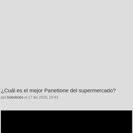
¿Cuál es el mejor Panettone del supermercado?
por
bobobobs
el 17 dic 2020, 10:43