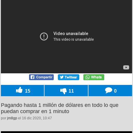
15
11
0
Pagando hasta 1 millón de dólares en todo lo que
puedan comprar en 1 minuto
por
jm8gp
el 16 dic 2020, 10:47