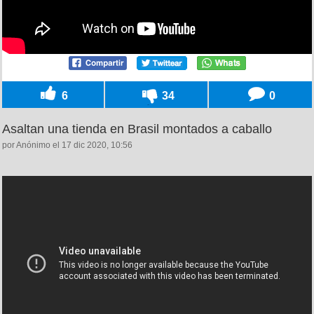
6
34
0
Asaltan una tienda en Brasil montados a caballo
por Anónimo el 17 dic 2020, 10:56