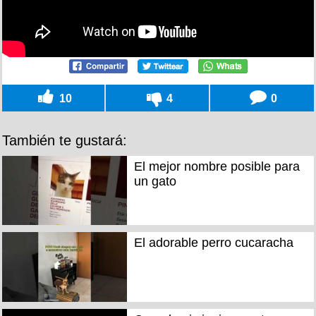
10
4
0
También te gustará:
El mejor nombre posible para
un gato
El adorable perro cucaracha