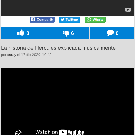
8
6
0
La historia de Hércules explicada musicalmente
por
saray
el 17 dic 2020, 10:42