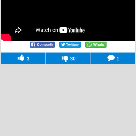
3
30
1