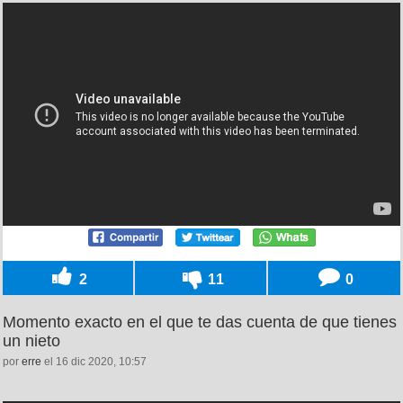
2
11
0
Momento exacto en el que te das cuenta de que tienes
un nieto
por
erre
el 16 dic 2020, 10:57