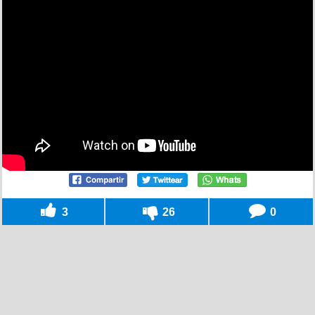
3
26
0