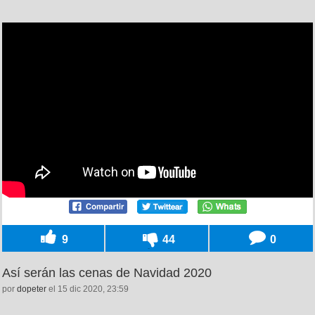
9
44
0
Así serán las cenas de Navidad 2020
por
dopeter
el 15 dic 2020, 23:59