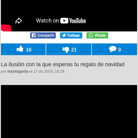
16
21
0
La ilusión con la que esperas tu regalo de navidad
por
manilagorila
el 17 dic 2020, 10:28