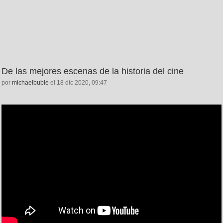
De las mejores escenas de la historia del cine
por
michaelbuble
el 18 dic 2020, 09:47